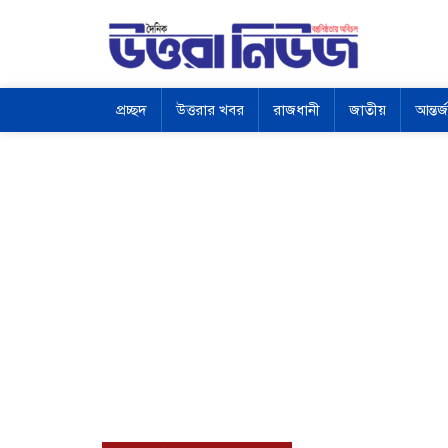
প্রচ্ছদ
উত্তরার খবর
রাজধানী
জাতীয়
আন্তর্