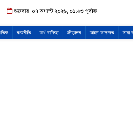
শুক্রবার, ০৭ অগাস্ট ২০২৬, ০১:২৩ পূর্বাহ্ন
জাতিক
রাজনীতি
অর্থ-বাণিজ্য
ক্রীড়াঙ্গন
আইন-আদালত
সারা 