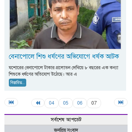
বেনাপোলে শিশু ধর্ষণের অভিযোগে ধর্ষক আটক
যশোরের বেনাপোলে টাকার প্রলোভন দেখিয়ে ৮ বছরের এক কন্যা
শিশুকে ধর্ষণের অভিযোগ উঠেছে। আর এ
বিস্তারিত...
04
05
06
07
সর্বশেষ আপডেট
জনপ্রিয় সংবাদ