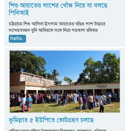
শিশু আয়াতের লাশের খোঁজ নিয়ে যা বলছে
পিবিআই
চট্টগ্রামে শিশু আলিনা ইসলাম আয়াতের খণ্ডিত লাশ উদ্ধারে
সন্দেহভাজন খুনি আবিরকে সঙ্গে নিয়ে গতকাল রবিবার
বিস্তারিত...
কুমিল্লার ৫ ইউপিতে ভোটগ্রহণ চলছে