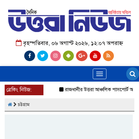
বৃহস্পতিবার, ০৬ অগাস্ট ২০২৬, ১২:০৭ অপরাহ্ন
Toggle
navigation
ব্রেকিং নিউজ:
রাজধানীর উত্তরা আঞ্চলিক পাসপোর্ট অফিসের স
চট্টগ্রাম