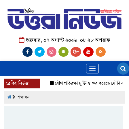
শুক্রবার, ০৭ অগাস্ট ২০২৬, ০৮:২৮ অপরাহ্ন
Toggle
navigation
ব্রেকিং নিউজ:
যৌথ প্রতিরক্ষা চুক্তি স্বাক্ষর করেছে সৌদি-তুরস্ক-পাকি
শিক্ষাঙ্গন