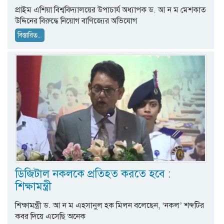
প্রাইম এশিয়া বিশ্ববিদ্যালয়ের উপাচার্য অধ্যাপক ড. আ ন ম মেশকাত
উদ্দিনের বিরুদ্ধে নিয়োগ বাণিজ্যের অভিযোগ
বিস্তারিত...
ডিজিটাল নকলকে প্রতিহত করতে হবে :
শিক্ষামন্ত্রী
শিক্ষামন্ত্রী ড. আ ন ম এহসানুল হক মিলন বলেছেন, ‘নকল’ শব্দটির
কবর দিয়ে এসেছি অনেক