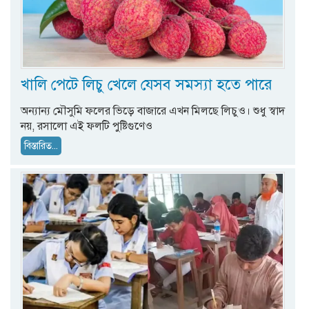
খালি পেটে লিচু খেলে যেসব সমস্যা হতে পারে
অন্যান্য মৌসুমি ফলের ভিড়ে বাজারে এখন মিলছে লিচুও। শুধু স্বাদ
নয়, রসালো এই ফলটি পুষ্টিগুণেও
বিস্তারিত...