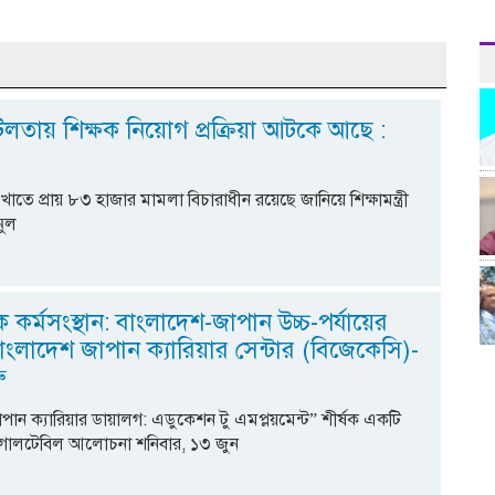
লতায় শিক্ষক নিয়োগ প্রক্রিয়া আটকে আছে :
া খাতে প্রায় ৮৩ হাজার মামলা বিচারাধীন রয়েছে জানিয়ে শিক্ষামন্ত্রী
নুল
ে কর্মসংস্থান: বাংলাদেশ-জাপান উচ্চ-পর্যায়ের
ংলাদেশ জাপান ক্যারিয়ার সেন্টার (বিজেকেসি)-
ু
ান ক্যারিয়ার ডায়ালগ: এডুকেশন টু এমপ্লয়মেন্ট” শীর্ষক একটি
ের গোলটেবিল আলোচনা শনিবার, ১৩ জুন