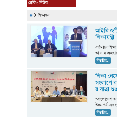
ব্রেকিং নিউজ:
শিক্ষাঙ্গন
আইনি জটি
শিক্ষামন্ত্রী
বর্তমানে শিক্ষ
আ ন ম এহছা
বিস্তারিত...
শিক্ষা থেক
সংলাপে বা
র যাত্রা শুর
“বাংলাদেশ জাপ
উচ্চ-পর্যায়
বিস্তারিত...