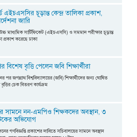
ে এইচএসসির চূড়ান্ত কেন্দ্র তালিকা প্রকাশ,
ির্দেশনা জারি
চ্চ মাধ্যমিক সার্টিফিকেট (এইচএসসি) ও সমমান পরীক্ষার চূড়ান্ত
িকা প্রকাশ করেছে ঢাকা
র বিশেষ বৃত্তি পেলেন জবি শিক্ষার্থীরা
ের পর জগন্নাথ বিশ্ববিদ্যালয়ের (জবি) শিক্ষার্থীদের জন্য ঘোষিত
ৃত্তির চেক বিতরণ কার্যক্রম
র সামনে নন-এমপিও শিক্ষকদের অবস্থান, ৩
টকের অভিযোগ
র গণবিজ্ঞপ্তি প্রকাশের দাবিতে সচিবালয়ের সামনে অবস্থান