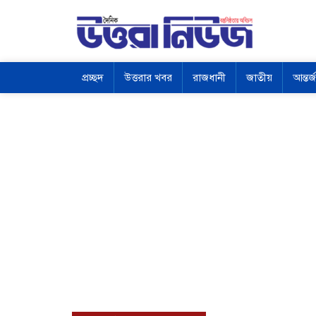
প্রচ্ছদ
উত্তরার খবর
রাজধানী
জাতীয়
আন্তর্