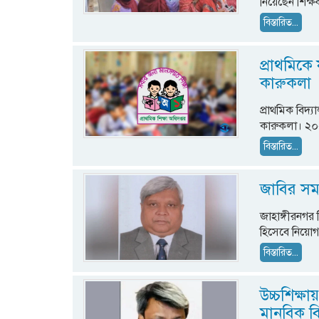
নিয়েছেন শিক্
বিস্তারিত...
প্রাথমিকে 
কারুকলা
প্রাথমিক বিদ্য
কারুকলা। ২০
বিস্তারিত...
জাবির সমা
জাহাঙ্গীরনগর ব
হিসেবে নিয়ো
বিস্তারিত...
উচ্চশিক্ষ
মানবিক বি