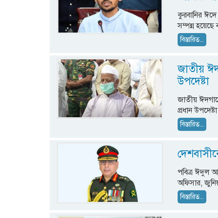
কুরবানির ঈদে
সম্পন্ন হয়েছে
বিস্তারিত...
জাতীয় ঈদ
উপদেষ্টা
জাতীয় ঈদগাহে
প্রধান উপদেষ্ট
বিস্তারিত...
দেশবাসীক
পবিত্র ঈদুল 
অফিসার, জুনি
বিস্তারিত...