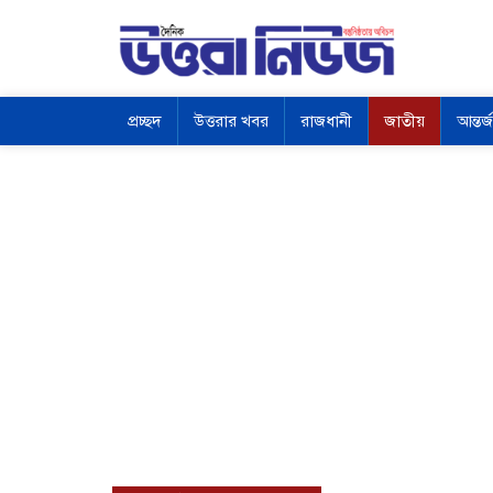
প্রচ্ছদ
উত্তরার খবর
রাজধানী
জাতীয়
আন্তর্