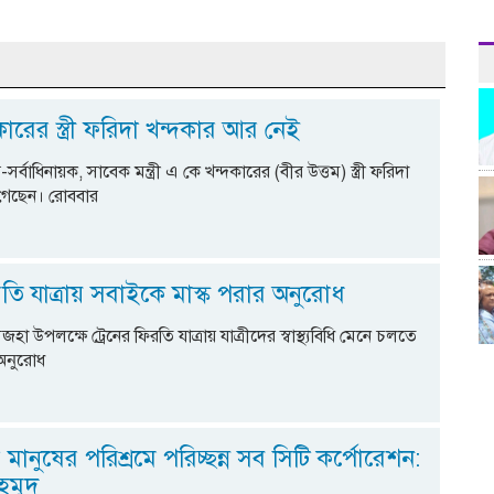
ারের স্ত্রী ফরিদা খন্দকার আর নেই
প-সর্বাধিনায়ক, সাবেক মন্ত্রী এ কে খন্দকারের (বীর উত্তম) স্ত্রী ফরিদা
 গেছেন। রোববার
তি যাত্রায় সবাইকে মাস্ক পরার অনুরোধ
হা উপলক্ষে ট্রেনের ফিরতি যাত্রায় যাত্রীদের স্বাস্থ্যবিধি মেনে চলতে
 অনুরোধ
মানুষের পরিশ্রমে পরিচ্ছন্ন সব সিটি কর্পোরেশন:
হমুদ