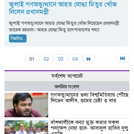
জুলাই গণঅভ্যুত্থানে আহত যোদ্ধা মিতুর খোঁজ
নিলেন প্রধানমন্ত্রী
জুলাই গণঅভ্যুত্থানে আহত যোদ্ধা মিতুর খোঁজ নিয়েছেন প্রধানমন্ত্রী
তারেক রহমান। আহত যোদ্ধা মিতু হাসপাতালের শয্যা
বিস্তারিত...
01
02
03
04
সর্বশেষ আপডেট
জনপ্রিয় সংবাদ
গণঅভ্যুত্থানের তথ্য বিশ্বমিডিয়ায় পৌঁছে
দিতেন আদীব, গুমের চেষ্টা ৩ বার
বাঁশখালীকে বন্যা মুক্ত করার সকল
পদক্ষেপ নেয়া হবে- আসাদুল হাবিব দুলু
এমপি