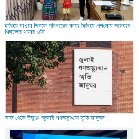
হারিয়ে যাওয়া শিশুকে পরিবারের কাছে ফিরিয়ে প্রশংসায় ভাসছেন
খিলক্ষেত থানার ওসি
আজ থেকে উন্মুক্ত ‘জুলাই গণঅভ্যুত্থান স্মৃতি জাদুঘর