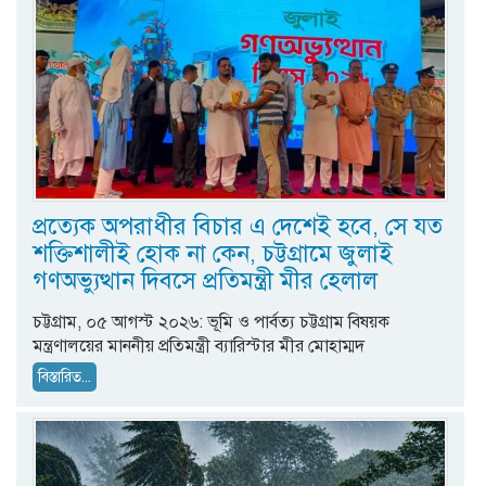
প্রত্যেক অপরাধীর বিচার এ দেশেই হবে, সে যত
শক্তিশালীই হোক না কেন, চট্টগ্রামে জুলাই
গণঅভ্যুত্থান দিবসে প্রতিমন্ত্রী মীর হেলাল
চট্টগ্রাম, ০৫ আগস্ট ২০২৬: ভূমি ও পার্বত্য চট্টগ্রাম বিষয়ক
মন্ত্রণালয়ের মাননীয় প্রতিমন্ত্রী ব্যারিস্টার মীর মোহাম্মদ
বিস্তারিত...