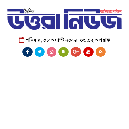
শনিবার, ০৮ অগাস্ট ২০২৬, ০৩:০২ অপরাহ্ন