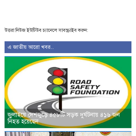
উত্তরা নিউজ ইউটিউব চ্যানেলে সাবস্ক্রাইব করুন:
এ জাতীয় আরো খবর..
জুলাইয়ে দেশজুড়ে ৪৫৮টি সড়ক দুর্ঘটনায় ৪১৬ জন
নিহত হয়েছেন