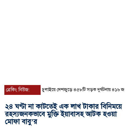
ব্রেকিং নিউজ:
জুলাইয়ে দেশজুড়ে ৪৫৮টি সড়ক দুর্ঘটনায় ৪১৬ জন নিহত হ
২৪ ঘণ্টা না কাটতেই এক লাখ টাকার বিনিময়ে
রহস্যজনকভাবে মুক্তি ইয়াবাসহ আটক হওয়া
মোফা বাবু’র