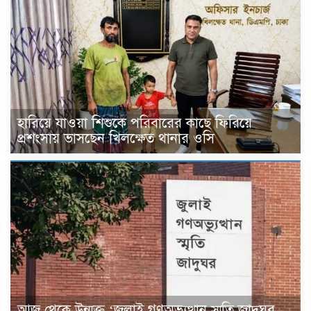
হারিয়ে যাওয়া শিশুকে পরিবারের কাছে ফিরিয়ে
প্রশংসায় ভাসছেন খিলক্ষেত থানার ওসি
আজ থেকে উন্মুক্ত ‘জুলাই গণঅভ্যুত্থান স্মৃতি জাদুঘর