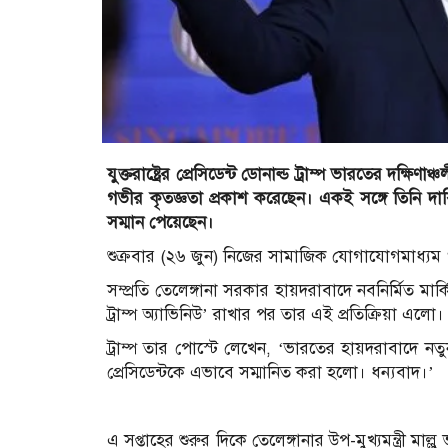
যুক্তরাষ্ট্রের প্রেসিডেন্ট ডোনাল্ড ট্রাম্প ভারতের দক
গভীর কৃতজ্ঞতা প্রকাশ করেছেন। একই সঙ্গে তিনি দাবি
সম্মান পেয়েছেন।
শুক্রবার (২৬ জুন) নিজের সামাজিক যোগাযোগমাধ্যম ‘ট্
সম্প্রতি তেলেঙ্গানা সরকার হায়দরাবাদে নবনির্মিত মা
ট্রাম্প অ্যাভিনিউ’ রাখার পর তার এই প্রতিক্রিয়া এলো।
ট্রাম্প তার পোস্টে লেখেন, ‘ভারতের হায়দরাবাদে নত
প্রেসিডেন্টকে এভাবে সম্মানিত করা হলো। ধন্যবাদ।’
এ সপ্তাহের শুরুর দিকে তেলেঙ্গানার উপ-মুখ্যমন্ত্রী মাল্লু