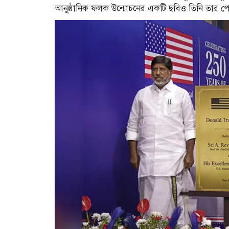
আনুষ্ঠানিক ফলক উন্মোচনের একটি ছবিও তিনি তার প