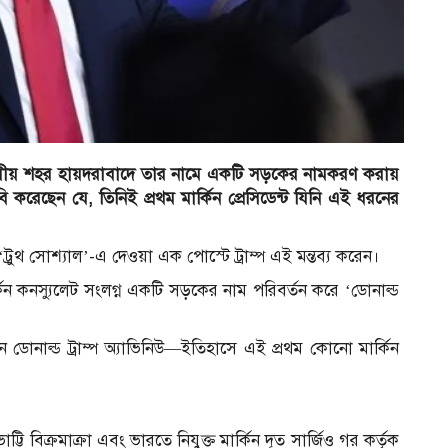
্ষিণাঞ্চলীয় শহর হায়দরাবাদে তার নামে একটি সড়কের নামকরণ করায়
 করেছেন যে, তিনিই প্রথম মার্কিন প্রেসিডেন্ট যিনি এই ধরনের
রুথ সোশ্যাল’-এ দেওয়া এক পোস্টে ট্রাম্প এই মন্তব্য করেন।
র্কিন কনস্যুলেট সংলগ্ন একটি সড়কের নাম পরিবর্তন করে ‘ডোনাল্ড
ুন ডোনাল্ড ট্রাম্প অ্যাভিনিউ—ইতিহাসে এই প্রথম কোনো মার্কিন
 ভাট্টি বিক্রমাক্রা এবং ভারতে নিযুক্ত মার্কিন দূত সার্জিও গর কর্তৃক