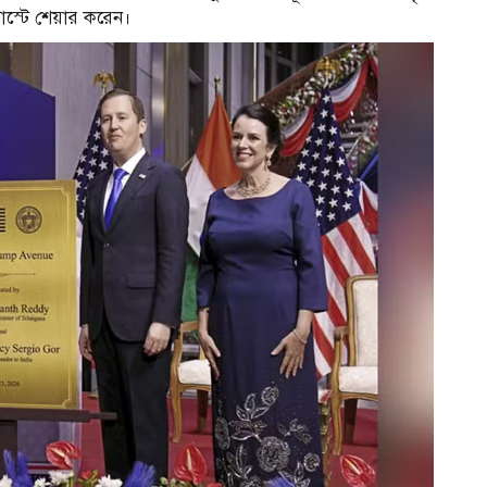
োস্টে শেয়ার করেন।