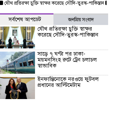
্রতিরক্ষা চুক্তি স্বাক্ষর করেছে সৌদি-তুরস্ক-পাকিস্তান
সাড়ে ৭ ঘণ্টা পর ঢাকা-
সর্বশেষ আপডেট
জনপ্রিয় সংবাদ
যৌথ প্রতিরক্ষা চুক্তি স্বাক্ষর
করেছে সৌদি-তুরস্ক-পাকিস্তান
সাড়ে ৭ ঘণ্টা পর ঢাকা-
ময়মনসিংহ রুটে ট্রেন চলাচল
স্বাভাবিক
ইনফান্তিনোকে নরওয়ে ফুটবল
প্রধানের আল্টিমেটাম
দেশে ভারি বৃষ্টির সতর্কবার্তা, ১০
জেলায় বন্যার পূর্বাভাস
৫৩ নং ওয়ার্ডের সড়কে নেমপ্লেট
স্থাপনের উদ্যোগ চান মিয়া