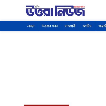
প্রচ্ছদ
উত্তরার খবর
রাজধানী
জাতীয়
আন্তর্