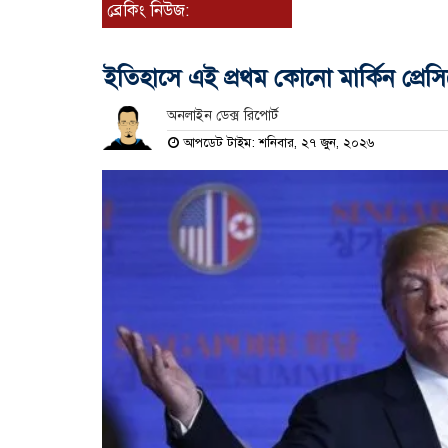
ব্রেকিং নিউজ:
ইতিহাসে এই প্রথম কোনো মার্কিন প্রেসি
অনলাইন ডেক্স রিপোর্ট
আপডেট টাইম: শনিবার, ২৭ জুন, ২০২৬