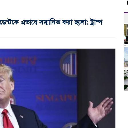
যৌথ প
ডেন্টকে এভাবে সম্মানিত করা হলো: ট্রাম্প