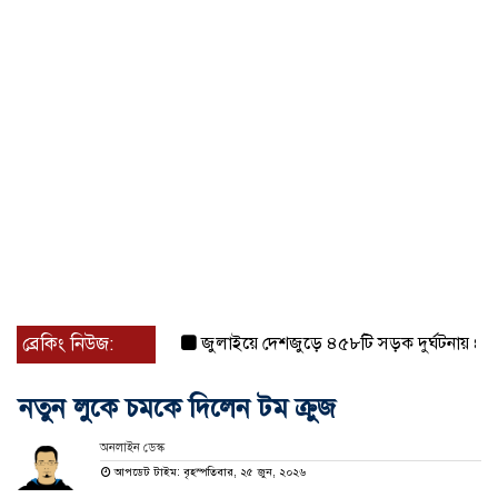
ব্রেকিং নিউজ:
জুলাইয়ে দেশজুড়ে ৪৫৮টি সড়ক দুর্ঘটনায় ৪১৬ জন
নতুন লুকে চমকে দিলেন টম ক্রুজ
অনলাইন ডেস্ক
আপডেট টাইম: বৃহস্পতিবার, ২৫ জুন, ২০২৬