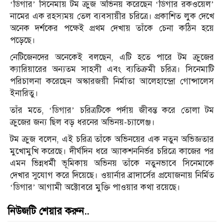
‘ডিগার’ সিনেমায় টম ক্রুজ অভিনয় করেছেন ‘ডিগার রকওয়েল’
নামের এক রহস্যময় তেল ব্যবসায়ীর চরিত্রে। প্রকাশিত লুক দেখে
অনেক দর্শকের পক্ষেই প্রথম দেখায় তাঁকে চেনা কঠিন হয়ে
পড়েছে।
নেটিজেনদের অনেকেই বলছেন, এটি হতে পারে টম ক্রুজের
ক্যারিয়ারের অন্যতম সাহসী এবং ব্যতিক্রমী চরিত্র। সিনেমাটি
পরিচালনা করেছেন অস্কারজয়ী নির্মাতা আলেহান্দ্রো গোন্সালেস
ইনারিতু।
তাঁর মতে, ‘ডিগার’ চরিত্রটিকে পর্দায় জীবন্ত করে তোলা টম
ক্রুজের জন্য ছিল বড় ধরনের অভিনয়-চ্যালেঞ্জ।
টম ক্রুজ বলেন, এই চরিত্র তাঁকে অভিনয়ের এক নতুন অভিজ্ঞতার
মুখোমুখি করেছে। দীর্ঘদিন ধরে অ্যাকশননির্ভর চরিত্রে কাজের পর
এমন ভিন্নধর্মী ভূমিকায় অভিনয় তাঁকে নতুনভাবে সিনেমাকে
দেখার সুযোগ করে দিয়েছে। ওয়ার্নার ব্রাদার্সের প্রযোজনায় নির্মিত
‘ডিগার’ আগামী অক্টোবরে মুক্তি পাওয়ার কথা রয়েছে।
নিউজটি শেয়ার করুন..