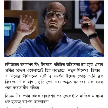
হলিউডের অ্যাকশন কিং হিসেবে পরিচিত অভিনেতা টম ক্রুজ এবার
হাজির হচ্ছেন একেবারেই ভিন্ন অবতারে। নতুন সিনেমা ‘ডিগার’-
এ নিজের দীর্ঘদিনের স্মার্ট ও সুদর্শন ইমেজ ভেঙে তিনি রূপ
নিয়েছেন টাক মাথা, ভুঁড়ি পেট এবং অদ্ভুত স্বভাবের এক বয়স্ক
তেল ব্যবসায়ীর চরিত্রে।
সিনেমাটির প্রথম ঝলক প্রকাশের পর থেকেই সামাজিক মাধ্যমে
শুরু হয়েছে ব্যাপক আলোচনা।