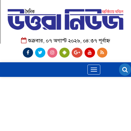
শুক্রবার, ০৭ অগাস্ট ২০২৬, ০৪:৩৭ পূর্বাহ্ন
Toggle
navigation