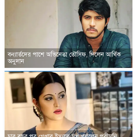
বন্যার্তদের পাশে অভিনেতা তৌসিফ, দিলেন আর্থিক
অনুদান
চার বছর পর গ্রেপ্তার ইস্যুতে মুখ খুললেন পরীমনি