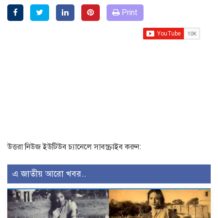
Print
উত্তরা নিউজ ইউটিউব চ্যানেলে সাবস্ক্রাইব করুন:
এ জাতীয় আরো খবর..