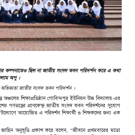
আমার কল্পনাতেও ছিল না জাতীয় সংসদ ভবন পরিদর্শন করে এ কথা
ইসলাম অপু ।
অনন্য অভিজ্ঞতা জাতীয় সংসদ ভবন পরিদর্শন ।
 অঞ্চলের শিক্ষাপ্রতিষ্ঠান গোবিন্দপুর ইউনিয়ন উচ্চ বিদ্যালয়-এর
ের গণতন্ত্রের প্রাণকেন্দ্র জাতীয় সংসদ ভবন পরিদর্শনের সুযোগ
্যোগে আয়োজিত এ পরিদর্শন শিক্ষার্থী ও শিক্ষকদের জন্য এক
িম জাহিন অনুভূতি প্রকাশ করে বলেন, “জীবনে প্রথমবারের মতো