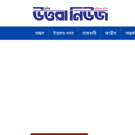
প্রচ্ছদ
উত্তরার খবর
রাজধানী
জাতীয়
আন্তর্