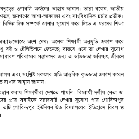
 ও নেতৃত্বের গুণাবলি অর্জনের আহ্বান জানান। তারা বলেন, জাতীয়
তন্ত্র, জনগণের আশা-আকাঙ্ক্ষা এবং সাংবিধানিক চর্চার প্রতীক।
লনার বিভিন্ন দিক সম্পর্কে জানার সুযোগ করে দিতে এ ধরনের শিক্ষা
মধ্যাহ্নভোজে অংশ নেন। অনেক শিক্ষার্থী অনুভূতি প্রকাশ করে
ধু বই ও টেলিভিশনে জেনেছে; বাস্তবে এসে তা দেখার সুযোগ
মের সাধারণ পরিবারের সন্তানদের জন্য এ অভিজ্ঞতা ভবিষ্যৎ জীবনে
বালয় এবং সংশ্লিষ্ট সকলের প্রতি আন্তরিক কৃতজ্ঞতা প্রকাশ করেন
হত রাখার আহ্বান জানান।
স্থান করায় শিক্ষার্থীরা দেখতে পায়নি। বিরোধী দলীয় নেতা ড.
যদের প্রায় সবাইকে সরারসরি দেখার সুযোগ পায় গোবিন্দপুর
দল। এটি গোবিন্দপুর ইউনিয়ন উচ্চ বিদ্যালয়ের ইতিহাসে বিরল ও
।