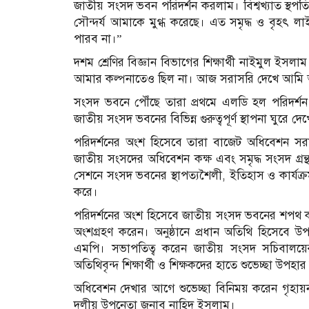
জাতীয় সংসদ ভবন পরিদর্শন করলাম। বিশ্বখ্যাত স্থপত
সৌন্দর্য আমাকে মুগ্ধ করেছে। এত সমৃদ্ধ ও বৃহৎ 
পারব না।”
দশম শ্রেণির বিজ্ঞান বিভাগের শিক্ষার্থী নাইমুল ইসল
আমার কল্পনাতেও ছিল না। আজ সরাসরি দেখে আমি অত্য
সংসদ ভবনে পৌঁছে তারা প্রথমে এলডি হল পরিদর্শন 
জাতীয় সংসদ ভবনের বিভিন্ন গুরুত্বপূর্ণ স্থাপনা ঘুরে দে
পরিদর্শনের অংশ হিসেবে তারা বাজেট অধিবেশন সরাসর
জাতীয় সংসদের অধিবেশন কক্ষ এবং সমৃদ্ধ সংসদ গ্রন্
সেশনে সংসদ ভবনের স্থাপত্যশৈলী, ইতিহাস ও কার্যক্রম 
করে।
পরিদর্শনের অংশ হিসেবে জাতীয় সংসদ ভবনের শপথ কক্ষে
অংশগ্রহণ করেন। অনুষ্ঠানে প্রধান অতিথি হিসেবে
এমপি। সভাপতিত্ব করেন জাতীয় সংসদ সচিবালয়ের
অতিথিবৃন্দ শিক্ষার্থী ও শিক্ষকদের হাতে শুভেচ্ছা উপহা
অধিবেশন দেখার আগে শুভেচ্ছা বিনিময় করেন গৃহায়ন
দলীয় উপনেতা জনাব নাহিদ ইসলাম।