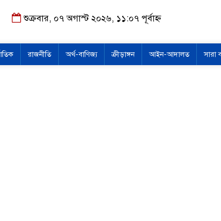
শুক্রবার, ০৭ অগাস্ট ২০২৬, ১১:০৭ পূর্বাহ্ন
জাতিক
রাজনীতি
অর্থ-বাণিজ্য
ক্রীড়াঙ্গন
আইন-আদালত
সারা 