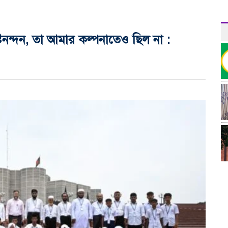
িনন্দন, তা আমার কল্পনাতেও ছিল না :
র