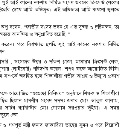
ি লুই আই কানের নকশায় নির্মিত সংসদ ভবনের ক্রিসেন্ট লেকের
লাইব্রেরি দেখে আমি অভিভূত। এই অভিজ্ঞতা আমি কখনো ভুলতে
াম অপু বলেন, “জাতীয় সংসদ ভবন যে এত সুন্দর ও দৃষ্টিনন্দন, তা
ন্ত আনন্দিত ও অনুপ্রাণিত হয়েছি।”
করেন। পরে বিশ্বখ্যাত স্থপতি লুই আই কানের নকশায় নির্মিত
খেন।
ি , সংসদের উত্তর ও দক্ষিণ প্লাজা, মনোরম ক্রিসেন্ট লেক,
থাগার (লাইব্রেরি) পরিদর্শন করেন। শপথ কক্ষে আয়োজিত ব্রিফিং
সম্পর্কে অবহিত হলে শিক্ষার্থীরা গভীর আগ্রহ ও উচ্ছ্বাস প্রকাশ
 আয়োজিত “শুভেচ্ছা বিনিময়” অনুষ্ঠানে শিক্ষক ও শিক্ষার্থীরা
 উপস্থিত ছিলেন মাননীয় সংসদ সদস্য জনাব মোঃ আবুল কালাম,
 সচিব ব্যারিস্টার মোঃ গোলাম সরওয়ার ভূঁইয়া। এ সময়
র তুলে দেন।
 ও গণপূর্ত মন্ত্রী জনাব জাকারিয়া তাহের সুমন ও পরে বিরোধী