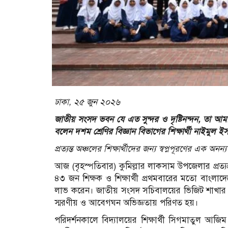
ঢাকা, ২৫ জুন ২০২৬
জাতীয় সংসদ ভবন যে এত সুন্দর ও দৃষ্টিনন্দন, তা 
বলেন দশম শ্রেণির বিজ্ঞান বিভাগের শিক্ষার্থী নাইমুল 
প্রত্যন্ত অঞ্চলের শিক্ষার্থীদের জন্য স্বপ্নপূরণের এক 
আজ (বৃহস্পতিবার) কুমিল্লার লাকসাম উপজেলার প্রত্যন্ত
৪৩ জন শিক্ষক ও শিক্ষার্থী প্রথমবারের মতো বাংলাদেশ
লাভ করেন। জাতীয় সংসদ সচিবালয়ের ভিজিট শাখার উদ
স্মরণীয় ও আবেগঘন অভিজ্ঞতায় পরিণত হয়।
পরিদর্শনকালে বিদ্যালয়ের শিক্ষার্থী সিগমাতুল আজ