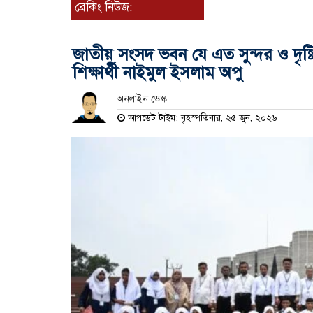
ব্রেকিং নিউজ:
জাতীয় সংসদ ভবন যে এত সুন্দর ও দৃষ্ট
শিক্ষার্থী নাইমুল ইসলাম অপু
অনলাইন ডেস্ক
আপডেট টাইম: বৃহস্পতিবার, ২৫ জুন, ২০২৬