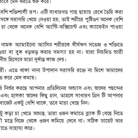
করভাবে মেদ ঝরতে শুরু করে।
শি শক্তিশালী রূপ। এটি সাধারণত গাছ ছায়ায় রেখে তৈরি করা
ঙ্গে সরাসরি খেয়ে নেওয়া হয়, তাই শরীরে পুষ্টিগুণ অনেক বেশি
চা থেকে অনেক বেশি অ্যান্টি-অক্সিডেন্ট এবং ক্যাফেইন পাওয়া
 নামক অ্যামাইনো অ্যাসিড শরীরকে দীর্ঘক্ষণ সতেজ ও শক্তিতে
ওয়া বা বুক ধড়ফড় করার সমস্যা হয় না। যারা নিয়মিত ভারী
ীয় হিসেবে মাচা দুর্দান্ত কাজ দেয়।
কারী। এতে থাকা নানা উপাদান সরাসরি রক্তে না মিশে আমাদের
উন্নত করে মেদ কমায়।
ির্ভর করছে আপনার প্রতিদিনের অভ্যাস এবং স্বাদের পছন্দের
বং হালকা স্বাদের কিছু চান, তাহলে সাধারণ গ্রিন টি আপনার
বাজেট একটু বেশি থাকে, তবে মাচা বেছে নিন।
ু কড়া চা খেতে অভ্যস্ত, তারা ওজন কমাতে ব্ল্যাক টি বেছে নিতে
 মন্ত্রে নিজে থেকে ওজন কমিয়ে দেবে না। সঠিক ডায়েট আর
াতে সাহায্য করে।