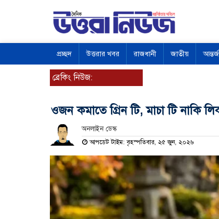
প্রচ্ছদ
উত্তরার খবর
রাজধানী
জাতীয়
আন্তর্
ব্রেকিং নিউজ:
ওজন কমাতে গ্রিন টি, মাচা টি নাকি লি
অনলাইন ডেস্ক
আপডেট টাইম: বৃহস্পতিবার, ২৫ জুন, ২০২৬