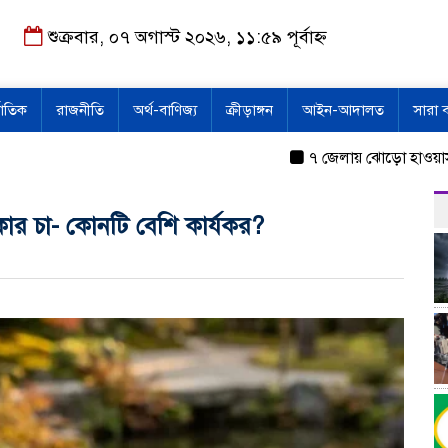
শুক্রবার, ০৭ অগাস্ট ২০২৬, ১১:৫৯ পূর্বাহ্ন
জাতিক
রাজনীতি
অর্থ-বাণিজ্য
ক্রীড়াঙ্গন
আইন-আদালত
সারা 
৭ জেলায় ঝোড়ো হাওয়াসহ বজ্রবৃ
কার চা- কোনটি বেশি কার্যকর?