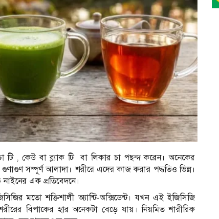
র
টি , কেউ বা ব্ল্যাক টি বা লিকার চা পছন্দ করেন। অনেকের
াগুণ সম্পূর্ণ আলাদা। শরীরে এদের কাজ করার পদ্ধতিও ভিন্ন।
ি নাইনের এক প্রতিবেদনে।
িসিজির মতো শক্তিশালী অ্যান্টি-অক্সিডেন্ট। যখন এই ইজিসিজি
খন শরীরের বিপাকের হার অনেকটা বেড়ে যায়। নিয়মিত শারীরিক