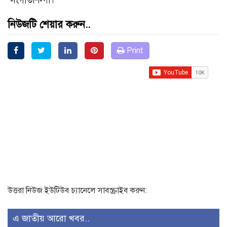
সংগীতশিল্পী।
নিউজটি শেয়ার করুন..
Print
উত্তরা নিউজ ইউটিউব চ্যানেলে সাবস্ক্রাইব করুন:
এ জাতীয় আরো খবর..