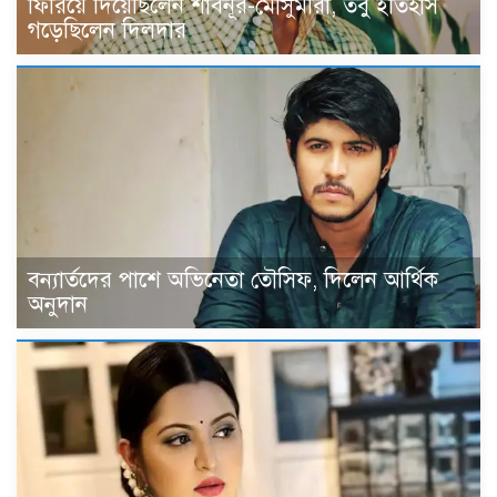
ফিরিয়ে দিয়েছিলেন শাবনূর-মৌসুমীরা, তবু ইতিহাস
গড়েছিলেন দিলদার
বন্যার্তদের পাশে অভিনেতা তৌসিফ, দিলেন আর্থিক
অনুদান