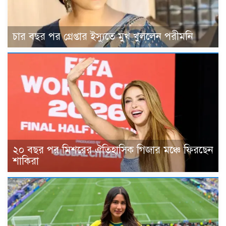
চার বছর পর গ্রেপ্তার ইস্যুতে মুখ খুললেন পরীমনি
২০ বছর পর মিশরের ঐতিহাসিক গিজার মঞ্চে ফিরছেন
শাকিরা