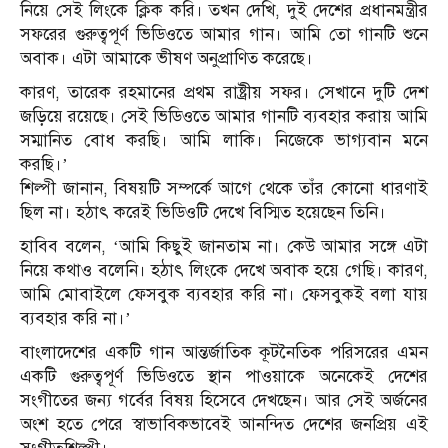
নিয়ে সেই লিংকে ক্লিক করি। তখন দেখি, দুই দেশের প্রধানমন্ত্রীর
সফরের গুরুত্বপূর্ণ ভিডিওতে আমার গান। আমি তো গানটি শুনে
অবাক। এটা আমাকে ভীষণ অনুপ্রাণিত করেছে।
কারণ, তারেক রহমানের প্রথম রাষ্ট্রীয় সফর। সেখানে দুটি দেশ
জড়িয়ে রয়েছে। সেই ভিডিওতে আমার গানটি ব্যবহার করায় আমি
সম্মানিত বোধ করছি। আমি লাকি। নিজেকে ভাগ্যবান মনে
করছি।’
শিল্পী জানান, বিষয়টি সম্পর্কে আগে থেকে তাঁর কোনো ধারণাই
ছিল না। হঠাৎ করেই ভিডিওটি দেখে বিস্মিত হয়েছেন তিনি।
হাবিব বলেন, ‘আমি কিছুই জানতাম না। কেউ আমার সঙ্গে এটা
নিয়ে কথাও বলেনি। হঠাৎ লিংকে দেখে অবাক হয়ে গেছি। কারণ,
আমি মোবাইলে ফেসবুক ব্যবহার করি না। ফেসবুকই বলা যায়
ব্যবহার করি না।’
বাংলাদেশের একটি গান আন্তর্জাতিক কূটনৈতিক পরিসরের এমন
একটি গুরুত্বপূর্ণ ভিডিওতে স্থান পাওয়াকে অনেকেই দেশের
সংগীতের জন্য গর্বের বিষয় হিসেবে দেখছেন। আর সেই অর্জনের
অংশ হতে পেরে স্বাভাবিকভাবেই আনন্দিত দেশের জনপ্রিয় এই