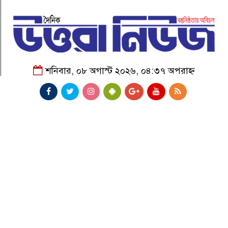
শনিবার, ০৮ অগাস্ট ২০২৬, ০৪:৩৭ অপরাহ্ন