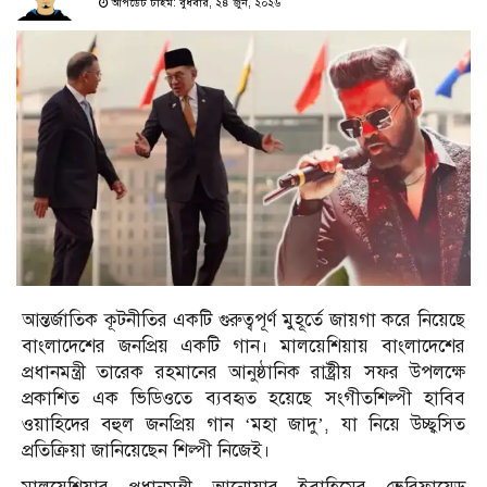
আপডেট টাইম: বুধবার, ২৪ জুন, ২০২৬
আন্তর্জাতিক কূটনীতির একটি গুরুত্বপূর্ণ মুহূর্তে জায়গা করে নিয়েছে
বাংলাদেশের জনপ্রিয় একটি গান। মালয়েশিয়ায় বাংলাদেশের
প্রধানমন্ত্রী তারেক রহমানের আনুষ্ঠানিক রাষ্ট্রীয় সফর উপলক্ষে
প্রকাশিত এক ভিডিওতে ব্যবহৃত হয়েছে সংগীতশিল্পী হাবিব
ওয়াহিদের বহুল জনপ্রিয় গান ‘মহা জাদু’, যা নিয়ে উচ্ছ্বসিত
প্রতিক্রিয়া জানিয়েছেন শিল্পী নিজেই।