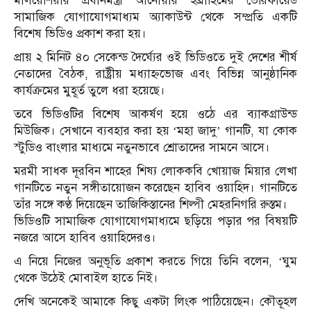
মালয়েশিয়ার প্রধানমন্ত্রী আনোয়ার ইব্রাহিমের ভেরিফায়েড
সামাজিক যোগাযোগমাধ্যম অ্যাকাউন্ট থেকে সম্প্রতি একটি
বিশেষ ভিডিও প্রকাশ করা হয়।
প্রায় ২ মিনিট ৪০ সেকেন্ড দৈর্ঘ্যের ওই ভিডিওতে দুই দেশের শীর্ষ
নেতাদের বৈঠক, রাষ্ট্রীয় মধ্যাহ্নভোজ এবং বিভিন্ন আনুষ্ঠানিক
কার্যক্রমের মুহূর্ত তুলে ধরা হয়েছে।
তবে ভিডিওটির বিশেষ আকর্ষণ হয়ে ওঠে এর ব্যাকগ্রাউন্ড
মিউজিক। সেখানে ব্যবহার করা হয় ‘মহা জাদু’ গানটি, যা কোক
স্টুডিও বাংলার মাধ্যমে নতুনভাবে শ্রোতাদের সামনে আসে।
মরমী সাধক দূরবিন শাহের শিষ্য লোককবি খোয়াজ মিয়ার লেখা
গানটিতে নতুন সঙ্গীতায়োজন করেছেন হাবিব ওয়াহিদ। গানটিতে
তাঁর সঙ্গে কণ্ঠ দিয়েছেন তাজিকিস্তানের শিল্পী মেহরনিগরি রুস্তম।
ভিডিওটি সামাজিক যোগাযোগমাধ্যমে ছড়িয়ে পড়ার পর বিষয়টি
নজরে আসে হাবিব ওয়াহিদেরও।
এ নিয়ে নিজের অনুভূতি প্রকাশ করতে গিয়ে তিনি বলেন, ‘ঘুম
থেকে উঠেই মোবাইল হাতে নিই।
দেখি অনেকেই আমাকে কিছু একটা লিংক পাঠিয়েছেন। কৌতূহল