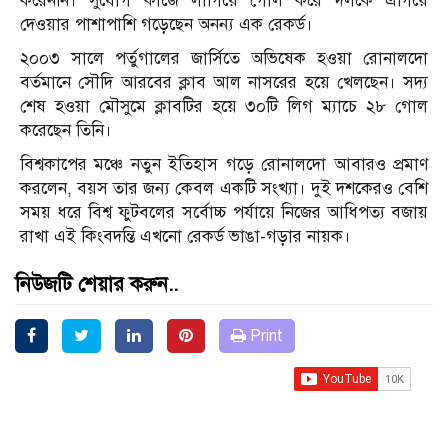
করেননি। সুযোগ কাজে লাগিয়ে গোল করে দলকে এগিয়ে
দেওয়ার পাশাপাশি গড়েছেন অনন্য এক রেকর্ড।
২০০৩ সালে পর্তুগালের জার্সিতে অভিষেক হওয়া রোনালদো
বর্তমানে সৌদি আরবের ক্লাব আল নাসরের হয়ে খেলছেন। সদ্য
শেষ হওয়া মৌসুমে ক্লাবটির হয়ে ৩০টি লিগ ম্যাচে ২৮ গোল
করেছেন তিনি।
বিশ্বকাপের মঞ্চে নতুন ইতিহাস গড়ে রোনালদো আবারও প্রমাণ
করলেন, বয়স তার জন্য কেবল একটি সংখ্যা। দুই দশকেরও বেশি
সময় ধরে বিশ্ব ফুটবলের সর্বোচ্চ পর্যায়ে নিজের আধিপত্য বজায়
রাখা এই কিংবদন্তি এখনো রেকর্ড ভাঙা-গড়ার নায়ক।
নিউজটি শেয়ার করুন..
Print