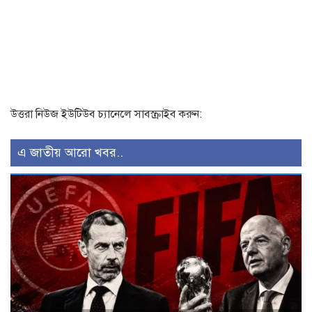
উত্তরা নিউজ ইউটিউব চ্যানেলে সাবস্ক্রাইব করুন:
এ জাতীয় আরো খবর..