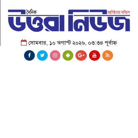
সোমবার, ১০ অগাস্ট ২০২৬, ০৩:৩৪ পূর্বাহ্ন