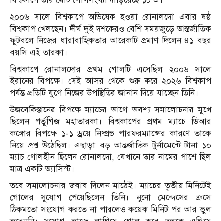
বিশ্বকাপে তার মোট গোলসংখ্যা দাঁড়িয়েছে ১০ এ।
২০০৬ সালে বিশ্বকাপে অভিষেক হওয়া রোনালদো এবার ষষ্ঠ
বিশ্বকাপ খেলছেন। দীর্ঘ দুই দশকেরও বেশি সময়জুড়ে আন্তর্জাতিক
ফুটবলে নিজের ধারাবাহিকতার আরেকটি প্রমাণ দিলেন ৪১ বছর
বয়সি এই তারকা।
বিশ্বকাপে রোনালদোর প্রথম গোলটি এসেছিল ২০০৬ সালে
ইরানের বিপক্ষে। সেই আসর থেকে শুরু করে ২০২৬ বিশ্বকাপ
পর্যন্ত প্রতিটি যুগে নিজের উপস্থিতির জানান দিয়ে যাচ্ছেন তিনি।
উজবেকিস্তানের বিপক্ষে ম্যাচের আগে অবশ্য সমালোচনার মুখে
ছিলেন পর্তুগিজ মহাতারকা। বিশ্বকাপের প্রথম ম্যাচে ডিআর
কঙ্গোর বিপক্ষে ১-১ ড্রয়ে নিষ্প্রভ পারফরম্যান্সের কারণে তাকে
নিয়ে প্রশ্ন উঠেছিল। এছাড়া বড় আন্তর্জাতিক টুর্নামেন্টে টানা ১০
ম্যাচ গোলহীন ছিলেন রোনালদো, যেখানে তার নামের পাশে ছিল
মাত্র একটি অ্যাসিস্ট।
তবে সমালোচনার জবাব দিলেন মাঠেই। ম্যাচের তৃতীয় মিনিটেই
গোলের সুযোগ পেয়েছিলেন তিনি। নুনো মেন্দেসের ক্রসে
ঠিকমতো সংযোগ করতে না পারলেও কয়েক মিনিট পর আর ভুল