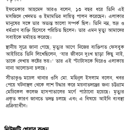
ইফতেকার আহমেদ আরও বলেন, ১৩ বছর ধরে তিনি এই
মসজিদে খেদমত ও ইমামতির দায়িত্ব পালন করেছেন। এলাকার
মানুষের সঙ্গে তার অত্যন্ত ভালো সম্পর্ক ছিল। তিনি নম্র, ভদ্র ও
ধর্মপ্রাণ ব্যক্তি হিসেবে পরিচিত ছিলেন। তার এমন মৃত্যু আমাদের
সবাইকে মর্মাহত করেছে।
স্থানীয় সূত্রে জানা গেছে, মৃত্যুর আগে নিজের ব্যক্তিগত ফেসবুক
আইডিতে তিনি লিখেছিলেন, ‘যার জীবনে দুঃখ ছাড়া কিছু নাই,
তাকে দেখায় কষ্টের ভয়।’ তার এই স্ট্যাটাসকে ঘিরেও এলাকায়
নানা আলোচনা চলছে।
সীতাকুণ্ড মডেল থানার ওসি মো. মহিনুল ইসলাম বলেন, খবর
পেয়ে ঘটনাস্থল থেকে লাশ উদ্ধার করে ময়নাতদন্তের জন্য চট্টগ্রাম
মেডিকেল কলেজ হাসপাতালের মর্গে পাঠানো হয়েছে। মৃত্যুর
প্রকৃত কারণ জানতে তদন্ত চলছে এবং এ বিষয়ে আইনি ব্যবস্থা
প্রক্রিয়াধীন।
নিউজটি শেয়ার করুন..