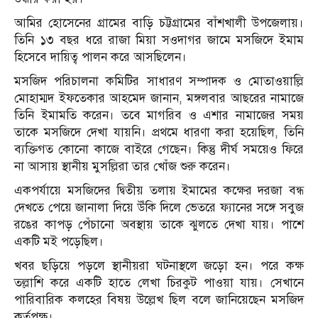
আমির হোসেনের গ্রামের বাড়ি চট্টগ্রামের বাঁশখালী উপজেলায়।
তিনি ১৩ বছর ধরে রাজা মিয়া সওদাগর জামে মসজিদে ইমাম
হিসেবে দায়িত্ব পালন করে আসছিলেন।
মসজিদ পরিচালনা কমিটির সাধারণ সম্পাদক ও মোতাওয়াল্লি
মোহাম্মদ ইফতেকার আহমেদ জানান, মঙ্গলবার আছরের নামাজে
তিনি ইমামতি করেন। তবে মাগরিব ও এশার নামাজের সময়
তাকে মসজিদে দেখা যায়নি। প্রথমে ধারণা করা হয়েছিল, তিনি
ব্যক্তিগত কোনো কাজে বাইরে গেছেন। কিন্তু দীর্ঘ সময়েও ফিরে
না আসায় স্থানীয় মুসল্লিরা তার খোঁজ শুরু করেন।
একপর্যায়ে মসজিদের দ্বিতীয় তলায় ইমামের কক্ষের দরজা বন্ধ
দেখতে পেয়ে জানালা দিয়ে উঁকি দিলে ভেতরে ফ্যানের সঙ্গে সবুজ
রঙের কাপড় পেঁচানো অবস্থায় তাকে ঝুলতে দেখা যায়। পাশে
একটি মই পড়েছিল।
খবর ছড়িয়ে পড়লে স্থানীয়রা ঘটনাস্থলে জড়ো হন। পরে কক্ষ
তল্লাশি করে একটি হাতে লেখা চিরকুট পাওয়া যায়। সেখানে
পারিবারিক কলহের বিষয় উল্লেখ ছিল বলে জানিয়েছেন মসজিদ
কর্তৃপক্ষ।