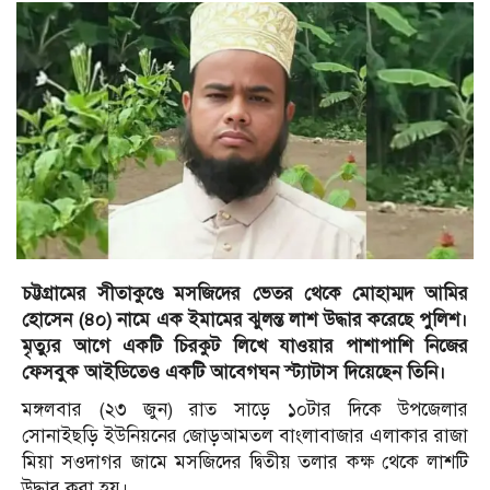
চট্টগ্রামের সীতাকুণ্ডে মসজিদের ভেতর থেকে মোহাম্মদ আমির
হোসেন (৪০) নামে এক ইমামের ঝুলন্ত লাশ উদ্ধার করেছে পুলিশ।
মৃত্যুর আগে একটি চিরকুট লিখে যাওয়ার পাশাপাশি নিজের
ফেসবুক আইডিতেও একটি আবেগঘন স্ট্যাটাস দিয়েছেন তিনি।
মঙ্গলবার (২৩ জুন) রাত সাড়ে ১০টার দিকে উপজেলার
সোনাইছড়ি ইউনিয়নের জোড়আমতল বাংলাবাজার এলাকার রাজা
মিয়া সওদাগর জামে মসজিদের দ্বিতীয় তলার কক্ষ থেকে লাশটি
উদ্ধার করা হয়।