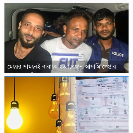
মেয়ের সামনেই বাবাকে হত্যা,প্রধান আসামি গ্রেপ্তার