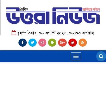
বৃহস্পতিবার, ০৬ অগাস্ট ২০২৬, ০৬:৩৩ অপরাহ্ন
Toggle
navigation