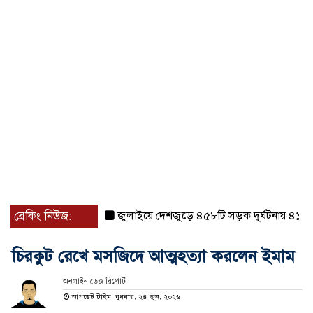
ব্রেকিং নিউজ:
জুলাইয়ে দেশজুড়ে ৪৫৮টি সড়ক দুর্ঘটনায় ৪১৬ জন ন
চিরকুট রেখে মসজিদে আত্মহত্যা করলেন ইমাম
অনলাইন ডেক্স রিপোর্ট
আপডেট টাইম: বুধবার, ২৪ জুন, ২০২৬