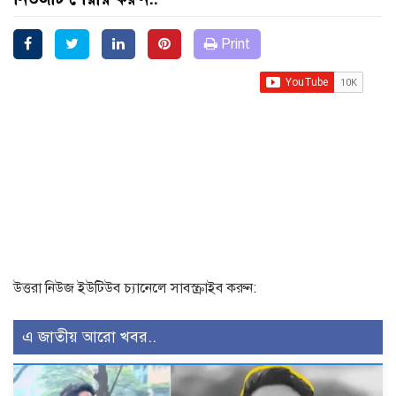
Print
উত্তরা নিউজ ইউটিউব চ্যানেলে সাবস্ক্রাইব করুন:
এ জাতীয় আরো খবর..