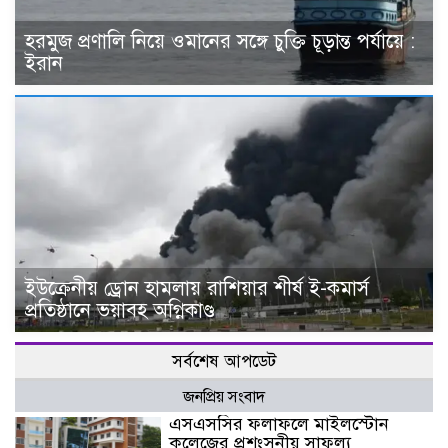
হরমুজ প্রণালি নিয়ে ওমানের সঙ্গে চুক্তি চূড়ান্ত পর্যায়ে :
ইরান
ইউক্রেনীয় ড্রোন হামলায় রাশিয়ার শীর্ষ ই-কমার্স
প্রতিষ্ঠানে ভয়াবহ অগ্নিকাণ্ড
সর্বশেষ আপডেট
জনপ্রিয় সংবাদ
এসএসসির ফলাফলে মাইলস্টোন
কলেজের প্রশংসনীয় সাফল্য