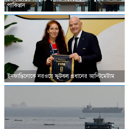
পাকিস্তান
ইনফান্তিনোকে নরওয়ে ফুটবল প্রধানের আল্টিমেটাম