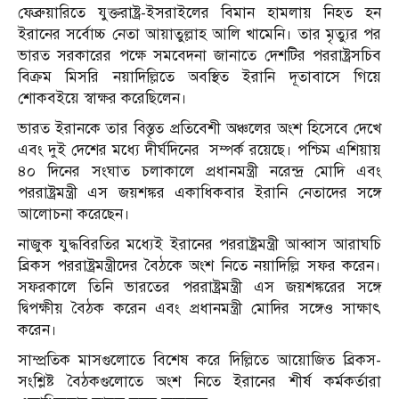
ফেব্রুয়ারিতে যুক্তরাষ্ট্র-ইসরাইলের বিমান হামলায় নিহত হন
ইরানের সর্বোচ্চ নেতা আয়াতুল্লাহ আলি খামেনি। তার মৃত্যুর পর
ভারত সরকারের পক্ষে সমবেদনা জানাতে দেশটির পররাষ্ট্রসচিব
বিক্রম মিসরি নয়াদিল্লিতে অবস্থিত ইরানি দূতাবাসে গিয়ে
শোকবইয়ে স্বাক্ষর করেছিলেন।
ভারত ইরানকে তার বিস্তৃত প্রতিবেশী অঞ্চলের অংশ হিসেবে দেখে
এবং দুই দেশের মধ্যে দীর্ঘদিনের সম্পর্ক রয়েছে। পশ্চিম এশিয়ায়
৪০ দিনের সংঘাত চলাকালে প্রধানমন্ত্রী নরেন্দ্র মোদি এবং
পররাষ্ট্রমন্ত্রী এস জয়শঙ্কর একাধিকবার ইরানি নেতাদের সঙ্গে
আলোচনা করেছেন।
নাজুক যুদ্ধবিরতির মধ্যেই ইরানের পররাষ্ট্রমন্ত্রী আব্বাস আরাঘচি
ব্রিকস পররাষ্ট্রমন্ত্রীদের বৈঠকে অংশ নিতে নয়াদিল্লি সফর করেন।
সফরকালে তিনি ভারতের পররাষ্ট্রমন্ত্রী এস জয়শঙ্করের সঙ্গে
দ্বিপক্ষীয় বৈঠক করেন এবং প্রধানমন্ত্রী মোদির সঙ্গেও সাক্ষাৎ
করেন।
সাম্প্রতিক মাসগুলোতে বিশেষ করে দিল্লিতে আয়োজিত ব্রিকস-
সংশ্লিষ্ট বৈঠকগুলোতে অংশ নিতে ইরানের শীর্ষ কর্মকর্তারা