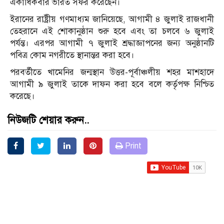
একাধিকবার ভারত সফর করেছেন।
ইরানের রাষ্ট্রীয় গণমাধ্যম জানিয়েছে, আগামী ৪ জুলাই রাজধানী
তেহরানে এই শোকানুষ্ঠান শুরু হবে এবং তা চলবে ৬ জুলাই
পর্যন্ত। এরপর আগামী ৭ জুলাই শ্রদ্ধাজ্ঞাপনের জন্য অনুষ্ঠানটি
পবিত্র কোম নগরীতে স্থানান্তর করা হবে।
পরবর্তীতে খামেনির জন্মস্থান উত্তর-পূর্বাঞ্চলীয় শহর মাশহাদে
আগামী ৯ জুলাই তাকে দাফন করা হবে বলে কর্তৃপক্ষ নিশ্চিত
করেছে।
নিউজটি শেয়ার করুন..
Print