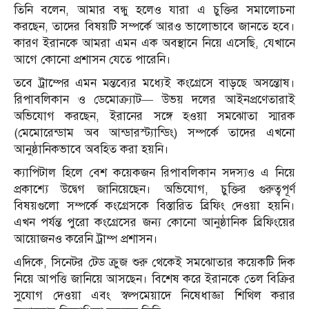
তিনি বলেন, আমার বন্ধু হলেও যারা এ চুক্তির সমালোচনা
করছেন, তাদের বিষয়টি সম্পর্কে আরও ভালোভাবে জানতে হবে।
কারণ ইরানকে আমরা এমন এক অবস্থানে নিয়ে এসেছি, যেখানে
আগে কোনো প্রশাসন যেতে পারেনি।
তবে ট্রাম্পের এমন মন্তব্যের মধ্যেই কংগ্রেসে বাড়ছে অসন্তোষ।
রিপাবলিকান ও ডেমোক্র্যাট— উভয় দলের আইনপ্রণেতারাই
অভিযোগ করছেন, ইরানের সঙ্গে হওয়া সমঝোতা স্মারক
(মেমোরেন্ডাম অব আন্ডারস্ট্যান্ডিং) সম্পর্কে তাদের এখনো
আনুষ্ঠানিকভাবে অবহিত করা হয়নি।
ক্যাপিটাল হিলে বেশ কয়েকজন রিপাবলিকান সদস্যও এ নিয়ে
প্রকাশ্যে উদ্বেগ জানিয়েছেন। অভিযোগ, চুক্তির গুরুত্বপূর্ণ
বিষয়গুলো সম্পর্কে কংগ্রেসকে বিস্তারিত ব্রিফিং দেওয়া হয়নি।
এখন পর্যন্ত পুরো কংগ্রেসের জন্য কোনো আনুষ্ঠানিক ব্রিফিংয়ের
আয়োজনও করেনি ট্রাম্প প্রশাসন।
এদিকে, সিনেটর টেড ক্রুজ শুরু থেকেই সমঝোতার কয়েকটি দিক
নিয়ে আপত্তি জানিয়ে আসছেন। বিশেষ করে ইরানকে তেল বিক্রির
সুযোগ দেওয়া এবং স্বল্পমেয়াদে নিষেধাজ্ঞা শিথিল করার