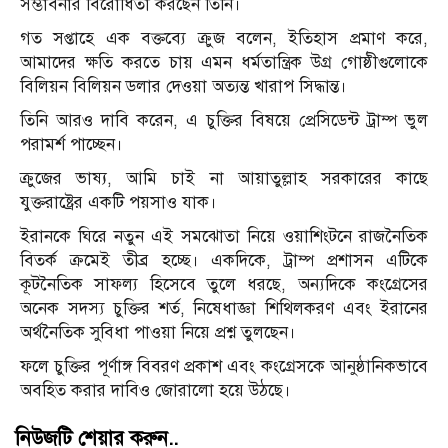
সম্ভাবনার বিরোধিতা করছেন তিনি।
গত সপ্তাহে এক বক্তব্যে ক্রুজ বলেন, ইতিহাস প্রমাণ করে,
আমাদের ক্ষতি করতে চায় এমন ধর্মতান্ত্রিক উগ্র গোষ্ঠীগুলোকে
বিলিয়ন বিলিয়ন ডলার দেওয়া অত্যন্ত খারাপ সিদ্ধান্ত।
তিনি আরও দাবি করেন, এ চুক্তির বিষয়ে প্রেসিডেন্ট ট্রাম্প ভুল
পরামর্শ পাচ্ছেন।
ক্রুজের ভাষ্য, আমি চাই না আয়াতুল্লাহ সরকারের কাছে
যুক্তরাষ্ট্রের একটি পয়সাও যাক।
ইরানকে ঘিরে নতুন এই সমঝোতা নিয়ে ওয়াশিংটনে রাজনৈতিক
বিতর্ক ক্রমেই তীব্র হচ্ছে। একদিকে, ট্রাম্প প্রশাসন এটিকে
কূটনৈতিক সাফল্য হিসেবে তুলে ধরছে, অন্যদিকে কংগ্রেসের
অনেক সদস্য চুক্তির শর্ত, নিষেধাজ্ঞা শিথিলকরণ এবং ইরানের
অর্থনৈতিক সুবিধা পাওয়া নিয়ে প্রশ্ন তুলছেন।
ফলে চুক্তির পূর্ণাঙ্গ বিবরণ প্রকাশ এবং কংগ্রেসকে আনুষ্ঠানিকভাবে
অবহিত করার দাবিও জোরালো হয়ে উঠছে।
নিউজটি শেয়ার করুন..