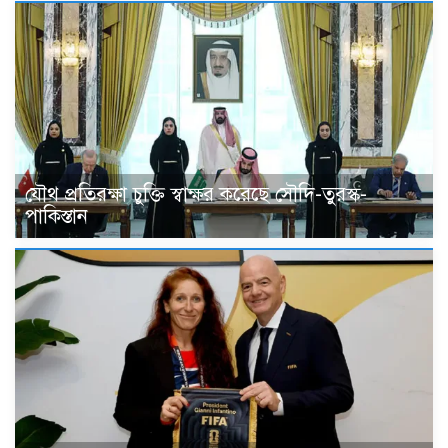
যৌথ প্রতিরক্ষা চুক্তি স্বাক্ষর করেছে সৌদি-তুরস্ক-
পাকিস্তান