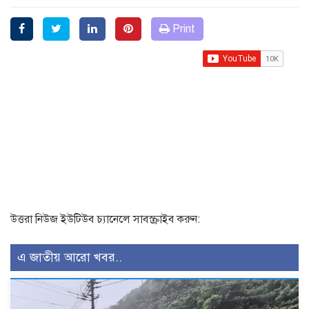
Print
উত্তরা নিউজ ইউটিউব চ্যানেলে সাবস্ক্রাইব করুন:
এ জাতীয় আরো খবর..