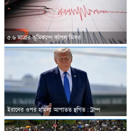
৫.৬ মাত্রার ভূমিকম্পে কাঁপল মিসর
ইরানের ওপর হামলা আপাতত স্থগিত : ট্রাম্প