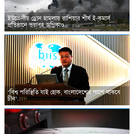
ইউক্রেনীয় ড্রোন হামলায় রাশিয়ার শীর্ষ ই-কমার্স
প্রতিষ্ঠানে ভয়াবহ অগ্নিকাণ্ড
‘বিশ্ব পরিস্থিতি যাই হোক, বাংলাদেশের পাশে থাকবে
চীন’