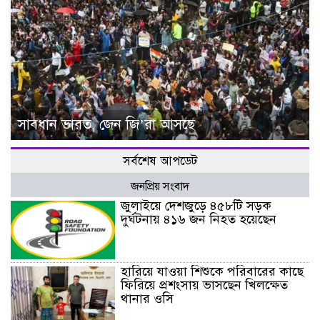
সাবধান ভারত, জেন জি’রা আসছে
সর্বশেষ আপডেট
জনপ্রিয় সংবাদ
জুলাইয়ে দেশজুড়ে ৪৫৮টি সড়ক
দুর্ঘটনায় ৪১৬ জন নিহত হয়েছেন
হারিয়ে যাওয়া শিশুকে পরিবারের কাছে
ফিরিয়ে প্রশংসায় ভাসছেন খিলক্ষেত
থানার ওসি