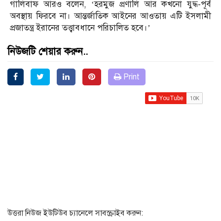
গালিবাফ আরও বলেন, ‘হরমুজ প্রণালি আর কখনো যুদ্ধ-পূর্ব
অবস্থায় ফিরবে না। আন্তর্জাতিক আইনের আওতায় এটি ইসলামী
প্রজাতন্ত্র ইরানের তত্ত্বাবধানে পরিচালিত হবে।’
নিউজটি শেয়ার করুন..
Print
উত্তরা নিউজ ইউটিউব চ্যানেলে সাবস্ক্রাইব করুন: