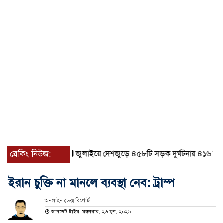
ব্রেকিং নিউজ:
জুলাইয়ে দেশজুড়ে ৪৫৮টি সড়ক দুর্ঘটনায় ৪১৬ জন নিহ
ইরান চুক্তি না মানলে ব্যবস্থা নেব: ট্রাম্প
অনলাইন ডেক্স রিপোর্ট
আপডেট টাইম: মঙ্গলবার, ২৩ জুন, ২০২৬