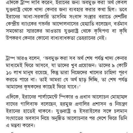
এদিকে ট্রাম্প দাবি করেন, ইরানের জন্য অবমুক্ত করা অর্থ কেবল
যুক্তরাষ্ট্র থেকে খাদ্য কেনার জন্য ব্যবহার করার কথা ছিল। তবে
ইরানের আধা-সরকারি তাসনিম সংবাদ সংস্থার বরাতে দেশটির
কেন্দ্রীয় ব্যাংকের গভর্নর আব্দোলনাসের হেম্মাতি বলেছেন, বর্তমান
সমঝোতা স্মারকের আওতায় যুক্তরাষ্ট্র থেকে কৃষিপণ্য বা কৃষি
উপকরণ কেনার কোনো বাধ্যবাধকতা তেহরানের নেই।
ট্রাম্প আরও বলেন, ‘অবমুক্ত করা সব অর্থ শেষ পর্যন্ত খাদ্য কেনার
মাধ্যমেই ফিরে আসবে, যা তাদের খুব প্রয়োজন। তাদের ৯ কোটি
১০ লাখ মানুষ রয়েছে, কিন্তু তারা নিজেদের খাদ্যের চাহিদা পূরণ
করতে পারে না। তাই আমরা যে অর্থ ছাড় দিচ্ছি, তা শেষ পর্যন্ত
আমাদের কৃষকদের কাছেই ফিরে যাবে।’
এদিকে, ইরানের পার্লামেন্টে স্পিকার ও প্রধান আলোচন মোহাম্মদ
বাঘের গালিবাফ বলেছেন, হরমুজ প্রণালির প্রশাসন ও নিয়ন্ত্রণ
ইরানের হাতেই থাকবে। যুক্তরাষ্ট্র ও ইসরাইলের সঙ্গে চলমান
সংঘাতের অবসান নিয়ে অনুষ্ঠিত আলোচনার পর দেশে ফিরে তিনি
এ মন্তব্য করেন।