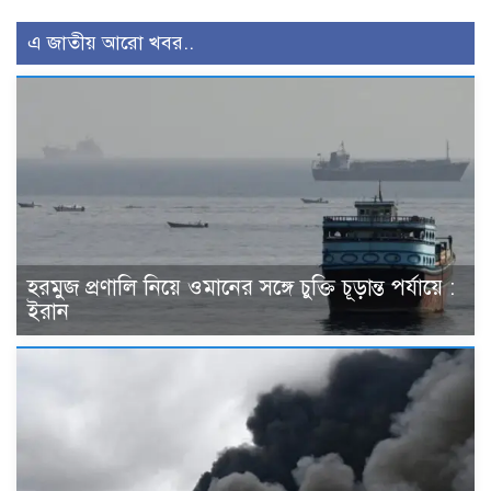
এ জাতীয় আরো খবর..
হরমুজ প্রণালি নিয়ে ওমানের সঙ্গে চুক্তি চূড়ান্ত পর্যায়ে :
ইরান