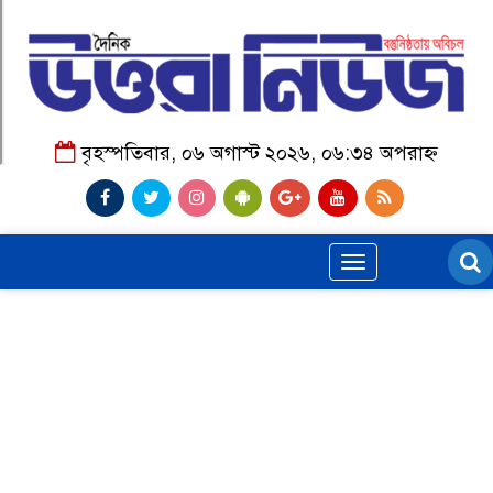
বৃহস্পতিবার, ০৬ অগাস্ট ২০২৬, ০৬:৩৪ অপরাহ্ন
Toggle
navigation