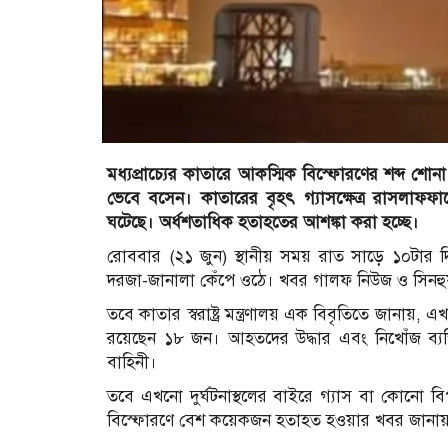
মধ্যপ্রাচ্যের কাতারে আকস্মিক বিস্ফোরণের শব্দ শ
ভেবে বসেন। কাতারের বৃহৎ গ্যাসক্ষেত্র রাসলাফফা
ঘটেছে। অর্ধশতাধিক হতাহতের আশঙ্কা করা হচ্ছে।
রোববার (২১ জুন) স্থানীয় সময় রাত সাড়ে ১০টার দি
দরজা-জানালা কেঁপে ওঠে। খবর গালফ নিউজ ও সিনহু
তবে কাতার স্বরাষ্ট্র মন্ত্রণালয় এক বিবৃতিতে জানায়,
রয়েছেন ১৮ জন। আহতদের উদ্ধার এবং নিখোঁজ ব্যক্
বাহিনী।
তবে এখনো দুর্ঘটনাস্থলের বাইরে গ্যাস বা কোনো ব
বিস্ফোরণে বেশ কয়েকজন হতাহত হওয়ার খবর জানায়