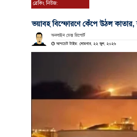
ব্রেকিং নিউজ:
ভয়াবহ বিস্ফোরণে কেঁপে উঠল কাতার, 
অনলাইন ডেক্স রিপোর্ট
আপডেট টাইম: সোমবার, ২২ জুন, ২০২৬