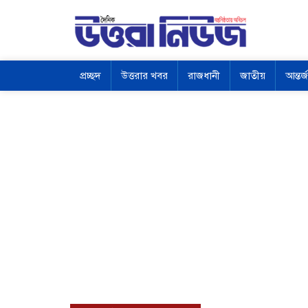
প্রচ্ছদ
উত্তরার খবর
রাজধানী
জাতীয়
আন্তর্