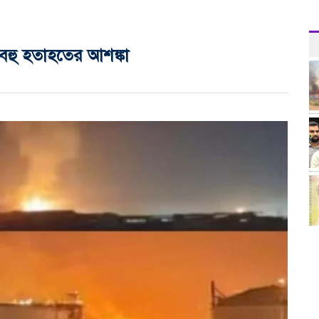
বহু হতাহতের আশঙ্কা