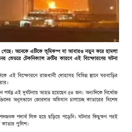
োনা গেছে। অনেকে এটিকে ভূমিকম্প বা আবারও নতুন করে হামলা
নের ভেতরে টেকনিক্যাল ত্রুটির কারণে এই বিস্ফোরণের ঘটনা
কে এই বিস্ফোরণে রাজধানী দোহাসহ বিভিন্ন স্থানে ঘরবাড়ির
য়ার।
 এখন পর্যন্ত এই দুর্ঘটনায় আহত হয়েছেন ৫৪ জন। অন্যদিকে নিখোঁজ
তিদের অনুসন্ধানে জোরদার অভিযান চালাচ্ছে কাতারের বিশেষ
িপদজনক পদার্থ লিক হয়ে ছড়িয়ে পড়েনি। ঘটনার কিছুক্ষণ পরই
 কাতার পুলিশ।