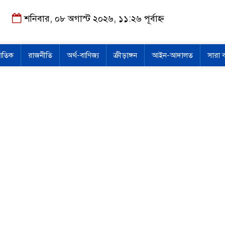
শনিবার, ০৮ অগাস্ট ২০২৬, ১১:২৬ পূর্বাহ্ন
জাতিক
রাজনীতি
অর্থ-বাণিজ্য
ক্রীড়াঙ্গন
আইন-আদালত
সারা 