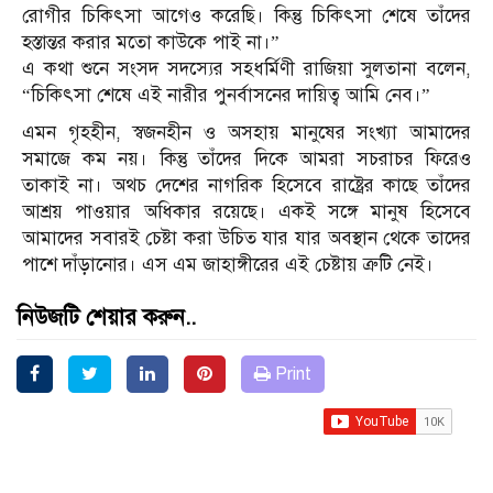
রোগীর চিকিৎসা আগেও করেছি। কিন্তু চিকিৎসা শেষে তাঁদের
হস্তান্তর করার মতো কাউকে পাই না।”
এ কথা শুনে সংসদ সদস্যের সহধর্মিণী রাজিয়া সুলতানা বলেন,
“চিকিৎসা শেষে এই নারীর পুনর্বাসনের দায়িত্ব আমি নেব।”
এমন গৃহহীন, স্বজনহীন ও অসহায় মানুষের সংখ্যা আমাদের
সমাজে কম নয়। কিন্তু তাঁদের দিকে আমরা সচরাচর ফিরেও
তাকাই না। অথচ দেশের নাগরিক হিসেবে রাষ্ট্রের কাছে তাঁদের
আশ্রয় পাওয়ার অধিকার রয়েছে। একই সঙ্গে মানুষ হিসেবে
আমাদের সবারই চেষ্টা করা উচিত যার যার অবস্থান থেকে তাদের
পাশে দাঁড়ানোর। এস এম জাহাঙ্গীরের এই চেষ্টায় ত্রুটি নেই।
নিউজটি শেয়ার করুন..
Print