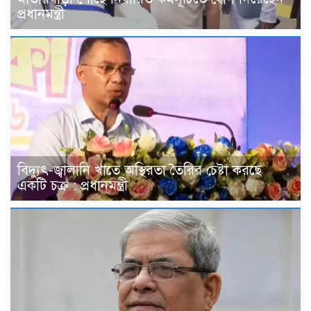
প্রধানমন্ত্রী
বিদ্যুৎ-জ্বালানি খাতে অস্থিরতা তৈরির চেষ্টা করছে
একটি চক্র : প্রধানমন্ত্রী