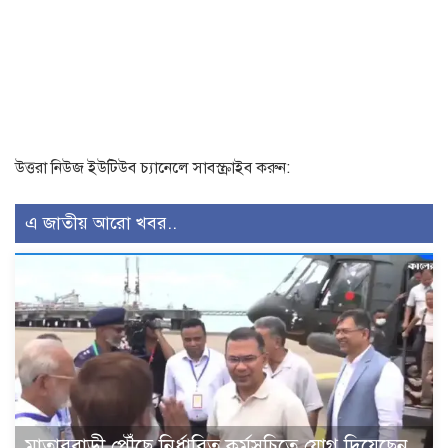
উত্তরা নিউজ ইউটিউব চ্যানেলে সাবস্ক্রাইব করুন:
এ জাতীয় আরো খবর..
মাতারবাড়ী পৌঁছে নির্ধারিত কর্মসূচিতে যোগ দিয়েছেন