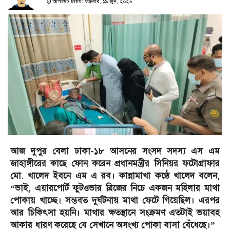
আপডেট টাইম: শুক্রবার, ১৯ জুন, ২০২৬
আজ দুপুর বেলা ঢাকা-১৮ আসনের সংসদ সদস্য এস এম
জাহাঙ্গীরের কাছে ফোন করেন প্রধানমন্ত্রীর সিনিয়র ফটোগ্রাফার
মো. খালেদ ইবনে এম এ রব। কান্নামাখা কণ্ঠে খালেদ বলেন,
“ভাই, এয়ারপোর্ট ফুটওভার ব্রিজের নিচে একজন মহিলার মাথা
পোকায় খাচ্ছে। সম্ভবত দুর্ঘটনায় মাথা ফেটে গিয়েছিল। এরপর
আর চিকিৎসা হয়নি। মাথার ক্ষতস্থানে সংক্রমণ এতটাই ভয়াবহ
আকার ধারণ করেছে যে সেখানে অসংখ্য পোকা বাসা বেঁধেছে।”