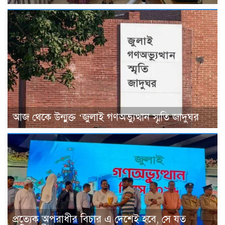
আজ থেকে উন্মুক্ত ‘জুলাই গণঅভ্যুত্থান স্মৃতি জাদুঘর
প্রত্যেক অপরাধীর বিচার এ দেশেই হবে, সে যত