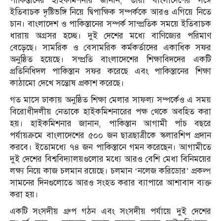
পাকিস্তানের হাইকমিশনার জানান, তারা বাংলাদেশের সঙ্গে
ইতিবাচক দৃষ্টিভঙ্গি নিয়ে দ্বিপাক্ষিক সম্পর্ককে আরও এগিয়ে নিতে
চান। বাংলাদেশ ও পাকিস্তানের সম্পর্ক সাম্প্রতিক সময়ে ইতিবাচক
ধারায় অগ্রসর হচ্ছে। দুই দেশের মধ্যে বাণিজ্যের পরিমাণ
বেড়েছে। সামরিক ও বেসামরিক কর্মকর্তাদের একাধিক সফর
অনুষ্ঠিত হয়েছে। সম্প্রতি বাংলাদেশের শিক্ষাবিদদের একটি
প্রতিনিধিদল পাকিস্তান সফর করেছে এবং পাকিস্তানের শিক্ষা
কাঠামো দেখে সন্তোষ প্রকাশ করেছে।
গত মাসে ঢাকায় অনুষ্ঠিত শিক্ষা মেলার সাফল্য সম্পর্কেও এ সময়
বিরোধীদলীয় নেতাকে হাইকমিশনারের পক্ষ থেকে অবহিত করা
হয়। হাইকমিশনার জানান, পাকিস্তান আগামী পাঁচ বছরে
পর্যায়ক্রমে বাংলাদেশের ৫০০ জন ছাত্রছাত্রীকে স্কলারশিপ প্রদান
করবে। ইতোমধ্যে ৭৪ জন পাকিস্তানে গমন করেছেন। আগামীতে
দুই দেশের বিশ্ববিদ্যালয়গুলোর মধ্যে আরও বেশি মেধা বিনিময়ের
লক্ষ্য নিয়ে কাজ চলমান রয়েছে। চলমান ‘নলেজ করিডোর’ প্রকল্প
সামনের দিনগুলোতে আরও সংহত করার ব্যাপারে আশাবাদ ব্যক্ত
করা হয়।
একটি সংসদীয় গ্রুপ গঠন এবং সংসদীয় পর্যায়ে দুই দেশের