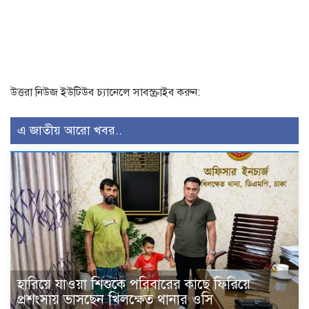
উত্তরা নিউজ ইউটিউব চ্যানেলে সাবস্ক্রাইব করুন:
এ জাতীয় আরো খবর..
হারিয়ে যাওয়া শিশুকে পরিবারের কাছে ফিরিয়ে
প্রশংসায় ভাসছেন খিলক্ষেত থানার ওসি