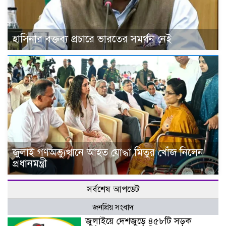
হাসিনার বক্তব্য প্রচারে ভারতের সমর্থন নেই
জুলাই গণঅভ্যুত্থানে আহত যোদ্ধা মিতুর খোঁজ নিলেন
প্রধানমন্ত্রী
সর্বশেষ আপডেট
জনপ্রিয় সংবাদ
জুলাইয়ে দেশজুড়ে ৪৫৮টি সড়ক