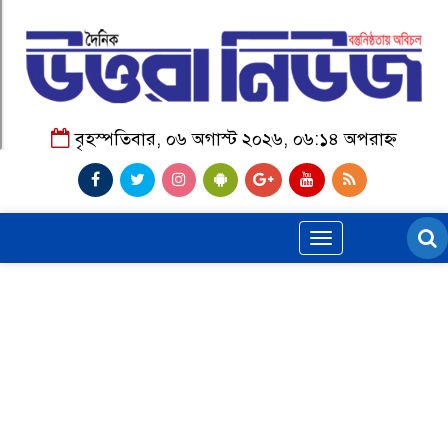
বৃহস্পতিবার, ০৬ অগাস্ট ২০২৬, ০৬:১৪ অপরাহ্ন
Toggle
navigation