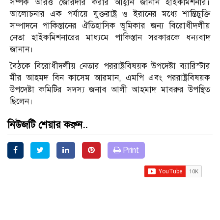
সম্পর্ক আরও জোরদার করার আহ্বান জানান হাইকমিশনার।
আলোচনার এক পর্যায়ে যুক্তরাষ্ট্র ও ইরানের মধ্যে শান্তিচুক্তি
সম্পাদনে পাকিস্তানের ঐতিহাসিক ভূমিকার জন্য বিরোধীদলীয়
নেতা হাইকমিশনারের মাধ্যমে পাকিস্তান সরকারকে ধন্যবাদ
জানান।
বৈঠকে বিরোধীদলীয় নেতার পররাষ্ট্রবিষয়ক উপদেষ্টা ব্যারিস্টার
মীর আহমদ বিন কাসেম আরমান, এমপি এবং পররাষ্ট্রবিষয়ক
উপদেষ্টা কমিটির সদস্য জনাব আলী আহমাদ মাবরুর উপস্থিত
ছিলেন।
নিউজটি শেয়ার করুন..
Print