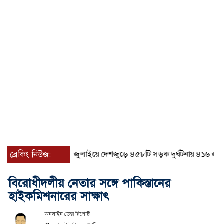
ব্রেকিং নিউজ:
জুলাইয়ে দেশজুড়ে ৪৫৮টি সড়ক দুর্ঘটনায় ৪১৬ জন নিহত
বিরোধীদলীয় নেতার সঙ্গে পাকিস্তানের
হাইকমিশনারের সাক্ষাৎ
অনলাইন ডেক্স রিপোর্ট