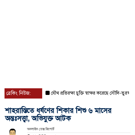
ব্রেকিং নিউজ:
যৌথ প্রতিরক্ষা চুক্তি স্বাক্ষর করেছে সৌদি-তুরস্ক-পাকিস্ত
শাহরাস্তিতে ধর্ষণের শিকার শিশু ৬ মাসের
অন্তঃসত্ত্বা, অভিযুক্ত আটক
অনলাইন ডেক্স রিপোর্ট