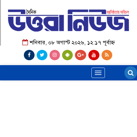
শনিবার, ০৮ অগাস্ট ২০২৬, ১২:১৭ পূর্বাহ্ন
Toggle
navigation