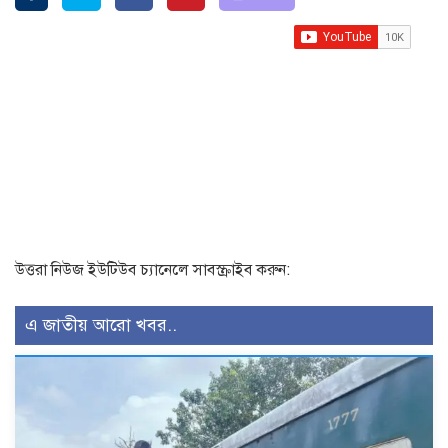
উত্তরা নিউজ ইউটিউব চ্যানেলে সাবস্ক্রাইব করুন:
এ জাতীয় আরো খবর..