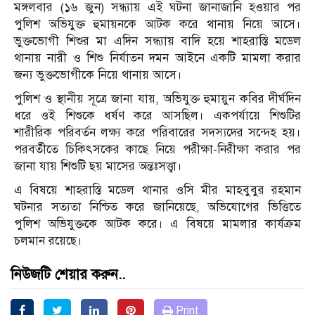
মঙ্গলবার (১৬ জুন) সন্ধ্যায় এই ঘটনা জানাজানি হওয়ার পর
পুলিশ অভিযুক্ত হুমায়নকে আটক করে থানায় নিয়ে আসে।
ভুক্তভোগী শিশুর মা এদিন সন্ধ্যায় বাদি হয়ে শাহরাস্তি মডেল
থানায় নারী ও শিশু নির্যাতন দমন আইনে একটি মামলা করার
জন্য ভুক্তভোগীকে নিয়ে থানায় আসে।
পুলিশ ও স্থানীয় সূত্রে জানা যায়, অভিযুক্ত হুমায়ুন কবির দীর্ঘদিন
ধরে ওই শিশুকে ধর্ষণ করে আসছিল। একপর্যায়ে শিশুটির
শারীরিক পরিবর্তন লক্ষ্য করে পরিবারের সদস্যদের সন্দেহ হয়।
পরবর্তীতে চিকিৎসকের কাছে নিয়ে পরীক্ষা-নিরীক্ষা করার পর
জানা যায় শিশুটি ছয় মাসের অন্তঃসত্ত্বা।
এ বিষয়ে শাহরাস্তি মডেল থানার ওসি মীর মাহবুবুর রহমান
ঘটনার সত্যতা নিশ্চিত করে জানিয়েছে, অভিযোগের ভিত্তিতে
পুলিশ অভিযুক্তকে আটক করে। এ বিষয়ে মামলার কার্যক্রম
চলমান রয়েছে।
নিউজটি শেয়ার করুন..
Print