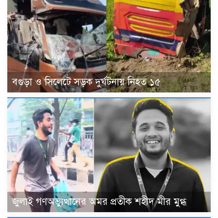
বগুড়া ও সিলেটে সড়ক দুর্ঘটনায় নিহত ১৫
জুলাই গণঅভ্যুত্থানের অমর প্রতীক শহীদ মীর মুগ্ধ