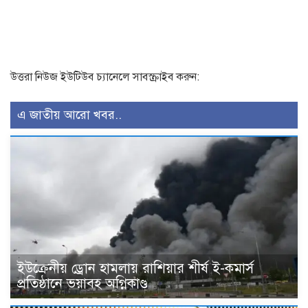
উত্তরা নিউজ ইউটিউব চ্যানেলে সাবস্ক্রাইব করুন:
এ জাতীয় আরো খবর..
ইউক্রেনীয় ড্রোন হামলায় রাশিয়ার শীর্ষ ই-কমার্স
প্রতিষ্ঠানে ভয়াবহ অগ্নিকাণ্ড