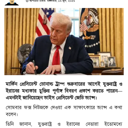
আপডেট টাইম: মঙ্গলবার, ১৬ জুন, ২০২৬
মার্কিন প্রেসিডেন্ট ডোনাল্ড ট্র্রাম্প শুক্রবারের আগেই যুক্তরাষ্ট্র ও
ইরানের মধ্যকার চুক্তির পূর্ণাঙ্গ বিবরণ প্রকাশ করতে পারেন—
এমনটাই জানিয়েছেন ভাইস প্রেসিডেন্ট জেডি ভ্যান্স।
সোমবার ফক্স নিউজকে দেওয়া এক সাক্ষাৎকারে ভ্যান্স এ কথা
বলেন।
তিনি জানান, যুক্তরাষ্ট্র ও ইরানের নেতারা ইতোমধ্যে