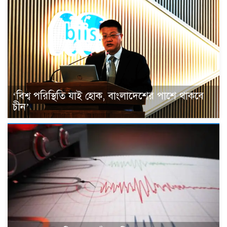
‘বিশ্ব পরিস্থিতি যাই হোক, বাংলাদেশের পাশে থাকবে
চীন’