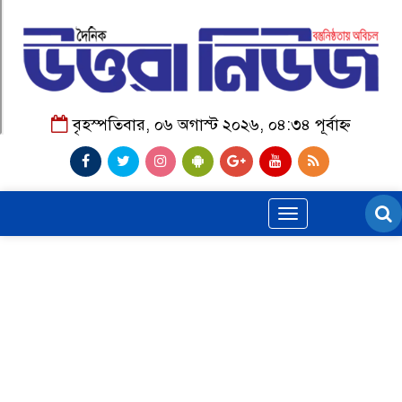
বৃহস্পতিবার, ০৬ অগাস্ট ২০২৬, ০৪:৩৪ পূর্বাহ্ন
Toggle
navigation