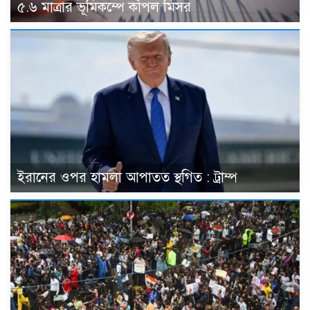
৫.৬ মাত্রার ভূমিকম্পে কাঁপল মিসর
ইরানের ওপর হামলা আপাতত স্থগিত : ট্রাম্প