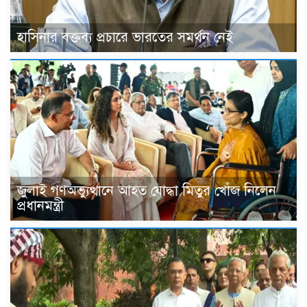
হাসিনার বক্তব্য প্রচারে ভারতের সমর্থন নেই
জুলাই গণঅভ্যুত্থানে আহত যোদ্ধা মিতুর খোঁজ নিলেন
প্রধানমন্ত্রী