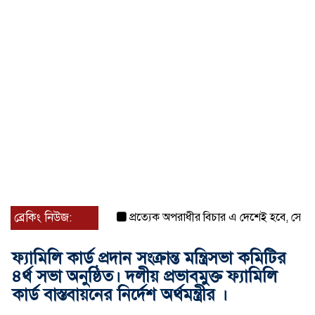
ব্রেকিং নিউজ:
প্রত্যেক অপরাধীর বিচার এ দেশেই হবে, সে যত শক্তিশা
ফ্যামিলি কার্ড প্রদান সংক্রান্ত মন্ত্রিসভা কমিটির
৪র্থ সভা অনুষ্ঠিত। দলীয় প্রভাবমুক্ত ফ্যামিলি
কার্ড বাস্তবায়নের নির্দেশ অর্থমন্ত্রীর ।