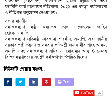
বাস্তবায়ন (সংশোধন) গাইডলাইন ২০২৬ চূড়ান্তকরণ এবং
ফ্যামিলি কার্ড বাস্তবায়ন নীতিমালা, ২০২৬ এর খসড়া পর্যালোচনা
ও নীতিগত অনুমোদন দেওয়া হয়।
সভায় মাননীয়
সমাজকল্যাণ মন্ত্রী অধ্যাপক ডাঃ এ.জেড.এম জাহিদ
হোসেন,এম.পি,
সমাজকল্যাণ প্রতিমন্ত্রী ফারজানা শারমীন, এম.পি, এবং স্থানীয়
সরকার,পল্লী উন্নয়ন ও সমবায় প্রতিমন্ত্রী জনাব মীর শাহে আলম,
এম.পি এবং সমাজকল্যাণ সচিব ড. মোহাম্মদ আবু ইউছুফসহ
বিভিন্ন মন্ত্রণালয়ের সংশ্লিষ্ট কর্মকর্তাগণ উপস্থিত ছিলেন।
নিউজটি শেয়ার করুন..
Print