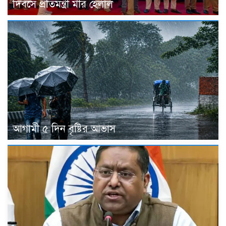
দিবসে প্রতিমন্ত্রী মীর হেলাল
আগামী ৫ দিন বৃষ্টির আভাস