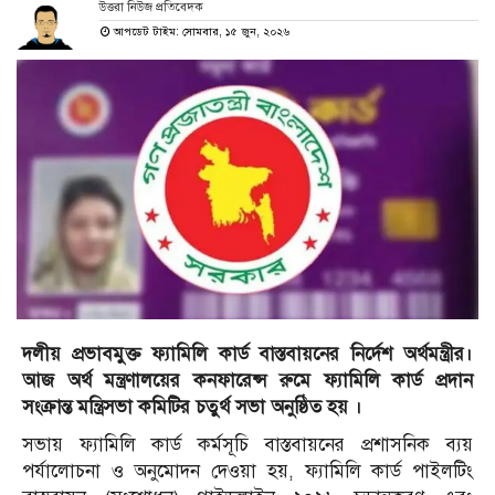
উত্তরা নিউজ প্রতিবেদক
আপডেট টাইম: সোমবার, ১৫ জুন, ২০২৬
দলীয় প্রভাবমুক্ত ফ্যামিলি কার্ড বাস্তবায়নের নির্দেশ অর্থমন্ত্রীর।
আজ অর্থ মন্ত্রণালয়ের কনফারেন্স রুমে ফ্যামিলি কার্ড প্রদান
সংক্রান্ত মন্ত্রিসভা কমিটির চতুর্থ সভা অনুষ্ঠিত হয় ।
সভায় ফ্যামিলি কার্ড কর্মসূচি বাস্তবায়নের প্রশাসনিক ব্যয়
পর্যালোচনা ও অনুমোদন দেওয়া হয়, ফ্যামিলি কার্ড পাইলটিং