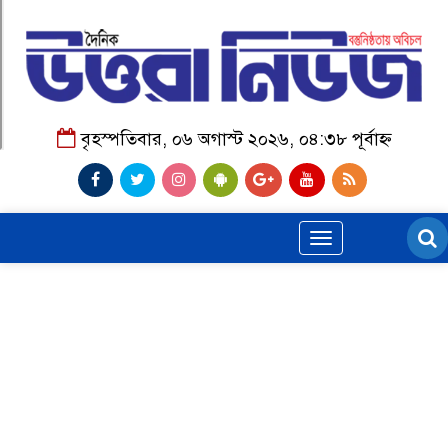
বৃহস্পতিবার, ০৬ অগাস্ট ২০২৬, ০৪:৩৮ পূর্বাহ্ন
Toggle
navigation