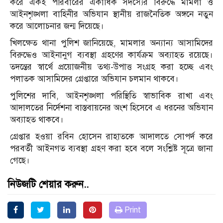
করে একই পরিবারের একাধিক সদস্যের বিরুদ্ধে মামলা ও
আইনশৃঙ্খলা বাহিনীর অভিযান স্থানীয় রাজনৈতিক অঙ্গনে নতুন
করে আলোচনার জন্ম দিয়েছে।
খিলক্ষেত থানা পুলিশ জানিয়েছে, মামলার অন্যান্য আসামিদের
বিরুদ্ধেও আইনানুগ ব্যবস্থা গ্রহণের কার্যক্রম অব্যাহত রয়েছে।
তদন্তের স্বার্থে প্রয়োজনীয় তথ্য-উপাত্ত সংগ্রহ করা হচ্ছে এবং
পলাতক আসামিদের গ্রেপ্তারে অভিযান চলমান থাকবে।
পুলিশের দাবি, আইনশৃঙ্খলা পরিস্থিতি স্বাভাবিক রাখা এবং
আদালতের নির্দেশনা বাস্তবায়নের অংশ হিসেবে এ ধরনের অভিযান
অব্যাহত থাকবে।
গ্রেপ্তার হওয়া রবিন হোসেন রাহাতকে আদালতে সোপর্দ করে
পরবর্তী আইনগত ব্যবস্থা গ্রহণ করা হবে বলে সংশ্লিষ্ট সূত্রে জানা
গেছে।
নিউজটি শেয়ার করুন..
Print