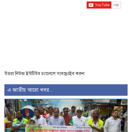
উত্তরা নিউজ ইউটিউব চ্যানেলে সাবস্ক্রাইব করুন:
এ জাতীয় আরো খবর..