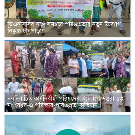
ডিএনসিসির সঙ্গে সমন্বয়ে পরিচ্ছন্নতার নতুন উদ্যোগ
নিকুঞ্জ-টানপাড়ায়
নবনির্বাচিত কার্যনির্বাহী পরিষদের উদ্যোগে উত্তরা ১৩
নং সেক্টর-এ পরিষ্কার-পরিচ্ছন্নতা অভিযান