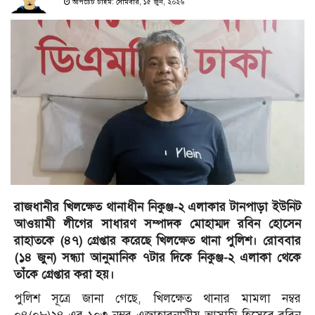
আপডেট টাইম: সোমবার, ১৫ জুন, ২০২৬
রাজধানীর খিলক্ষেত থানাধীন নিকুঞ্জ-২ এলাকার টানপাড়া ইউনিট
আওয়ামী লীগের সাধারণ সম্পাদক মোহাম্মদ রবিন হোসেন
রাহাতকে (৪৭) গ্রেপ্তার করেছে খিলক্ষেত থানা পুলিশ। রোববার
(১৪ জুন) সন্ধ্যা আনুমানিক ৭টার দিকে নিকুঞ্জ-২ এলাকা থেকে
তাঁকে গ্রেপ্তার করা হয়।
পুলিশ সূত্রে জানা গেছে, খিলক্ষেত থানার মামলা নম্বর