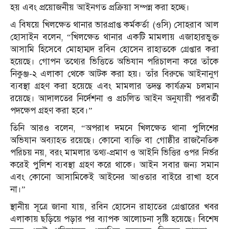
হয় এবং প্রয়োজনীয় আইনগত প্রক্রিয়া সম্পন্ন করা হচ্ছে।
এ বিষয়ে খিলক্ষেত থানার ভারপ্রাপ্ত কর্মকর্তা (ওসি) সোহরাব আল
হোসাইন বলেন, “খিলক্ষেত থানার একটি মামলায় এজাহারভুক্ত
আসামি হিসেবে মোহাম্মদ রবিন হোসেন রাহাতকে গ্রেপ্তার করা
হয়েছে। গোপন তথ্যের ভিত্তিতে অভিযান পরিচালনা করে তাঁকে
নিকুঞ্জ-২ এলাকা থেকে আটক করা হয়। তাঁর বিরুদ্ধে আইনানুগ
ব্যবস্থা গ্রহণ করা হয়েছে এবং মামলার তদন্ত কার্যক্রম চলমান
রয়েছে। আদালতের নির্দেশনা ও প্রচলিত আইন অনুযায়ী পরবর্তী
পদক্ষেপ গ্রহণ করা হবে।”
তিনি আরও বলেন, “অপরাধ দমনে খিলক্ষেত থানা পুলিশের
অভিযান অব্যাহত রয়েছে। কোনো ব্যক্তি বা গোষ্ঠীর রাজনৈতিক
পরিচয় নয়, বরং মামলার তথ্য-প্রমাণ ও আইনি ভিত্তির ওপর নির্ভর
করেই পুলিশ ব্যবস্থা গ্রহণ করে থাকে। আইন সবার জন্য সমান
এবং কোনো আসামিকেই আইনের আওতার বাইরে রাখা হবে
না।”
স্থানীয় সূত্রে জানা যায়, রবিন হোসেন রাহাতের গ্রেপ্তারের খবর
এলাকায় ছড়িয়ে পড়ার পর ব্যাপক আলোচনা সৃষ্টি হয়েছে। বিশেষ