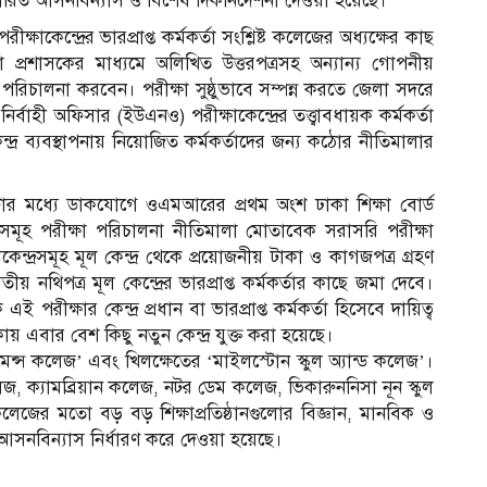
ারিত আসনবিন্যাস ও বিশেষ দিকনির্দেশনা দেওয়া হয়েছে।
্ষাকেন্দ্রের ভারপ্রাপ্ত কর্মকর্তা সংশ্লিষ্ট কলেজের অধ্যক্ষের কাছ
 প্রশাসকের মাধ্যমে অলিখিত উত্তরপত্রসহ অন্যান্য গোপনীয়
া পরিচালনা করবেন। পরীক্ষা সুষ্ঠুভাবে সম্পন্ন করতে জেলা সদরে
বাহী অফিসার (ইউএনও) পরীক্ষাকেন্দ্রের তত্ত্বাবধায়ক কর্মকর্তা
দ্র ব্যবস্থাপনায় নিয়োজিত কর্মকর্তাদের জন্য কঠোর নীতিমালার
যা ৭টার মধ্যে ডাকযোগে ওএমআরের প্রথম অংশ ঢাকা শিক্ষা বোর্ড
ত্রসমূহ পরীক্ষা পরিচালনা নীতিমালা মোতাবেক সরাসরি পরীক্ষা
কেন্দ্রসমূহ মূল কেন্দ্র থেকে প্রয়োজনীয় টাকা ও কাগজপত্র গ্রহণ
 নথিপত্র মূল কেন্দ্রের ভারপ্রাপ্ত কর্মকর্তার কাছে জমা দেবে।
রীক্ষার কেন্দ্র প্রধান বা ভারপ্রাপ্ত কর্মকর্তা হিসেবে দায়িত্ব
ায় এবার বেশ কিছু নতুন কেন্দ্র যুক্ত করা হয়েছে।
েন্স কলেজ’ এবং খিলক্ষেতের ‘মাইলস্টোন স্কুল অ্যান্ড কলেজ’।
 ক্যামব্রিয়ান কলেজ, নটর ডেম কলেজ, ভিকারুননিসা নূন স্কুল
লেজের মতো বড় বড় শিক্ষাপ্রতিষ্ঠানগুলোর বিজ্ঞান, মানবিক ও
দ্র ও আসনবিন্যাস নির্ধারণ করে দেওয়া হয়েছে।