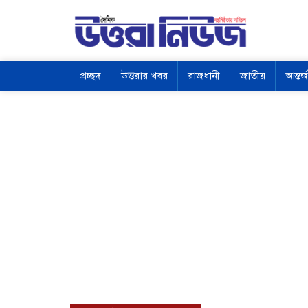
প্রচ্ছদ
উত্তরার খবর
রাজধানী
জাতীয়
আন্তর্