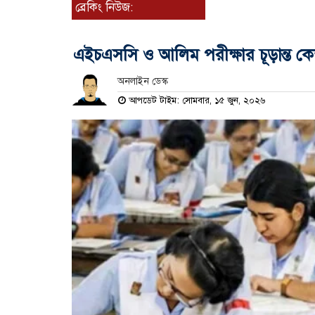
ব্রেকিং নিউজ:
এইচএসসি ও আলিম পরীক্ষার চূড়ান্ত কেন্
অনলাইন ডেস্ক
আপডেট টাইম: সোমবার, ১৫ জুন, ২০২৬