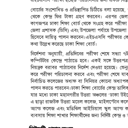
এইচএসসি পরীক্ষা ২০২৬ পরিচালনার জন্য একটি বিস্ত
বোর্ডের সংশোধিত ও প্রতিস্থাপিত চিঠিতে বলা হয়েছে, পরীক
থেকে কেন্দ্র ফির টাকা গ্রহণ করবেন। এরপর জেলা
কাগজপত্র ঢাকা শিক্ষা বোর্ড থেকে সংগ্রহ করে পরীক্ষ
জেলা প্রশাসক (ডিসি) এবং উপজেলা পর্যায়ে উপজেলা নির্
হিসেবে দায়িত্ব পালন করবেন।এইচএসসি পরীক্ষার কেন্
কথা উল্লেখ করেছে ঢাকা শিক্ষা বোর্ড।
নির্দেশনা অনুযায়ী, প্রতিদিনের পরীক্ষা শেষে সন্ধ্
কম্পিউটার কেন্দ্রে পাঠাতে হবে। একই সঙ্গে উত্তরপ
নিয়ন্ত্রক বরাবর পাঠানোর নির্দেশ দেওয়া হয়েছে। ভেন্যু
করে পরীক্ষা পরিচালনা করবে এবং পরীক্ষা শেষে যাবতীয়
নির্বাচিত কলেজের অধ্যক্ষ বা সিনিয়র কোনো অধ্যাপক এই প
পালন করতে পারবেন।ঢাকা শিক্ষা বোর্ডের কেন্দ্র তালিক
যার মধ্যে ঢাকা মহানগরীর উত্তরা অঞ্চলের ‘ঢাকা উইম
এ ছাড়া রাজউক উত্তরা মডেল কলেজ, মাইলস্টোন কলেজ,
অ্যান্ড কলেজ এবং মতিঝিল আইডিয়াল স্কুল অ্যান্ড ক
ব্যবসায় শিক্ষা শাখার শিক্ষার্থীদের জন্য নির্দিষ্ট কেন্