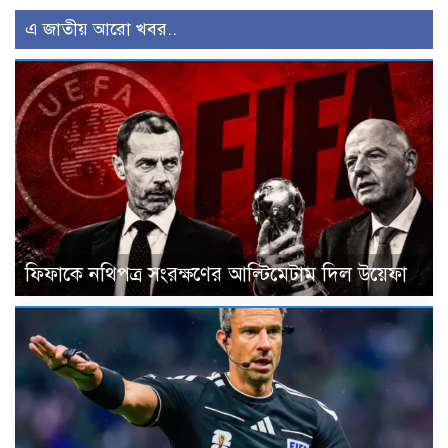
এ জাতীয় আরো খবর..
ফিফাকে নথিপত্র সংরক্ষণের আল্টিমেটাম দিল উয়েফা