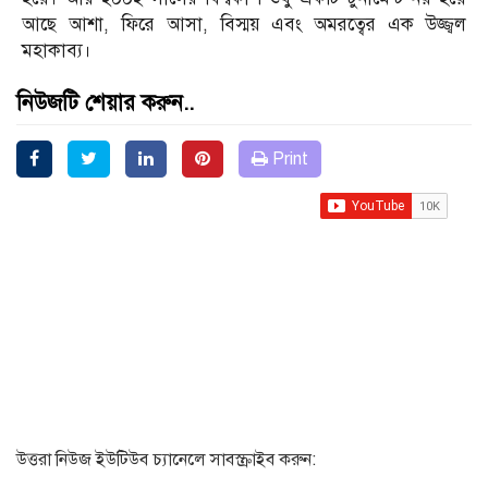
আছে আশা, ফিরে আসা, বিস্ময় এবং অমরত্বের এক উজ্জ্বল
মহাকাব্য।
নিউজটি শেয়ার করুন..
Print
উত্তরা নিউজ ইউটিউব চ্যানেলে সাবস্ক্রাইব করুন: