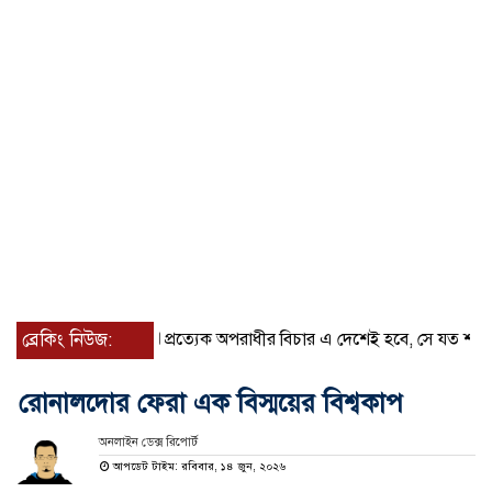
ব্রেকিং নিউজ:
প্রত্যেক অপরাধীর বিচার এ দেশেই হবে, সে যত শক্তিশালীই হ
রোনালদোর ফেরা এক বিস্ময়ের বিশ্বকাপ
অনলাইন ডেক্স রিপোর্ট
আপডেট টাইম: রবিবার, ১৪ জুন, ২০২৬