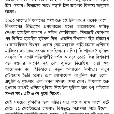
ছিল ফেরার। বিশ্বাসের সাথে লড়াই ছিল ভাগ্যের বিরুদ্ধে মানুষের
জয়ের।
২০০২ সালের বিশ্বকাপের গল্প শুরু হয়েছিল আরও অনেক আগে।
বিশ্বকাপের ইতিহাসে প্রথমবারের মতো আয়োজনের দায়িত্ব
দেওয়া হয়েছিল জাপান ও দক্ষিণ কোরিয়াকে। সিদ্ধান্তটি ঘোষণার
পর বিস্মিত হয়েছিল ফুটবল বিশ্ব। এতদিন বিশ্বকাপ ছিল ইউরোপ
ও আমেরিকার উৎসব। এবার সেই মহাযজ্ঞ পাড়ি জমাল এশিয়ার
মাটিতে। অনেকেই সন্দেহ করেছিলেন। এশিয়া কি পারবে? ফুটবল
সংস্কৃতি কি যথেষ্ট শক্তিশালী? দর্শক আসবে তো? কিন্তু বিশ্বকাপ
শুরু হওয়ার আগেই দুই দেশ বুঝিয়ে দিয়েছিল, তারা শুধু
আয়োজক নয়, ইতিহাসের নতুন অধ্যায়ের নির্মাতা। নতুন
স্টেডিয়াম তৈরি হলো। রেল যোগাযোগ আধুনিক করা হলো।
প্রযুক্তি ও শৃঙ্খলার এক অনন্য সমন্বয় দেখা গেল। বিশ্বকাপ শুরু
হওয়ার আগেই এশিয়া বুঝিয়ে দিয়েছিল ফুটবল আর শুধু পশ্চিমের
সম্পদ নয়। এটি এখন পুরো বিশ্বের।
সেই সময়ের পৃথিবীও ছিল অস্থির। মাত্র কয়েক মাস আগে ঘটে
গেছে ১১ সেপ্টেম্বরের হামলা। বিশ্বজুড়ে নিরাপত্তা নিয়ে উদ্বেগ।