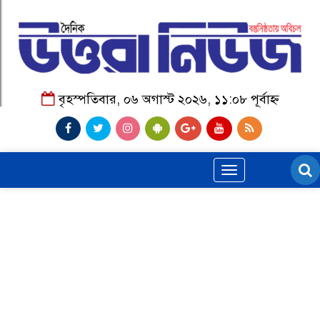
বৃহস্পতিবার, ০৬ অগাস্ট ২০২৬, ১১:০৮ পূর্বাহ্ন
Toggle
navigation