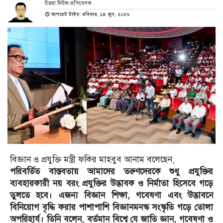
উত্তরা নিউজ প্রতিবেদক
আপডেট টাইম: রবিবার, ১৪ জুন, ২০২৬
বিজ্ঞান ও প্রযুক্তি মন্ত্রী ফকির মাহবুব আনাম বলেছেন,
পরিবর্তিত বাস্তবতায় আমাদের তরুণদেরকে শুধু প্রযুক্তির
ব্যবহারকারী নয় বরং প্রযুক্তির উদ্ভাবক ও নির্মাতা হিসেবে গড়ে
তুলতে হবে। এজন্য বিজ্ঞান শিক্ষা, গবেষণা এবং উদ্ভাবনে
বিনিয়োগ বৃদ্ধি করার পাশাপাশি বিজ্ঞানমনস্ক সংস্কৃতি গড়ে তোলা
অপরিহার্য। তিনি বলেন, বর্তমান বিশ্বে যে জাতি জ্ঞান, গবেষণা ও