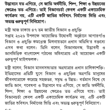
উদ্ভাবনে যত এগিয়ে, সে জাতি অর্থনীতি, শিল্প, শিক্ষা ও উন্নয়নের
ক্ষেত্রেও তত এগিয়ে। তাই বিজ্ঞানচর্চা কেবল একটি একাডেমিক
কার্যক্রম নয়, এটি একটি জাতির ভবিষ্যৎ নির্মাণের ভিত্তি এবং
অত্যন্ত গুরুত্বপূর্ণ বিনিয়োগ।
মন্ত্রী আজ ঢাকায় ৪৭ তম জাতীয় বিজ্ঞান ও প্রযুক্তি
সপ্তাহ ২০২৬ উপলক্ষে আয়োজিত উদ্বোধনী অনুষ্ঠানে আগারগাঁও
বিজ্ঞান ও প্রযুক্তি কমপ্লেক্স মিলনায়তনে প্রধান অতিথি’র বক্তব্যে
এসব কথা বলেন। তিনি বলেন, বিজ্ঞানমনস্ক, উদ্ভাবনী ও
জ্ঞানভিত্তিক বাংলাদেশ গঠনের অভিযাত্রায় এই আয়োজন একটি
গুরুত্বপূর্ণ মাইলফলক।
মন্ত্রী বলেন, বিজ্ঞান মানবসভ্যতার অগ্রযাত্রার প্রধান চালিকাশক্তি।
ইতিহাসের প্রতিটি যুগে বিজ্ঞান ও প্রযুক্তির অগ্রগতি মানুষের
জীবনযাত্রাকে করেছে সহজতর, সমৃদ্ধ ও উন্নত। বর্তমান বিশ্বে যে
জাতি জ্ঞান, গবেষণা ও উদ্ভাবনে যত এগিয়ে, সে জাতি অর্থনীতি,
শিল্প, শিক্ষা ও উন্নয়নের ক্ষেত্রেও তত এগিয়ে যায়। তাই
বিজ্ঞানচর্চা কেবল একটি একাডেমিক কার্যক্রম নয়, এটি একটি
জাতির ভবিষ্যৎ নির্মাণের ভিত্তি এবং অত্যন্ত গুরুত্বপূর্ণ বিনিয়োগ।