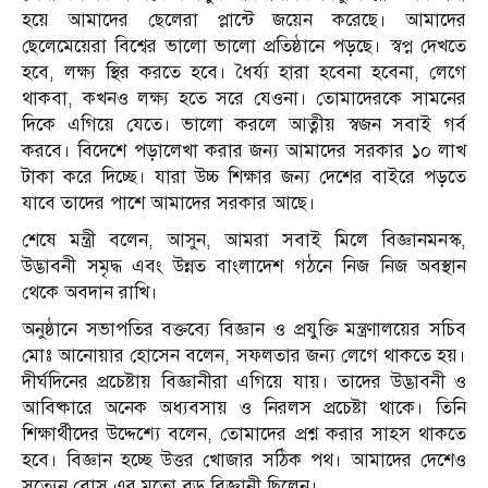
হয়ে আমাদের ছেলেরা প্লান্টে জয়েন করেছে। আমাদের
ছেলেমেয়েরা বিশ্বের ভালো ভালো প্রতিষ্ঠানে পড়ছে। স্বপ্ন দেখতে
হবে, লক্ষ্য স্থির করতে হবে। ধৈর্য্য হারা হবেনা হবেনা, লেগে
থাকবা, কখনও লক্ষ্য হতে সরে যেওনা। তোমাদেরকে সামনের
দিকে এগিয়ে যেতে। ভালো করলে আত্নীয় স্বজন সবাই গর্ব
করবে। বিদেশে পড়ালেখা করার জন্য আমাদের সরকার ১০ লাখ
টাকা করে দিচ্ছে। যারা উচ্চ শিক্ষার জন্য দেশের বাইরে পড়তে
যাবে তাদের পাশে আমাদের সরকার আছে।
শেষে মন্ত্রী বলেন, আসুন, আমরা সবাই মিলে বিজ্ঞানমনস্ক,
উদ্ভাবনী সমৃদ্ধ এবং উন্নত বাংলাদেশ গঠনে নিজ নিজ অবস্থান
থেকে অবদান রাখি।
অনুষ্ঠানে সভাপতির বক্তব্যে বিজ্ঞান ও প্রযুক্তি মন্ত্রণালয়ের সচিব
মোঃ আনোয়ার হোসেন বলেন, সফলতার জন্য লেগে থাকতে হয়।
দীর্ঘদিনের প্রচেষ্টায় বিজ্ঞানীরা এগিয়ে যায়। তাদের উদ্ভাবনী ও
আবিষ্কারে অনেক অধ্যবসায় ও নিরলস প্রচেষ্টা থাকে। তিনি
শিক্ষার্থীদের উদ্দেশ্যে বলেন, তোমাদের প্রশ্ন করার সাহস থাকতে
হবে। বিজ্ঞান হচ্ছে উত্তর খোজার সঠিক পথ। আমাদের দেশেও
সত্যেন বোস এর মতো বড় বিজ্ঞানী ছিলেন।