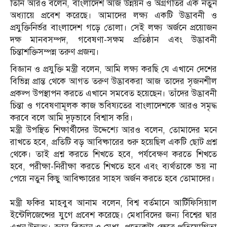
​তিনি আরও বলেন, বাংলাদেশ আজ উন্নয়ন ও অগ্রগতির এক নতুন
অধ্যায়ে প্রবেশ করেছে। আমাদের লক্ষ্য একটি উদ্ভাবনী ও
প্রযুক্তিনির্ভর বাংলাদেশ গড়ে তোলা। সেই লক্ষ্য অর্জনে প্রয়োজন
দক্ষ মানবসম্পদ, গবেষণা-সক্ষম প্রতিষ্ঠান এবং উদ্ভাবনী
চিন্তাশক্তিসম্পন্ন তরুণ প্রজন্ম।
​বিজ্ঞান ও প্রযুক্তি মন্ত্রী বলেন, আমি লক্ষ্য করছি যে এখানে দেশের
বিভিন্ন প্রান্ত থেকে আগত তরুণ উদ্ভাবকরা আজ তাদের সৃজনশীল
প্রকল্প উপস্থাপন করতে এখানে সমবেত হয়েছেন। তাঁদের উদ্ভাবনী
চিন্তা ও গবেষণামূলক কাজ ভবিষ্যতের বাংলাদেশকে আরও সমৃদ্ধ
করবে বলে আমি দৃঢ়ভাবে বিশ্বাস করি।
​মন্ত্রী উপস্থিত শিক্ষার্থীদের উদ্দেশ্যে আরও বলেন, তোমাদের মনে
রাখতে হবে, প্রতিটি বড় আবিষ্কারের শুরু হয়েছিল একটি ছোট প্রশ্ন
থেকে। তাই প্রশ্ন করতে শিখতে হবে, পর্যবেক্ষণ করতে শিখতে
হবে, পরীক্ষা-নিরীক্ষা করতে শিখতে হবে এবং ব্যর্থতাকে ভয় না
পেয়ে নতুন কিছু আবিষ্কারের সাহস অর্জন করতে হবে তোমাদের।
মন্ত্রী ফকির মাহবুব আনাম বলেন, বিশ্ব বর্তমানে আর্টিফিসিয়াল
ইন্টেলিজেন্সের যুগে প্রবেশ করেছে। মেধাবিদের জন্য বিশ্বের দ্বার