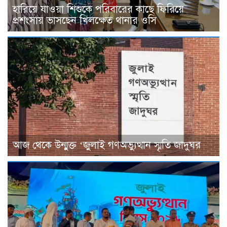
হারিয়ে যাওয়া শিশুকে পরিবারের কাছে ফিরিয়ে
প্রশংসায় ভাসছেন খিলক্ষেত থানার ওসি
আজ থেকে উন্মুক্ত ‘জুলাই গণঅভ্যুত্থান স্মৃতি জাদুঘর