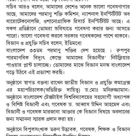
সচিব আরও বলেন, আমাদের দেশেও অনেক ভালো গবেষণাগার
আছে, আমাদের পরমাণু শক্তি কমিশন, ন্যাশনাল ইনস্টিটিউট অব
বায়োটেকনোলজি, ওশানোগ্রাফিক রিসার্চ ইনস্টিটিউট আছে। এ
সকল প্রতিষ্ঠানে তোমরা ভবিষ্যতে গবেষণা করার জন্য আসতে
পারো। ভালো গবেষণা করলে সরকার গবেষকদের পাশে থাকবে।
বিজ্ঞান ও প্রযুক্তি সচিব বলেন, ইতিমধ্যে
বাংলাদেশ ৩৩তম পরমাণু শক্তির দেশ হয়েছে । রুপপুর
পারমাণবিক বিদ্যুৎ কেন্দ্রে আমাদের বিজ্ঞানীর’ নিউক্লিয়ার
পাওয়ার প্লান্ট চালাচ্ছে। তোমাদের মাঝে বিজ্ঞান মনস্ক বাংলাদেশ
গড়ে উঠবে এই প্রত্যাশা করছি।
অনুষ্ঠানে স্বাগত বক্তব্য রাখেন জাতীয় বিজ্ঞান ও প্রযুক্তি কমপ্লেক্স
এর মহাপরিচালক(অতিরিক্ত দায়িত্ব) ড.মোঃ মনিরুজ্জামান।
অনুষ্ঠানে বাংলাদেশ টেক্সটাইল বিশ্ববিদ্যালয়ের সহযোগী অধ্যাপক
ও বিশিষ্ট বিজ্ঞানী এবং গবেষক ড. আব্বাস উদ্দিন আহমেদ এবং
বিজ্ঞানী ও গবেষক মারজানা আক্তার কে বিজ্ঞান বিষয়ে অবদানের
জন্য সম্মাননা স্মারক প্রদান করা হয়।
অনুষ্ঠানে বিপুলসংখ্যক তরুণ উদ্ভাবক, গবেষক, শিক্ষক ও বিজ্ঞান