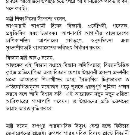
৪৭তম আয়োজনে উপস্থিত হতে পেরে আমি নিজেকে গর্বিত ও ধন্য
মনে করছি।
​মন্ত্রী শিক্ষার্থীদের উদ্দেশ্যে বলেন,
​আপনারাই আগামী দিনের বিজ্ঞানী, প্রকৌশলী, গবেষক,
প্রযুক্তিবিদ এবং উদ্ভাবক। আপনারাই আগামীর বাংলাদেশের
চালিকাশক্তি। আপনাদের কৌতূহল, অনুসন্ধিৎসা এবং
সৃজনশীলতাই বাংলাদেশের ভবিষ্যৎ নির্ধারণ করবে।
বিজ্ঞান মন্ত্রী আরও বলেন,
​আজকের এই বিজ্ঞান সপ্তাহে বিজ্ঞান অলিম্পিয়াড, বিজ্ঞানভিত্তিক
কুইজ প্রতিযোগিতা এবং বিজ্ঞান মেলায় উদ্ভাবনী প্রকল্প প্রদর্শনীর
মতো আয়োজন শিক্ষার্থীদের মধ্যে বৈজ্ঞানিক চিন্তাভাবনা ও
প্রতিযোগিতামূলক মনোভাব গড়ে তুলতে গুরুত্বপূর্ণ ভূমিকা পালন
করবে বলে আমি বিশ্বাস করি। এই আয়োজন নতুন নতুন প্রতিভা
আবিষ্কারের পাশাপাশি গবেষণা ও উদ্ভাবনের প্রতি তরুণদের
আগ্রহ আরও বৃদ্ধি করবে।
মন্ত্রী বলেন, রুপপুর পারমাণবিক বিদ্যুৎ কেন্দ্র হচ্ছে ফিউচার
জেনারেশনের প্রজেক্ট। রুপপুর পারমাণবিক বিদ্যুৎ প্লান্টে বিজ্ঞানী