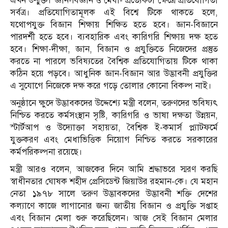
এখন উন্মুক্ত। জ্ঞান-বিজ্ঞান ও মেধা- প্রত্যেকটা ক্ষেত্রে প্রতিযোগিতা
সর্বত্র। প্রতিযোগিতামূলক এই বিশ্বে টিকে থাকতে হলে,
যথোপযুক্ত বিজ্ঞান শিক্ষায় শিক্ষিত হতে হবে। জ্ঞান-বিজ্ঞানে
পারদর্শী হতে হবে। ব্যবহারিক এবং কারিগরি শিক্ষায় দক্ষ হতে
হবে। শিক্ষা-দীক্ষা, জ্ঞান, বিজ্ঞান ও প্রযুক্তিতে নিজেদের প্রস্তুত
করতে না পারলে ভবিষ্যতের বৈশ্বিক প্রতিযোগিতায় টিকে থাকা
কঠিন হয়ে পড়বে। আধুনিক জ্ঞান-বিজ্ঞান আর উদ্ভাবনী প্রযুক্তির
এ সুযোগে নিজেকে দক্ষ করে গড়ে তোলার কোনো বিকল্প নাই।
​অনুষ্ঠানে ক্ষুদে উদ্ভাবকদের উদ্দেশ্যে মন্ত্রী বলেন, তরুণদের ভবিষ্যৎ
নিশ্চিত করতে কর্মসংস্থান সৃষ্টি, কারিগরি ও ভাষা দক্ষতা উন্নয়ন,
স্টার্টআপ ও উদ্যোক্তা সহায়তা, বৈশ্বিক ই-কমার্স প্ল্যাটফর্মে
যুক্তকরণ এবং মেধাভিত্তিক নিয়োগ নিশ্চিত করতে সরকারের
কর্মপরিকল্পনা রয়েছে।
মন্ত্রী আরও বলেন, আজকের দিনে আমি শ্রদ্ধাভরে স্মরণ করছি
স্বাধীনতার ঘোষক শহীদ প্রেসিডেন্ট জিয়াউর রহমান-কে। যে মহান
নেতা ১৯৭৮ সালে তরুণ উদ্ভাবকদের উদ্ভাবনী শক্তি দেশের
কল্যাণে কাজে লাগানোর জন্য জাতীয় বিজ্ঞান ও প্রযুক্তি সপ্তাহ
এবং বিজ্ঞান মেলা শুরু করেছিলেন। আজ সেই বিজ্ঞান মেলার