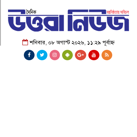
শনিবার, ০৮ অগাস্ট ২০২৬, ১১:২৯ পূর্বাহ্ন