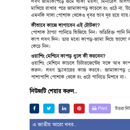
লবণ জামাকাপড়ে জমে থাকা ময়লা, মিনারেল আলগ
মাখিয়ে রাখার পরে জামাকাপড় কাচলে রং ওঠে না, উল্
এমনকি সাদা পোশাক থেকেও ধূসর ভাব দূর হয়ে যায়
কীভাবে কাজে লাগাবেন এই টোটকা?
পোশাক ঠান্ডা পানিতে ভিজিয়ে নিন। অতিরিক্ত পান
কাপ লবণ দিন। তার মধ্যে কাপড়-জামা দিয়ে ভালো ক
কেচে নিন।
ওয়াশিং মেশিনে কাপড় ধুলে কী করবেন?
ওয়াশিং মেশিনে কাচলে ডিটারজেন্টের সঙ্গে আধ কা
করুন। লবণ স্ক্রাবারের কাজ করবে। জামাকাপড় 
পাশাপাশি পোশাক থেকে রং ওঠে পানিতে মিশবে না।
নিউজটি শেয়ার করুন..
Print
উত্তরা ন
এ জাতীয় আরো খবর..