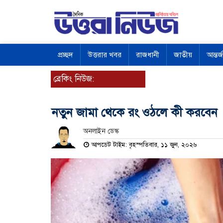
প্রচ্ছদ
উত্তরার খবর
রাজধানী
জাতীয়
আন্তর্
ব্রেকিং নিউজ:
নতুন জামা থেকে রং ওঠলে কী করবেন
অনলাইন ডেস্ক
আপডেট টাইম: বৃহস্পতিবার, ১১ জুন, ২০২৬