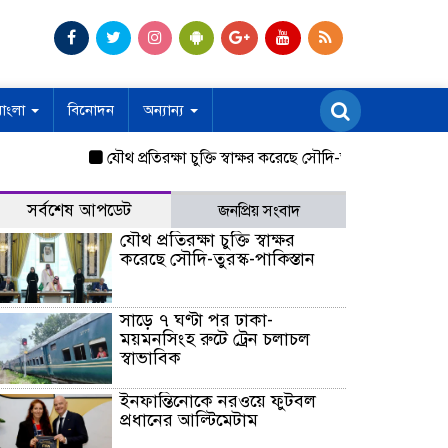
বাংলা
বিনোদন
অন্যান্য
যৌথ প্রতিরক্ষা চুক্তি স্বাক্ষর করেছে সৌদি-তুরস্ক-পাকিস্তান
সাড়ে
সর্বশেষ আপডেট
জনপ্রিয় সংবাদ
যৌথ প্রতিরক্ষা চুক্তি স্বাক্ষর
করেছে সৌদি-তুরস্ক-পাকিস্তান
সাড়ে ৭ ঘণ্টা পর ঢাকা-
ময়মনসিংহ রুটে ট্রেন চলাচল
স্বাভাবিক
ইনফান্তিনোকে নরওয়ে ফুটবল
প্রধানের আল্টিমেটাম