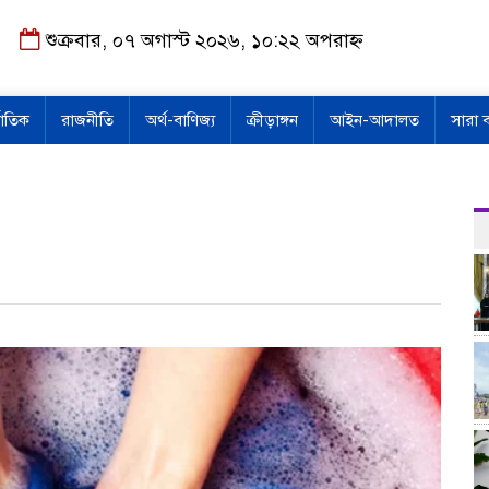
শুক্রবার, ০৭ অগাস্ট ২০২৬, ১০:২২ অপরাহ্ন
জাতিক
রাজনীতি
অর্থ-বাণিজ্য
ক্রীড়াঙ্গন
আইন-আদালত
সারা 