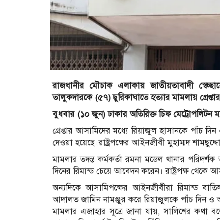
রাজধানীর মৌচাক এলাকায় জাতীয়তাবাদী স্বেচ্ছ
তালুকদারকে (৫৭) ছুরিকাঘাতে হত্যার মামলায় গ্রেপ্ত
বুধবার (১০ জুন) ঢাকার অতিরিক্ত চিফ মেট্রোপলিটন 
গ্রেপ্তার আসামিদের মধ্যে রিয়াজুল হাসানকে পাঁচ 
দেওয়া হয়েছে।রাষ্ট্রপক্ষের আইনজীবী মুহাম্মদ শামছুদ্দ
মামলার তদন্ত কর্মকর্তা রমনা মডেল থানার পরিদ
দিনের রিমান্ড চেয়ে আবেদন করেন। রাষ্ট্রপক্ষ থেকে 
অন্যদিকে আসামিপক্ষের আইনজীবীরা রিমান্ড বাত
আদালত জামিন নামঞ্জুর করে রিয়াজুলকে পাঁচ দিন ও
মামলার এজাহার সূত্রে জানা যায়, সালিশের কথা