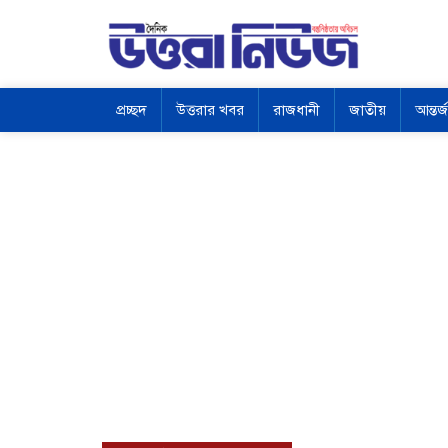
প্রচ্ছদ
উত্তরার খবর
রাজধানী
জাতীয়
আন্তর্