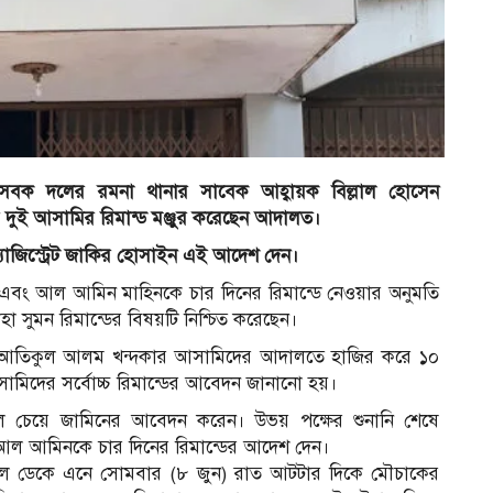
াসেবক দলের রমনা থানার সাবেক আহ্বায়ক বিল্লাল হোসেন
ার দুই আসামির রিমান্ড মঞ্জুর করেছেন আদালত।
ম্যাজিস্ট্রেট জাকির হোসাইন এই আদেশ দেন।
দিন এবং আল আমিন মাহিনকে চার দিনের রিমান্ডে নেওয়ার অনুমতি
োহা সুমন রিমান্ডের বিষয়টি নিশ্চিত করেছেন।
র্শক আতিকুল আলম খন্দকার আসামিদের আদালতে হাজির করে ১০
আসামিদের সর্বোচ্চ রিমান্ডের আবেদন জানানো হয়।
িল চেয়ে জামিনের আবেদন করেন। উভয় পক্ষের শুনানি শেষে
 আল আমিনকে চার দিনের রিমান্ডের আদেশ দেন।
 বলে ডেকে এনে সোমবার (৮ জুন) রাত আটটার দিকে মৌচাকের