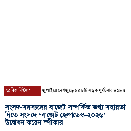
ব্রেকিং নিউজ:
জুলাইয়ে দেশজুড়ে ৪৫৮টি সড়ক দুর্ঘটনায় ৪১৬ জন নিহত 
সংসদ-সদস্যদের বাজেট সম্পর্কিত তথ্য সহায়তা
দিতে সংসদে ‘বাজেট হেল্পডেস্ক-২০২৬’
উদ্বোধন করেন স্পীকার