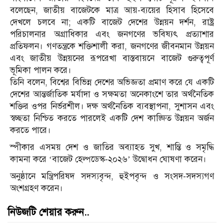
বলেছেন, জাতীয় বাজেটকে মাত্র আয়-ব্যয়ের হিসাব হিসেবে
দেখলে চলবে না; একটি বাজেট দেশের উন্নয়ন দর্শন, রাষ্ট্র
পরিচালনার অগ্রাধিকার এবং জনগণের ভবিষ্যৎ প্রত্যাশার
প্রতিফলন। গণতন্ত্রকে শক্তিশালী করা, জনগণের জীবনমান উন্নয়ন
এবং জাতীয় উন্নয়নের রূপরেখা বাস্তবায়নে বাজেট গুরুত্বপূর্ণ
ভূমিকা পালন করে।
তিনি বলেন, বিশ্বের বিভিন্ন দেশের অভিজ্ঞতা প্রমাণ করে যে একটি
দেশের আন্তর্জাতিক মর্যাদা ও সক্ষমতা অনেকাংশে তার অর্থনৈতিক
শক্তির ওপর নির্ভরশীল। দক্ষ অর্থনৈতিক ব্যবস্থাপনা, সুশাসন এবং
স্বচ্ছতা নিশ্চিত করতে পারলেই একটি দেশ কাঙ্ক্ষিত উন্নয়ন অর্জন
করতে পারে।
স্পীকার এসময় দেশ ও জাতির অব্যাহত সুখ, শান্তি ও সমৃদ্ধি
কামনা করে ‘বাজেট হেল্পডেস্ক-২০২৬’ উদ্বোধন ঘোষণা করেন।
অনুষ্ঠানে মন্ত্রিপরিষদ সদস্যবৃন্দ, হুইপবৃন্দ ও সংসদ-সদস্যগণ
অংশগ্রহণ করেন।
নিউজটি শেয়ার করুন..