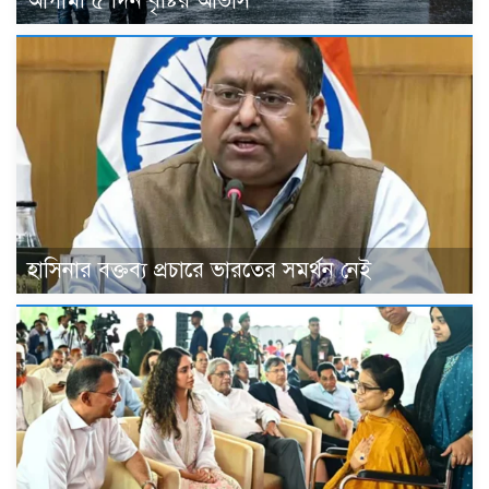
আগামী ৫ দিন বৃষ্টির আভাস
হাসিনার বক্তব্য প্রচারে ভারতের সমর্থন নেই