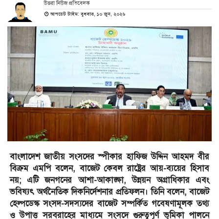
উত্তরা নিউজ প্রতিবেদক
আপডেট টাইম: বুধবার, ১০ জুন, ২০২৬
বাংলাদেশ জাতীয় সংসদের স্পীকার হাফিজ উদ্দিন আহমদ বীর
বিক্রম এমপি বলেন, বাজেট কেবল রাষ্ট্রের আয়-ব্যয়ের হিসাব
নয়; এটি জনগনের আশা-আকাঙ্ক্ষা, উন্নয়ন অগ্রাধিকার এবং
ভবিষ্যৎ অর্থনৈতিক দিকনির্দেশনার প্রতিফলন। তিনি বলেন, বাজেট
হেল্পডেস্ক সংসদ-সদস্যদের বাজেট সম্পর্কিত গবেষণামূলক তথ্য
ও উপাত্ত সরবরাহের মাধ্যমে সংসদে গুরুত্বপূর্ণ ভূমিকা পালনে