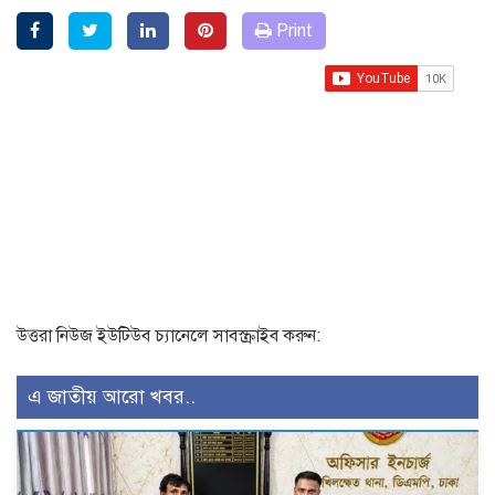
Print
উত্তরা নিউজ ইউটিউব চ্যানেলে সাবস্ক্রাইব করুন:
এ জাতীয় আরো খবর..