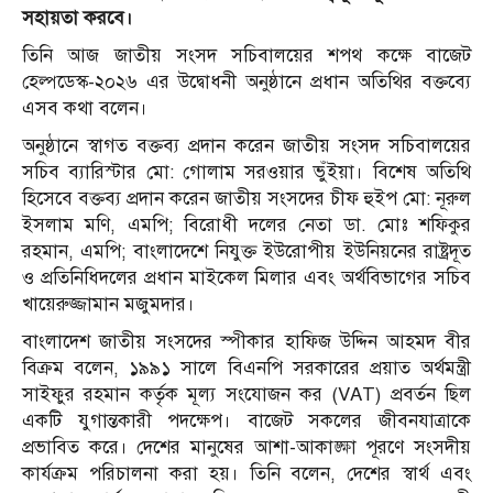
সহায়তা করবে।
তিনি আজ জাতীয় সংসদ সচিবালয়ের শপথ কক্ষে বাজেট
হেল্পডেস্ক-২০২৬ এর উদ্বোধনী অনুষ্ঠানে প্রধান অতিথির বক্তব্যে
এসব কথা বলেন।
অনুষ্ঠানে স্বাগত বক্তব্য প্রদান করেন জাতীয় সংসদ সচিবালয়ের
সচিব ব্যারিস্টার মো: গোলাম সরওয়ার ভুঁইয়া। বিশেষ অতিথি
হিসেবে বক্তব্য প্রদান করেন জাতীয় সংসদের চীফ হুইপ মো: নূরুল
ইসলাম মণি, এমপি; বিরোধী দলের নেতা ডা. মোঃ শফিকুর
রহমান, এমপি; বাংলাদেশে নিযুক্ত ইউরোপীয় ইউনিয়নের রাষ্ট্রদূত
ও প্রতিনিধিদলের প্রধান মাইকেল মিলার এবং অর্থবিভাগের সচিব
খায়েরুজ্জামান মজুমদার।
বাংলাদেশ জাতীয় সংসদের স্পীকার হাফিজ উদ্দিন আহমদ বীর
বিক্রম বলেন, ১৯৯১ সালে বিএনপি সরকারের প্রয়াত অর্থমন্ত্রী
সাইফুর রহমান কর্তৃক মূল্য সংযোজন কর (VAT) প্রবর্তন ছিল
একটি যুগান্তকারী পদক্ষেপ। বাজেট সকলের জীবনযাত্রাকে
প্রভাবিত করে। দেশের মানুষের আশা-আকাঙ্ক্ষা পূরণে সংসদীয়
কার্যক্রম পরিচালনা করা হয়। তিনি বলেন, দেশের স্বার্থ এবং