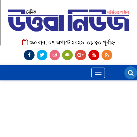
শুক্রবার, ০৭ অগাস্ট ২০২৬, ০১:৫০ পূর্বাহ্ন
Toggle
navigation