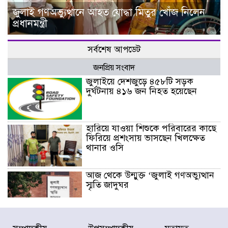
জুলাই গণঅভ্যুত্থানে আহত যোদ্ধা মিতুর খোঁজ নিলেন
প্রধানমন্ত্রী
সর্বশেষ আপডেট
জনপ্রিয় সংবাদ
জুলাইয়ে দেশজুড়ে ৪৫৮টি সড়ক
দুর্ঘটনায় ৪১৬ জন নিহত হয়েছেন
হারিয়ে যাওয়া শিশুকে পরিবারের কাছে
ফিরিয়ে প্রশংসায় ভাসছেন খিলক্ষেত
থানার ওসি
আজ থেকে উন্মুক্ত ‘জুলাই গণঅভ্যুত্থান
স্মৃতি জাদুঘর
রাজধানীর উত্তরা আঞ্চলিক পাসপোর্ট