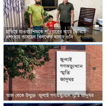
হারিয়ে যাওয়া শিশুকে পরিবারের কাছে ফিরিয়ে
প্রশংসায় ভাসছেন খিলক্ষেত থানার ওসি
আজ থেকে উন্মুক্ত ‘জুলাই গণঅভ্যুত্থান স্মৃতি জাদুঘর