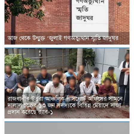
আজ থেকে উন্মুক্ত ‘জুলাই গণঅভ্যুত্থান স্মৃতি জাদুঘর
রাজধানীর উত্তরা আঞ্চলিক পাসপোর্ট অফিসের সামনে
দালাল চক্রের ১৩ জন সদস্যকে বিভিন্ন মেয়াদে সাজা
প্রদান করেছে র‌্যাব-১