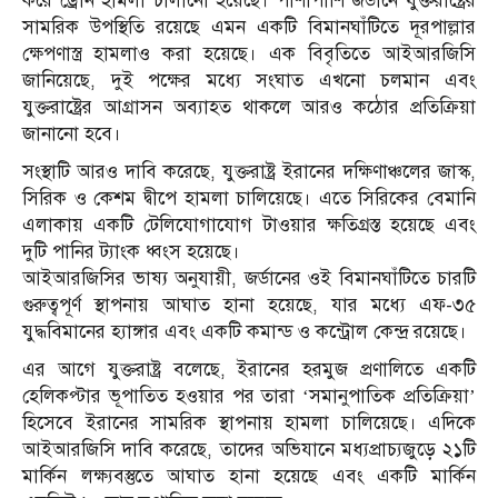
করে ড্রোন হামলা চালানো হয়েছে। পাশাপাশি জর্ডানে যুক্তরাষ্ট্রের
সামরিক উপস্থিতি রয়েছে এমন একটি বিমানঘাঁটিতে দূরপাল্লার
ক্ষেপণাস্ত্র হামলাও করা হয়েছে। এক বিবৃতিতে আইআরজিসি
জানিয়েছে, দুই পক্ষের মধ্যে সংঘাত এখনো চলমান এবং
যুক্তরাষ্ট্রের আগ্রাসন অব্যাহত থাকলে আরও কঠোর প্রতিক্রিয়া
জানানো হবে।
সংস্থাটি আরও দাবি করেছে, যুক্তরাষ্ট্র ইরানের দক্ষিণাঞ্চলের জাস্ক,
সিরিক ও কেশম দ্বীপে হামলা চালিয়েছে। এতে সিরিকের বেমানি
এলাকায় একটি টেলিযোগাযোগ টাওয়ার ক্ষতিগ্রস্ত হয়েছে এবং
দুটি পানির ট্যাংক ধ্বংস হয়েছে।
আইআরজিসির ভাষ্য অনুযায়ী, জর্ডানের ওই বিমানঘাঁটিতে চারটি
গুরুত্বপূর্ণ স্থাপনায় আঘাত হানা হয়েছে, যার মধ্যে এফ-৩৫
যুদ্ধবিমানের হ্যাঙ্গার এবং একটি কমান্ড ও কন্ট্রোল কেন্দ্র রয়েছে।
এর আগে যুক্তরাষ্ট্র বলেছে, ইরানের হরমুজ প্রণালিতে একটি
হেলিকপ্টার ভূপাতিত হওয়ার পর তারা ‘সমানুপাতিক প্রতিক্রিয়া’
হিসেবে ইরানের সামরিক স্থাপনায় হামলা চালিয়েছে। এদিকে
আইআরজিসি দাবি করেছে, তাদের অভিযানে মধ্যপ্রাচ্যজুড়ে ২১টি
মার্কিন লক্ষ্যবস্তুতে আঘাত হানা হয়েছে এবং একটি মার্কিন