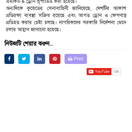
এমকিউ-৯ ড্রোন ভূপাতিত করা হয়েছে।
অন্যদিকে কুয়েতের সেনাবাহিনী জানিয়েছে, দেশটির আকাশ
প্রতিরক্ষা ব্যবস্থা সক্রিয় রয়েছে এবং আগত ড্রোন ও ক্ষেপণাস্ত্র
প্রতিহত করার চেষ্টা চলছে। নাগরিকদের সরকারি নির্দেশনা মেনে
চলার আহ্বান জানানো হয়েছে।
নিউজটি শেয়ার করুন..
Print