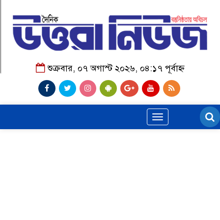
শুক্রবার, ০৭ অগাস্ট ২০২৬, ০৪:১৭ পূর্বাহ্ন
Toggle
navigation