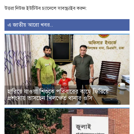
উত্তরা নিউজ ইউটিউব চ্যানেলে সাবস্ক্রাইব করুন:
এ জাতীয় আরো খবর..
হারিয়ে যাওয়া শিশুকে পরিবারের কাছে ফিরিয়ে
প্রশংসায় ভাসছেন খিলক্ষেত থানার ওসি