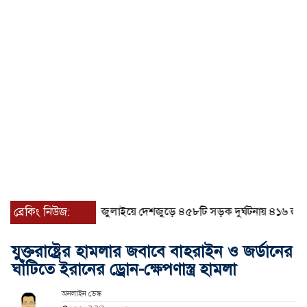
ব্রেকিং নিউজ:
জুলাইয়ে দেশজুড়ে ৪৫৮টি সড়ক দুর্ঘটনায় ৪১৬ জন নিহত
যুক্তরাষ্ট্রের হামলার জবাবে বাহরাইন ও জর্ডানের
ঘাঁটিতে ইরানের ড্রোন-ক্ষেপণাস্ত্র হামলা
অনলাইন ডেস্ক