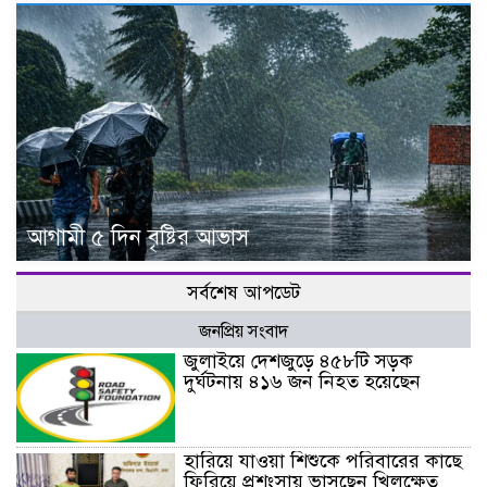
আগামী ৫ দিন বৃষ্টির আভাস
সর্বশেষ আপডেট
জনপ্রিয় সংবাদ
জুলাইয়ে দেশজুড়ে ৪৫৮টি সড়ক
দুর্ঘটনায় ৪১৬ জন নিহত হয়েছেন
হারিয়ে যাওয়া শিশুকে পরিবারের কাছে
ফিরিয়ে প্রশংসায় ভাসছেন খিলক্ষেত