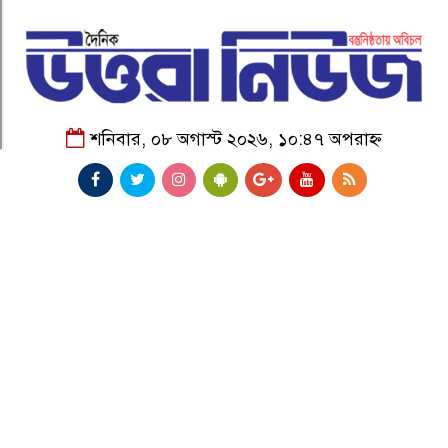
শনিবার, ০৮ অগাস্ট ২০২৬, ১০:৪৭ অপরাহ্ন