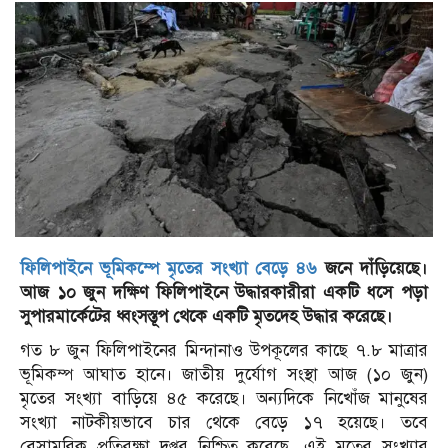
ফিলিপাইনে ভূমিকম্পে মৃতের সংখ্যা বেড়ে ৪৬
জনে দাঁড়িয়েছে।
আজ ১০ জুন দক্ষিণ ফিলিপাইনে উদ্ধারকারীরা একটি ধসে পড়া
সুপারমার্কেটের ধ্বংসস্তূপ থেকে একটি মৃতদেহ উদ্ধার করেছে।
গত ৮ জুন ফিলিপাইনের মিন্দানাও উপকূলের কাছে ৭.৮ মাত্রার
ভূমিকম্প আঘাত হানে। জাতীয় দুর্যোগ সংস্থা আজ (১০ জুন)
মৃতের সংখ্যা বাড়িয়ে ৪৫ করেছে। অন্যদিকে নিখোঁজ মানুষের
সংখ্যা নাটকীয়ভাবে চার থেকে বেড়ে ১৭ হয়েছে। তবে
বেসামরিক প্রতিরক্ষা দপ্তর নিশ্চিত করেছে, এই মৃতের সংখ্যার