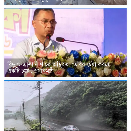
বিদ্যুৎ-জ্বালানি খাতে অস্থিরতা তৈরির চেষ্টা করছে
একটি চক্র : প্রধানমন্ত্রী