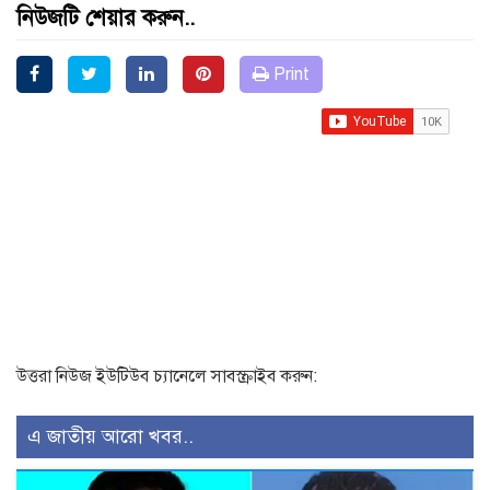
নিউজটি শেয়ার করুন..
Print
উত্তরা নিউজ ইউটিউব চ্যানেলে সাবস্ক্রাইব করুন:
এ জাতীয় আরো খবর..