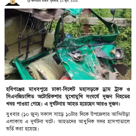
আপডেট টাইম: বুধবার, ১০ জুন, ২০২৬
হবিগঞ্জের মাধবপুরে ঢাকা-সিলেট মহাসড়কে ড্রাম ট্রাক ও
সিএনজিচালিত অটোরিকশার মুখোমুখি সংঘর্ষে দুজন নিহতের
খবর পাওয়া গেছে। এ দুর্ঘটনায় আহত হয়েছেন আরও দুজন।
বুধবার (১০ জুন) সকাল সাড়ে ১০টার দিকে উপজেলার আন্দিউড়া
এলাকায় এ দুর্ঘটনা ঘটে। আহতদের আধুনিক সদর হাসপাতালে
ভর্তি করা হয়েছে।