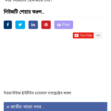
করে নিজেদের হেফাজতে নেয়।
নিউজটি শেয়ার করুন..
Print
উত্তরা নিউজ ইউটিউব চ্যানেলে সাবস্ক্রাইব করুন:
এ জাতীয় আরো খবর..