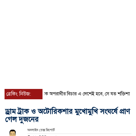
ব্রেকিং নিউজ:
প্রত্যেক অপরাধীর বিচার এ দেশেই হবে, সে যত শক্তিশালীই হোক না 
ড্রাম ট্রাক ও অটোরিকশার মুখোমুখি সংঘর্ষে প্রাণ
গেল দুজনের
অনলাইন ডেক্স রিপোর্ট