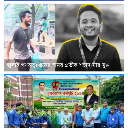
জুলাই গণঅভ্যুত্থানের অমর প্রতীক শহীদ মীর মুগ্ধ