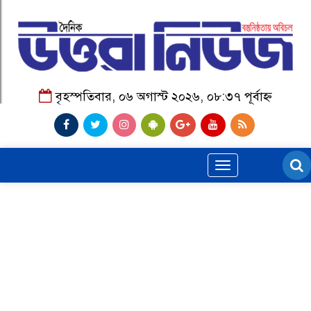
বৃহস্পতিবার, ০৬ অগাস্ট ২০২৬, ০৮:৩৭ পূর্বাহ্ন
Toggle
navigation