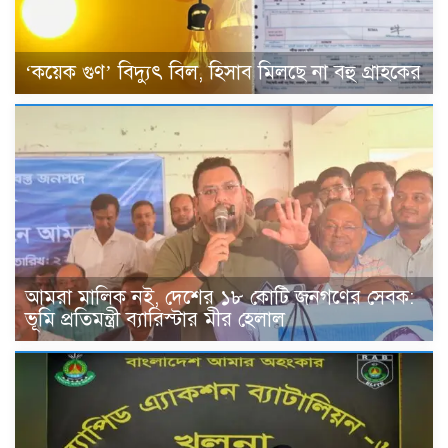
‘কয়েক গুণ’ বিদ্যুৎ বিল, হিসাব মিলছে না বহু গ্রাহকের
আমরা মালিক নই, দেশের ১৮ কোটি জনগণের সেবক:
ভূমি প্রতিমন্ত্রী ব্যারিস্টার মীর হেলাল