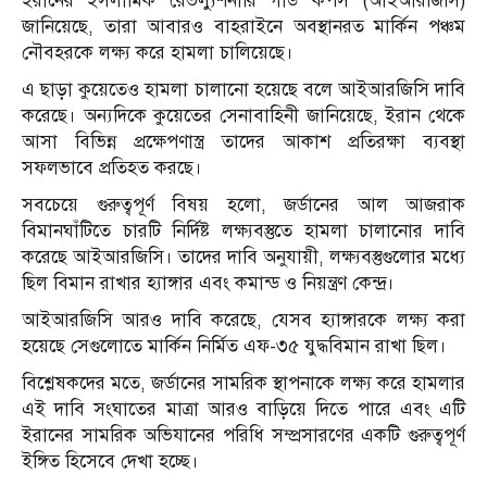
ইরানের ইসলামিক রেভল্যুশনারি গার্ড কর্পস (আইআরজিসি)
জানিয়েছে, তারা আবারও বাহরাইনে অবস্থানরত মার্কিন পঞ্চম
নৌবহরকে লক্ষ্য করে হামলা চালিয়েছে।
এ ছাড়া কুয়েতেও হামলা চালানো হয়েছে বলে আইআরজিসি দাবি
করেছে। অন্যদিকে কুয়েতের সেনাবাহিনী জানিয়েছে, ইরান থেকে
আসা বিভিন্ন প্রক্ষেপণাস্ত্র তাদের আকাশ প্রতিরক্ষা ব্যবস্থা
সফলভাবে প্রতিহত করছে।
সবচেয়ে গুরুত্বপূর্ণ বিষয় হলো, জর্ডানের আল আজরাক
বিমানঘাঁটিতে চারটি নির্দিষ্ট লক্ষ্যবস্তুতে হামলা চালানোর দাবি
করেছে আইআরজিসি। তাদের দাবি অনুযায়ী, লক্ষ্যবস্তুগুলোর মধ্যে
ছিল বিমান রাখার হ্যাঙ্গার এবং কমান্ড ও নিয়ন্ত্রণ কেন্দ্র।
আইআরজিসি আরও দাবি করেছে, যেসব হ্যাঙ্গারকে লক্ষ্য করা
হয়েছে সেগুলোতে মার্কিন নির্মিত এফ-৩৫ যুদ্ধবিমান রাখা ছিল।
বিশ্লেষকদের মতে, জর্ডানের সামরিক স্থাপনাকে লক্ষ্য করে হামলার
এই দাবি সংঘাতের মাত্রা আরও বাড়িয়ে দিতে পারে এবং এটি
ইরানের সামরিক অভিযানের পরিধি সম্প্রসারণের একটি গুরুত্বপূর্ণ
ইঙ্গিত হিসেবে দেখা হচ্ছে।