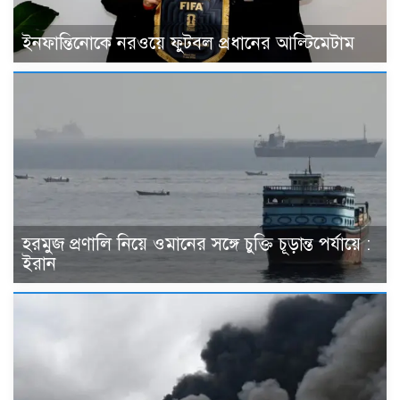
ইনফান্তিনোকে নরওয়ে ফুটবল প্রধানের আল্টিমেটাম
হরমুজ প্রণালি নিয়ে ওমানের সঙ্গে চুক্তি চূড়ান্ত পর্যায়ে :
ইরান