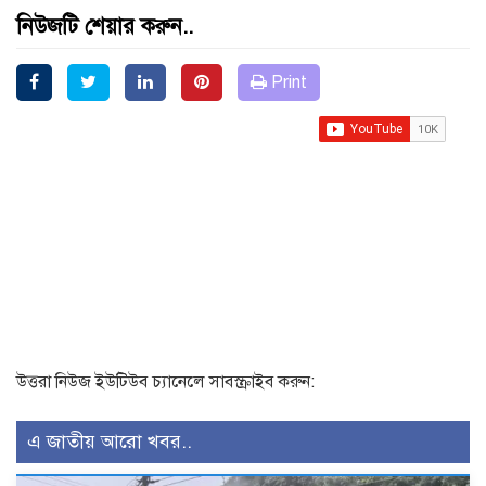
নিউজটি শেয়ার করুন..
Print
উত্তরা নিউজ ইউটিউব চ্যানেলে সাবস্ক্রাইব করুন:
এ জাতীয় আরো খবর..