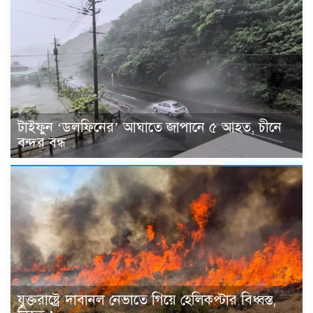
টাইফুন ‘ডলফিনের’ আঘাতে জাপানে ৫ আহত, চীনে
বন্দর বন্ধ
যুক্তরাষ্ট্রে দাবানল নেভাতে গিয়ে হেলিকপ্টার বিধ্বস্ত,