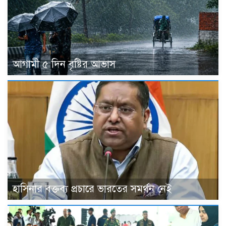
আগামী ৫ দিন বৃষ্টির আভাস
হাসিনার বক্তব্য প্রচারে ভারতের সমর্থন নেই