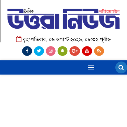
বৃহস্পতিবার, ০৬ অগাস্ট ২০২৬, ০৮:৩২ পূর্বাহ্ন
Toggle
navigation