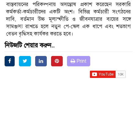
বাস্তবায়নের পরিকল্পনায় অসন্তোষ প্রকাশ করেছেন সরকারি
কর্মকর্তা-কর্মচারীদের একটি অংশ। বিভিন্ন কর্মচারী সংগঠনের
দাবি, বর্তমান উচ্চ মূল্যস্ফীতি ও জীবনযাত্রার ব্যয়ের সঙ্গে
সামঞ্জস্য রাখতে হলে নতুন পে-স্কেল এক ধাপে এবং শতভাগ
বেতন বৃদ্ধিসহ কার্যকর করতে হবে।
নিউজটি শেয়ার করুন..
Print