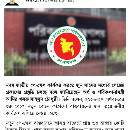
আপডেট টাইম: মঙ্গলবার, ৯ জুন, ২০২৬
নবম জাতীয় পে-স্কেল কার্যকর করতে জুন মাসের মধ্যেই গেজেট
প্রকাশের প্রস্তুতি চলছে বলে জানিয়েছেন অর্থ ও পরিকল্পনামন্ত্রী
আমির খসরু মাহমুদ চৌধুরী।
তিনি বলেন, ২০২৬-২৭ অর্থবছরের
শুরু থেকে নতুন বেতন কাঠামো বাস্তবায়নের জন্য প্রয়োজনীয়
কার্যক্রম এগিয়ে নেওয়া হচ্ছে।
নতুন পে-স্কেল বাস্তবায়নে আসন্ন বাজেটে প্রায় ৩৫ হাজার কোটি