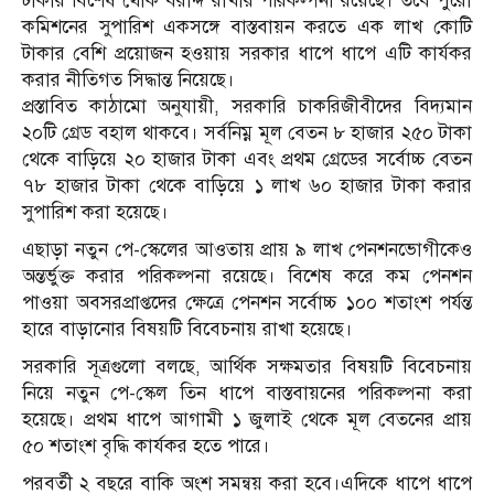
টাকার বিশেষ থোক বরাদ্দ রাখার পরিকল্পনা রয়েছে। তবে পুরো
কমিশনের সুপারিশ একসঙ্গে বাস্তবায়ন করতে এক লাখ কোটি
টাকার বেশি প্রয়োজন হওয়ায় সরকার ধাপে ধাপে এটি কার্যকর
করার নীতিগত সিদ্ধান্ত নিয়েছে।
প্রস্তাবিত কাঠামো অনুযায়ী, সরকারি চাকরিজীবীদের বিদ্যমান
২০টি গ্রেড বহাল থাকবে। সর্বনিম্ন মূল বেতন ৮ হাজার ২৫০ টাকা
থেকে বাড়িয়ে ২০ হাজার টাকা এবং প্রথম গ্রেডের সর্বোচ্চ বেতন
৭৮ হাজার টাকা থেকে বাড়িয়ে ১ লাখ ৬০ হাজার টাকা করার
সুপারিশ করা হয়েছে।
এছাড়া নতুন পে-স্কেলের আওতায় প্রায় ৯ লাখ পেনশনভোগীকেও
অন্তর্ভুক্ত করার পরিকল্পনা রয়েছে। বিশেষ করে কম পেনশন
পাওয়া অবসরপ্রাপ্তদের ক্ষেত্রে পেনশন সর্বোচ্চ ১০০ শতাংশ পর্যন্ত
হারে বাড়ানোর বিষয়টি বিবেচনায় রাখা হয়েছে।
সরকারি সূত্রগুলো বলছে, আর্থিক সক্ষমতার বিষয়টি বিবেচনায়
নিয়ে নতুন পে-স্কেল তিন ধাপে বাস্তবায়নের পরিকল্পনা করা
হয়েছে। প্রথম ধাপে আগামী ১ জুলাই থেকে মূল বেতনের প্রায়
৫০ শতাংশ বৃদ্ধি কার্যকর হতে পারে।
পরবর্তী ২ বছরে বাকি অংশ সমন্বয় করা হবে।এদিকে ধাপে ধাপে