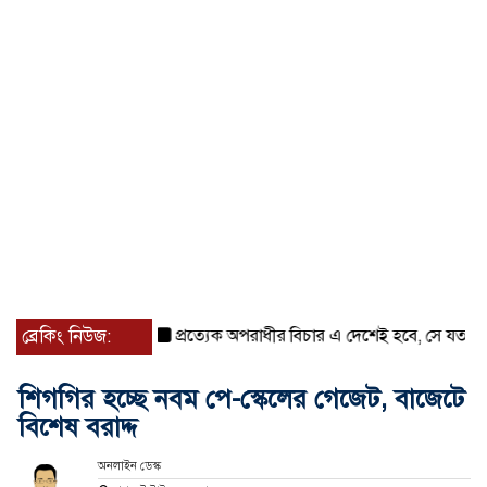
ব্রেকিং নিউজ:
প্রত্যেক অপরাধীর বিচার এ দেশেই হবে, সে যত শক্তিশালীই 
শিগগির হচ্ছে নবম পে-স্কেলের গেজেট, বাজেটে
বিশেষ বরাদ্দ
অনলাইন ডেস্ক