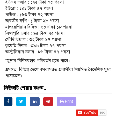
ইউএস ডলার : ১২২ টাকা ৭৫ পয়সা
ইউরো : ১৪১ টাকা ৫৭ পয়সা
পাউন্ড : ১৬৩ টাকা ৭২ পয়সা
ভারতীয় রুপি : ১ টাকা ২৮ পয়সা
মালয়েশিয়ান রিঙ্গিত : ৩০ টাকা ১৮ পয়সা
সিঙ্গাপুরি ডলার : ৯৫ টাকা ২৫ পয়সা
সৌদি রিয়াল : ৩২ টাকা ৬৭ পয়সা
কুয়েতি দিনার : ৩৯৬ টাকা ৭৭ পয়সা
অস্ট্রেলিয়ান ডলার : ৮৬ টাকা ৪৭ পয়সা
*মুদ্রার বিনিময়হার পরিবর্তন হতে পারে।
প্রসঙ্গত, বিভিন্ন দেশে বসবাসরত প্রবাসীরা নিয়মিত বৈদেশিক মুদ্রা
পাঠাচ্ছেন।
নিউজটি শেয়ার করুন..
Print