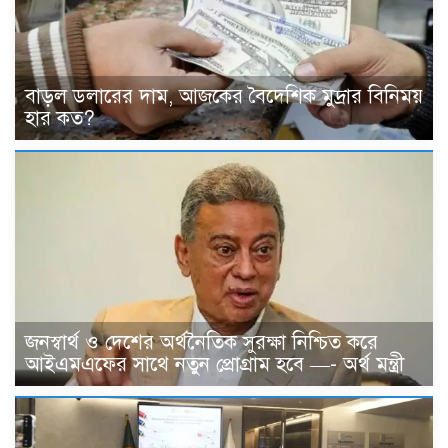
বাড়ল ডলারের দাম, আজকের বৈদেশিক মুদ্রার বিনিময়
হার কত?
জনস্বার্থ ও দেশের অর্থনৈতিক সুরক্ষা নিশ্চিত করে
আইএমএফের সাথে নতুন প্রোগ্রাম হবে —- অর্থ মন্ত্রী