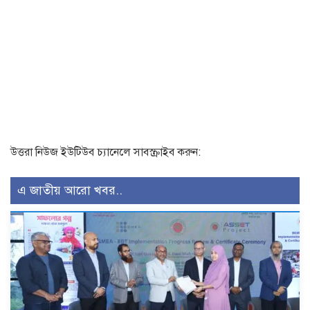
উত্তরা নিউজ ইউটিউব চ্যানেলে সাবস্ক্রাইব করুন:
এ জাতীয় আরো খবর..