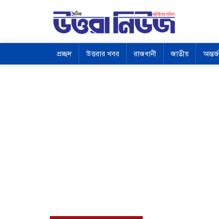
প্রচ্ছদ
উত্তরার খবর
রাজধানী
জাতীয়
আন্তর্