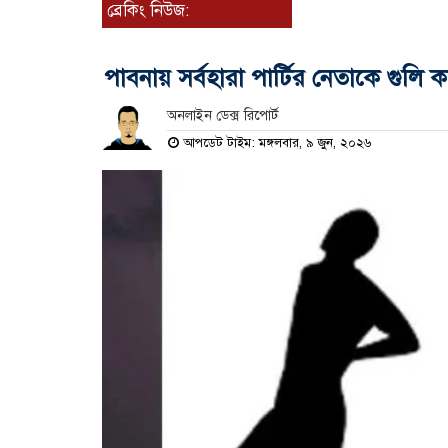
ব্রেকিং নিউজ:
পাবনায় সর্বহারা পার্টির নেতাকে গুলি ক
অনলাইন ডেক্স রিপোর্ট
আপডেট টাইম: মঙ্গলবার, ৯ জুন, ২০২৬