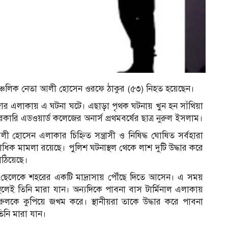
র্টির আঞ্চলিক নেতা আলী হোসেন ওরফে ঠাকুর (৫৩) নিহত হয়েছেন।
াজার এলাকায় এ ঘটনা ঘটে। এছাড়া পৃথক ঘটনায় খুন হন সাঁথিয়া
কারি এডওয়ার্ড কলেজের অনার্স প্রথমবর্ষের ছাত্র নুরুল ইসলাম।
োসেন এলাকার চিহ্নিত সন্ত্রাসী ও নিষিদ্ধ ঘোষিত সর্বহারা
কাধিক মামলা রয়েছে। পুলিশ ঘটনাস্থল থেকে লাশ দুটি উদ্ধার করে
াঠিয়েছে।
েলেকে শহরের একটি মাদ্রাসায় পৌঁছে দিতে আসেন। এ সময়
্থলেই তিনি মারা যান। অন্যদিকে পাবনা বাস টার্মিনাল এলাকায়
রুলকে কুপিয়ে জখম করে। স্থানীয়রা তাকে উদ্ধার করে পাবনা
িনি মারা যান।