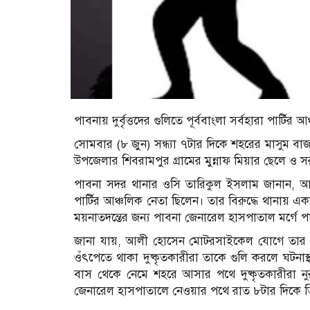
পাবনায় দুর্বৃত্তদের গুলিতে পূর্ববাংলা সর্বহারা পা
সোমবার (৮ জুন) সন্ধ্যা ৭টার দিকে শহরের মাসুম ব
উপজেলার শিবরামপুর গ্রামের মুন্নাফ মিয়ার ছেলে ও সর
পাবনা সদর থানার ওসি তারিকুল ইসলাম জানান, আলী হ
পার্টির আঞ্চলিক নেতা ছিলেন। তার বিরুদ্ধে থানায় এ
ময়নাতদন্তের জন্য পাবনা জেনারেল হাসপাতাল মর্গে প
জানা যায়, আলী হোসেন মোটরসাইকেল যোগে তার ছ
ওঁৎপেতে থাকা দুষ্কৃতকারীরা তাকে গুলি করলে ঘটনাস
বাস থেকে নেমে শহরে আসার পথে দুষ্কৃতকারীরা নু
জেনারেল হাসপাতালে নেওয়ার পথে রাত ৮টার দিকে ত