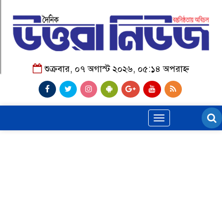
শুক্রবার, ০৭ অগাস্ট ২০২৬, ০৫:১৪ অপরাহ্ন
Toggle
navigation