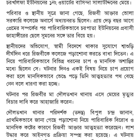
চরখলিফা ইউনিয়নের ১নং ওয়ার্ডের বাসিন্দা সালাউদ্দিনের মেয়ে।
পরিবার ও স্থানীয় সূত্রে জানা গেছে, রিজবী আক্তার ভোলা
সরকারি কলেজে অনার্সে অধ্যয়নরত ছিলেন। প্রায় দেড় বছর আগে
প্রেমের সম্পর্কের পর পারিবারিকভাবে চরপাতা ইউনিয়নের প্রবাসী
জাহাঙ্গীরের ছেলে সুমনের সঙ্গে তার বিয়ে হয়।
স্থানীয়দের অভিযোগ, স্বামী বিদেশে থাকার সুযোগে শ্বাশুড়ি
দীর্ঘদিন ধরে রিজবীকে কলেজে পড়াশোনা করতে বাধা দিতেন। এ
নিয়ে পারিবারিকভাবে বিভিন্ন ধরনের চাপ ও মানসিক অশান্তির
মধ্যে ছিলেন সে। ঘটনার দিনও একই বিষয় নিয়ে চাপ প্রয়োগ
করা হলে মানসিকভাবে ভেঙে পড়ে তিনি আত্মহত্যার পথ বেছে
নেন বলে ধারণা করা হচ্ছে।
ঘটনার পর রিজবীর মা দৌলতখান থানায় এসে মেয়ের মৃত্যুর
বিচার দাবি করে আহাজারি করেন।
দৌলতখান থানার পরিদর্শক (তদন্ত) বিপুল চন্দ্র জানান,
প্রাথমিকভাবে জানা গেছে পড়াশোনা নিয়ে পারিবারিক বিরোধ ও
মানসিক কষ্টের কারণে রিজবী আক্তার আত্মহত্যা করেছেন। লাশ
উদ্ধার করে আইনগত প্রক্রিয়া সম্পন্ন করা হয়েছে। এ ঘটনায়