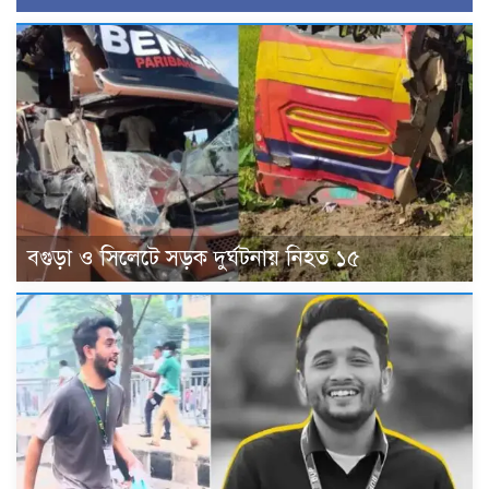
বগুড়া ও সিলেটে সড়ক দুর্ঘটনায় নিহত ১৫