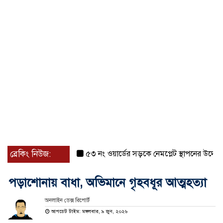
ব্রেকিং নিউজ:
৫৩ নং ওয়ার্ডের সড়কে নেমপ্লেট স্থাপনের উদ্যোগ চান 
পড়াশোনায় বাধা, অভিমানে গৃহবধূর আত্মহত্যা
অনলাইন ডেক্স রিপোর্ট
আপডেট টাইম: মঙ্গলবার, ৯ জুন, ২০২৬