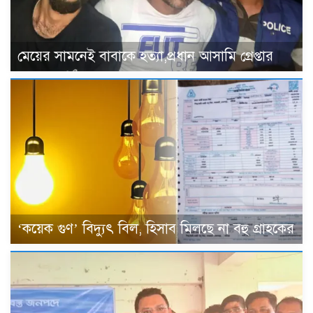
মেয়ের সামনেই বাবাকে হত্যা,প্রধান আসামি গ্রেপ্তার
‘কয়েক গুণ’ বিদ্যুৎ বিল, হিসাব মিলছে না বহু গ্রাহকের