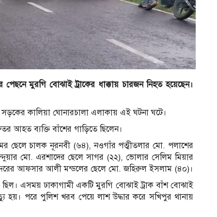
কের পেছনে মুরগি বোঝাই ট্রাকের ধাক্কায় চারজন নিহত হয়েছেন।
ঘী সড়কের কালিয়া ঘোনারচালা এলাকায় এই ঘটনা ঘটে।
রুতর আহত ব্যক্তি বাঁশের গাড়িতে ছিলেন।
ের ছেলে চালক নূরনবী (৬৪), নওগাঁর পত্মীতলার মো. পলাশের
ন্দুয়ার মো. এরশাদের ছেলে সাগর (২২), ভোলার সেলিম মিয়ার
ষীন্দরের আফসার আলী মন্ডলের ছেলে মো. জহিরুল ইসলাম (৪০)।
ঁড়িয়ে ছিল। এসময় ঢাকাগামী একটি মুরগি বোঝাই ট্রাক বাঁশ বোঝাই
মৃত্যু হয়। পরে পুলিশ খরব পেয়ে লাশ উদ্ধার করে সখিপুর থানায়