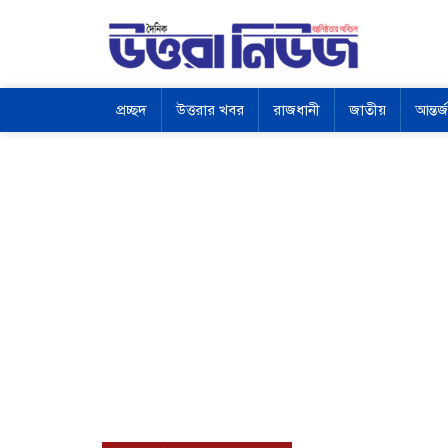
প্রচ্ছদ
উত্তরার খবর
রাজধানী
জাতীয়
আন্তর্