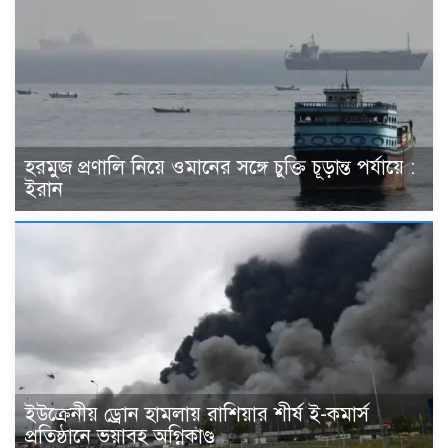
হরমুজ প্রণালি নিয়ে ওমানের সঙ্গে চুক্তি চূড়ান্ত পর্যায়ে :
ইরান
ইউক্রেনীয় ড্রোন হামলায় রাশিয়ার শীর্ষ ই-কমার্স
প্রতিষ্ঠানে ভয়াবহ অগ্নিকাণ্ড