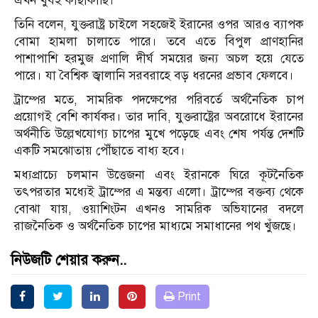
এখন খুবই কাছাকাছি।
তিনি বলেন, যুক্তরাষ্ট্র চাইলে সহজেই ইরানের ওপর আরও ব্যাপক
বোমা হামলা চালাতে পারে। তবে এতে বিপুল প্রাণহানির
পাশাপাশি হরমুজ প্রণালি দীর্ঘ সময়ের জন্য অচল হয়ে যেতে
পারে। যা বৈশ্বিক জ্বালানি সরবরাহে বড় ধরনের প্রভাব ফেলবে।
ট্রাম্পের মতে, সামরিক পদক্ষেপের পরিবর্তে অর্থনৈতিক চাপ
প্রয়োগই বেশি কার্যকর। তার দাবি, যুক্তরাষ্ট্রের অবরোধে ইরানের
অর্থনীতি উল্লেখযোগ্য চাপের মুখে পড়েছে এবং শেষ পর্যন্ত দেশটি
একটি সমঝোতায় পৌঁছাতে বাধ্য হবে।
মধ্যপ্রাচ্যে চলমান উত্তেজনা এবং ইরানকে ঘিরে কূটনৈতিক
তৎপরতার মধ্যেই ট্রাম্পের এ মন্তব্য এলো। ট্রাম্পের বক্তব্য থেকে
বোঝা যায়, ওয়াশিংটন এখনও সামরিক অভিযানের বদলে
রাজনৈতিক ও অর্থনৈতিক চাপের মাধ্যমে সমাধানের পথ খুঁজছে।
নিউজটি শেয়ার করুন..
Print