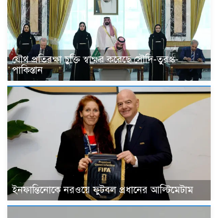
যৌথ প্রতিরক্ষা চুক্তি স্বাক্ষর করেছে সৌদি-তুরস্ক-
পাকিস্তান
ইনফান্তিনোকে নরওয়ে ফুটবল প্রধানের আল্টিমেটাম