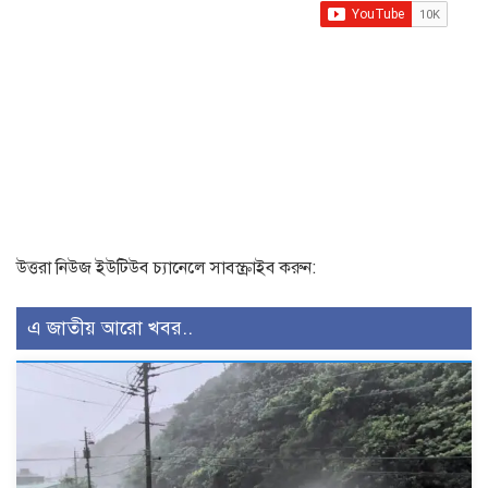
উত্তরা নিউজ ইউটিউব চ্যানেলে সাবস্ক্রাইব করুন:
এ জাতীয় আরো খবর..