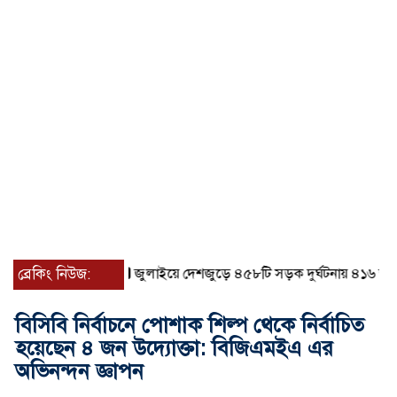
ব্রেকিং নিউজ:
জুলাইয়ে দেশজুড়ে ৪৫৮টি সড়ক দুর্ঘটনায় ৪১৬ জন নিহত
বিসিবি নির্বাচনে পোশাক শিল্প থেকে নির্বাচিত
হয়েছেন ৪ জন উদ্যোক্তা: বিজিএমইএ এর
অভিনন্দন জ্ঞাপন