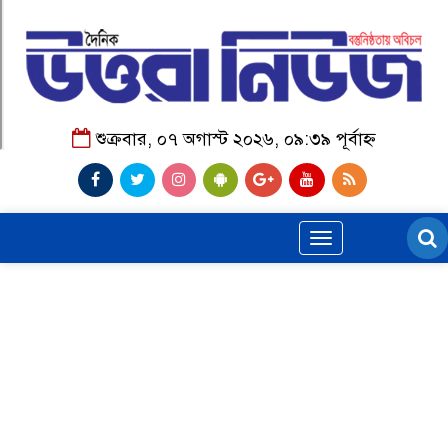
শুক্রবার, ০৭ অগাস্ট ২০২৬, ০৯:৩৯ পূর্বাহ্ন
Toggle
navigation