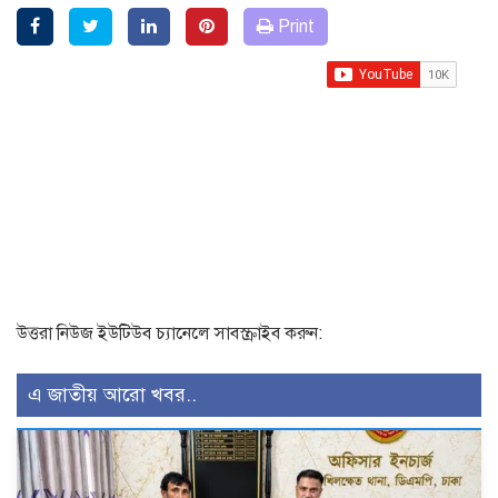
Print
উত্তরা নিউজ ইউটিউব চ্যানেলে সাবস্ক্রাইব করুন:
এ জাতীয় আরো খবর..