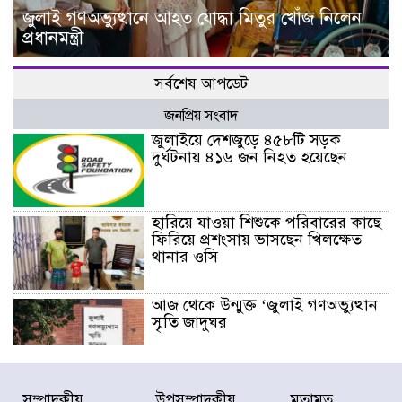
জুলাই গণঅভ্যুত্থানে আহত যোদ্ধা মিতুর খোঁজ নিলেন
প্রধানমন্ত্রী
সর্বশেষ আপডেট
জনপ্রিয় সংবাদ
জুলাইয়ে দেশজুড়ে ৪৫৮টি সড়ক
দুর্ঘটনায় ৪১৬ জন নিহত হয়েছেন
হারিয়ে যাওয়া শিশুকে পরিবারের কাছে
ফিরিয়ে প্রশংসায় ভাসছেন খিলক্ষেত
থানার ওসি
আজ থেকে উন্মুক্ত ‘জুলাই গণঅভ্যুত্থান
স্মৃতি জাদুঘর
রাজধানীর উত্তরা আঞ্চলিক পাসপোর্ট
সম্পাদকীয়
উপসম্পাদকীয়
মতামত