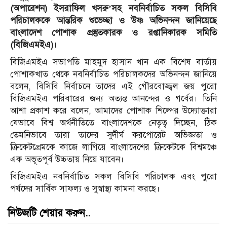
(অপারেশন) ইসরাফিল খসরু’সহ নবনির্বাচিত সকল বিসিবি
পরিচালককে আন্তরিক শুভেচ্ছা ও উষ্ণ অভিনন্দন জানিয়েছে
বাংলাদেশ পোশাক প্রস্তুতকারক ও রপ্তানিকারক সমিতি
(বিজিএমইএ)।
বিজিএমইএ সভাপতি মাহমুদ হাসান খান এক বিশেষ বার্তায়
পোশাকখাত থেকে নবনির্বাচিত পরিচালকদের অভিনন্দন জানিয়ে
বলেন, বিসিবি নির্বাচনে তাদের এই গৌরবোজ্জ্বল জয় পুরো
বিজিএমইএ পরিবারের জন্য অত্যন্ত আনন্দের ও গর্বের। তিনি
আশা প্রকাশ করে বলেন, আমাদের পোশাক শিল্পের উদ্যোক্তারা
যেভাবে বিশ্ব অর্থনীতিতে বাংলাদেশকে নেতৃত্ব দিচ্ছেন, ঠিক
তেমনিভাবে তারা তাদের সুদীর্ঘ করপোরেট অভিজ্ঞতা ও
ক্রিকেটপ্রেমকে কাজে লাগিয়ে বাংলাদেশের ক্রিকেটকে বিশ্বমঞ্চে
এক অভূতপূর্ব উচ্চতায় নিয়ে যাবেন।
বিজিএমইএ নবনির্বাচিত সকল বিসিবি পরিচালক এবং পুরো
পর্ষদের সার্বিক সাফল্য ও সুস্বাস্থ্য কামনা করছে।
নিউজটি শেয়ার করুন..