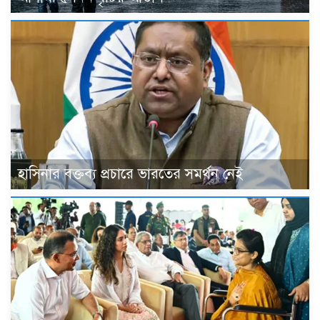
হাসিনার বক্তব্য প্রচারে ভারতের সমর্থন নেই