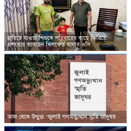
হারিয়ে যাওয়া শিশুকে পরিবারের কাছে ফিরিয়ে
প্রশংসায় ভাসছেন খিলক্ষেত থানার ওসি
আজ থেকে উন্মুক্ত ‘জুলাই গণঅভ্যুত্থান স্মৃতি জাদুঘর