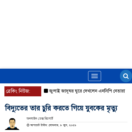
Toggle
navigation
ব্রেকিং নিউজ:
জুলাই জাদুঘর ঘুরে দেখলেন এনসিপি নেতারা
যুক্তর
বিদ্যুতের তার চুরি করতে গিয়ে যুবকের মৃত্যু
অনলাইন ডেক্স রিপোর্ট
আপডেট টাইম: সোমবার, ৮ জুন, ২০২৬