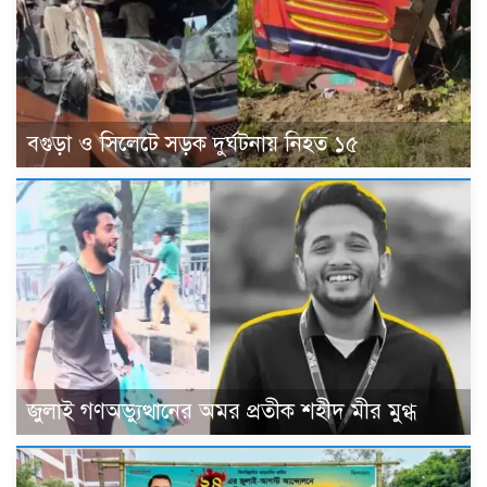
বগুড়া ও সিলেটে সড়ক দুর্ঘটনায় নিহত ১৫
জুলাই গণঅভ্যুত্থানের অমর প্রতীক শহীদ মীর মুগ্ধ