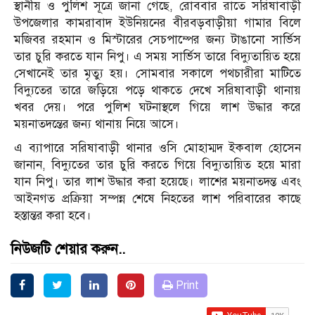
স্থানীয় ও পুলিশ সূত্রে জানা গেছে, রোববার রাতে সরিষাবাড়ী
উপজেলার কামরাবাদ ইউনিয়নের বীরবড়বাড়ীয়া গামার বিলে
মজিবর রহমান ও মিস্টারের সেচপাম্পের জন্য টাঙানো সার্ভিস
তার চুরি করতে যান নিপু। এ সময় সার্ভিস তারে বিদ্যুতায়িত হয়ে
সেখানেই তার মৃত্যু হয়। সোমবার সকালে পথচারীরা মাটিতে
বিদ্যুতের তারে জড়িয়ে পড়ে থাকতে দেখে সরিষাবাড়ী থানায়
খবর দেয়। পরে পুলিশ ঘটনাস্থলে গিয়ে লাশ উদ্ধার করে
ময়নাতদন্তের জন্য থানায় নিয়ে আসে।
এ ব্যাপারে সরিষাবাড়ী থানার ওসি মোহাম্মদ ইকবাল হোসেন
জানান, বিদ্যুতের তার চুরি করতে গিয়ে বিদ্যুতায়িত হয়ে মারা
যান নিপু। তার লাশ উদ্ধার করা হয়েছে। লাশের ময়নাতদন্ত এবং
আইনগত প্রক্রিয়া সম্পন্ন শেষে নিহতের লাশ পরিবারের কাছে
হস্তান্তর করা হবে।
নিউজটি শেয়ার করুন..
Print