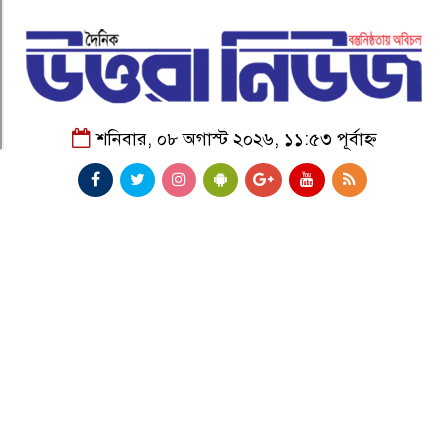
শনিবার, ০৮ অগাস্ট ২০২৬, ১১:৫৩ পূর্বাহ্ন