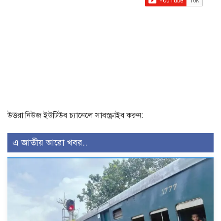
উত্তরা নিউজ ইউটিউব চ্যানেলে সাবস্ক্রাইব করুন:
এ জাতীয় আরো খবর..