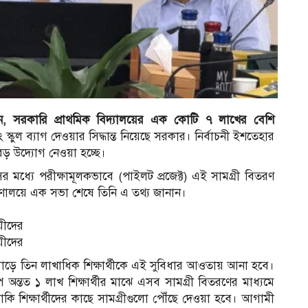
লেছেন, সরকারি প্রাথমিক বিদ্যালয়ের এক কোটি ৭ লাখের বেশি
্কুল ব্যাগ দেওয়ার সিদ্ধান্ত নিয়েছে সরকার। নির্বাচনী ইশতেহার
ই বড় উদ্যোগ নেওয়া হচ্ছে।
 মধ্যে পরীক্ষামূলকভাবে (পাইলট প্রজেক্ট) এই সামগ্রী বিতরণ
্ত্রণালয়ে এক সভা শেষে তিনি এ তথ্য জানান।
়ীদের
়ীদের
সাড়ে তিন লাখাধিক শিক্ষার্থীকে এই সুবিধার আওতায় আনা হবে।
ে অন্তত ১ লাখ শিক্ষার্থীর মাঝে এসব সামগ্রী বিতরণের মাধ্যমে
 বাকি শিক্ষার্থীদের কাছে সামগ্রীগুলো পৌঁছে দেওয়া হবে। আগামী