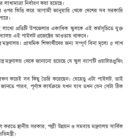
 লাখ্যমাত্রা নির্ধারণ করা হয়েছে।
ের ওপর ভিত্তি করে আগামী জানুয়ারি থেকে দেশের সব সরকারি
 পারে।
্যে প্রতিটি উপজেলার একাধিক স্কুলকে এই কর্মসূচিতে যুক্ত
িদ্যালয় এই পাইলট প্রজেক্টের আওতায় থাকবে।
ত্রণালয়। প্রাথমিক শিক্ষার্থীদের জন্য সম্পূর্ণ বিনা মূল্যে ৫ লাখ
্ত্র মন্ত্রণালয় থেকে জানানো হয়েছে যে স্কুল ব্যাগটি ওয়াটারপ্রুফিং
েক্ষণ করেই সব কিছু তৈরি করেছেন। যেহেতু এটা পাইলট, তাই
নতে পারব, পূর্ণাঙ্গ কার্যক্রমে যখন যাব তখন যেন সেটা ঠিক
 করতে স্থানীয় সরকার, পল্লী উন্নয়ন ও সমবায় মন্ত্রণালয় সার্বিক
মন্ত্রী।