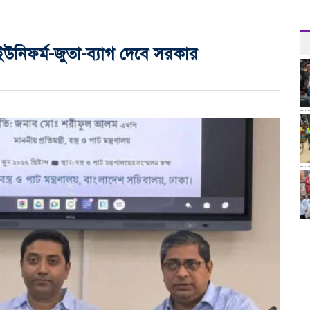
 ইউনিফর্ম-জুতা-ব্যাগ দেবে সরকার