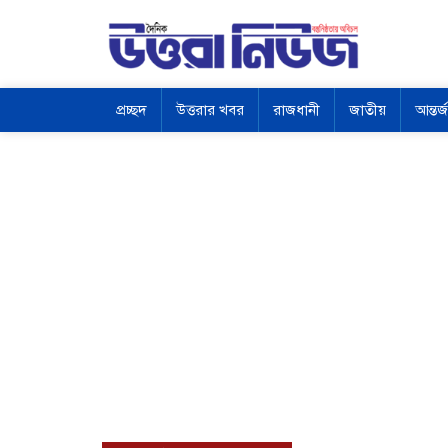
প্রচ্ছদ
উত্তরার খবর
রাজধানী
জাতীয়
আন্তর্