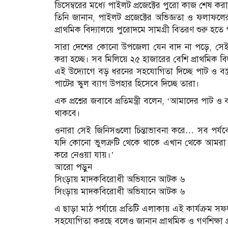
ডিসেম্বরের মধ্যে পাইলট প্রজেক্টের পুরো কাজ শেষ করার
তিনি জানান, পাইলট প্রজেক্টের অভিজ্ঞতা ও ফলাফল
প্রাথমিক বিদ্যালয়ে পুরোদমে সামগ্রী বিতরণ শুরু হতে
সারা দেশের কোনো উপজেলা যেন বাদ না পড়ে, সেই লাখ
করা হচ্ছে। সব মিলিয়ে ২৫ হাজারের বেশি প্রাথমিক ব
এই উদ্যোগে বড় ধরনের সহযোগিতা দিচ্ছে পাট ও বস্ত্র মন্
পাটের স্কুল ব্যাগ উপহার হিসেবে দিচ্ছে তারা।
এক প্রশ্নের জবাবে প্রতিমন্ত্রী বলেন, ‘আমাদের পাট ও বস
থাকবে।
ওনারা সেই জিনিসগুলো চিন্তাভাবনা করে… সব পর্যব
যদি কোনো ভুলত্রুটি থেকে থাকে এখান থেকে আমরা জা
করে নেওয়া যায়।’
আরো পড়ুন
সিংড়ায় মাদকবিরোধী অভিযানে আটক ৬
সিংড়ায় মাদকবিরোধী অভিযানে আটক ৬
এ ছাড়া মাঠ পর্যায়ে প্রতিটি এলাকায় এই কার্যক্রম সফল
সহযোগিতা করছে বলেও জানান প্রাথমিক ও গণশিক্ষা প্রতি