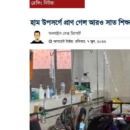
ব্রেকিং নিউজ:
হাম উপসর্গে প্রাণ গেল আরও সাত শিশুর
অনলাইন ডেক্স রিপোর্ট
আপডেট টাইম: রবিবার, ৭ জুন, ২০২৬