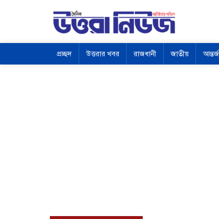
প্রচ্ছদ
উত্তরার খবর
রাজধানী
জাতীয়
আন্তর্