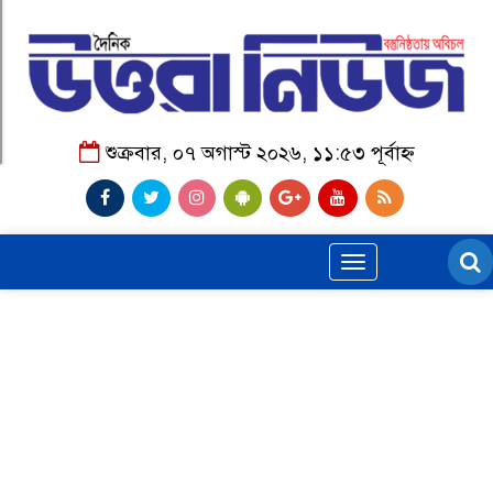
শুক্রবার, ০৭ অগাস্ট ২০২৬, ১১:৫৩ পূর্বাহ্ন
Toggle
navigation