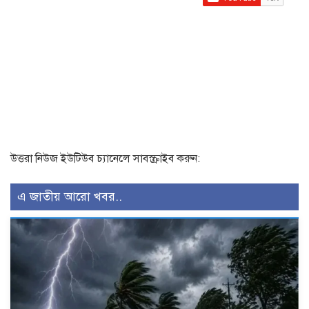
উত্তরা নিউজ ইউটিউব চ্যানেলে সাবস্ক্রাইব করুন:
এ জাতীয় আরো খবর..