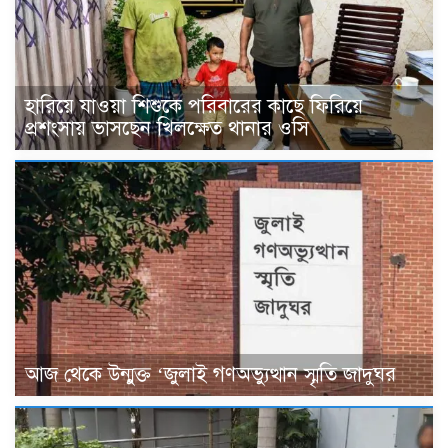
হারিয়ে যাওয়া শিশুকে পরিবারের কাছে ফিরিয়ে
প্রশংসায় ভাসছেন খিলক্ষেত থানার ওসি
আজ থেকে উন্মুক্ত ‘জুলাই গণঅভ্যুত্থান স্মৃতি জাদুঘর