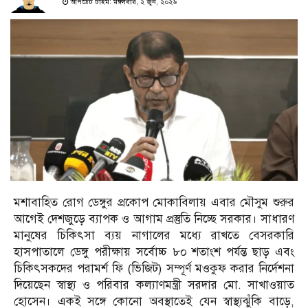
আপডেট টাইম: মঙ্গলবার, ২ জুন, ২০২৬
মশাবাহিত রোগ ডেঙ্গুর প্রকোপ মোকাবিলায় এবার মৌসুম শুরুর
আগেই দেশজুড়ে ব্যাপক ও আগাম প্রস্তুতি নিচ্ছে সরকার। সাধারণ
মানুষের চিকিৎসা ব্যয় নাগালের মধ্যে রাখতে বেসরকারি
হাসপাতালে ডেঙ্গু পরীক্ষায় সর্বোচ্চ ৮০ শতাংশ পর্যন্ত ছাড় এবং
চিকিৎসকদের পরামর্শ ফি (ভিজিট) সম্পূর্ণ মওকুফ করার নির্দেশনা
দিয়েছেন স্বাস্থ্য ও পরিবার কল্যাণমন্ত্রী সরদার মো. সাখাওয়াত
হোসেন। একই সঙ্গে কোনো অবস্থাতেই যেন স্বাস্থ্যঝুঁকি বাড়ে,