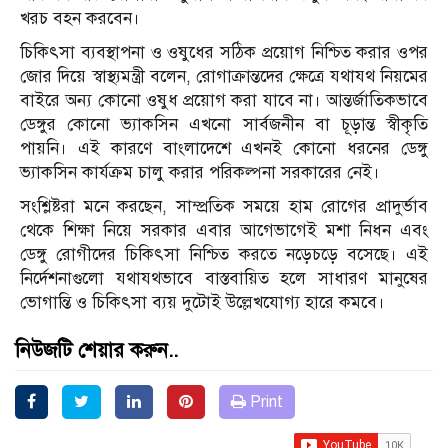
খরচ বহন করবেন।
চিকিৎসা ব্যবস্থাপনা ও ওষুধের সঠিক প্রয়োগ নিশ্চিত করার ওপর
জোর দিয়ে স্বাস্থ্যমন্ত্রী বলেন, রোগাক্রান্তদের ক্ষেত্রে যথাযথ নিয়মের
বাইরে অন্য কোনো ওষুধ প্রয়োগ করা যাবে না। আন্তর্জাতিকভাবে
ডেঙ্গুর কোনো ভ্যাকসিন এখনো সার্বজনীন বা চূড়ান্ত স্বীকৃতি
পায়নি। এই কারণে বাংলাদেশে এখনই কোনো ধরনের ডেঙ্গু
ভ্যাকসিন কার্যক্রম চালু করার পরিকল্পনা সরকারের নেই।
সংশ্লিষ্টরা মনে করছেন, সাম্প্রতিক সময়ে হাম রোগের প্রাদুর্ভাব
থেকে শিক্ষা নিয়ে সরকার এবার আগেভাগেই মশা নিধন এবং
ডেঙ্গু রোগীদের চিকিৎসা নিশ্চিত করতে নড়েচড়ে বসেছে। এই
নির্দেশনাগুলো যথাযথভাবে বাস্তবায়িত হলে সাধারণ মানুষের
ভোগান্তি ও চিকিৎসা ব্যয় দুটোই উল্লেখযোগ্য হারে কমবে।
নিউজটি শেয়ার করুন..
Print