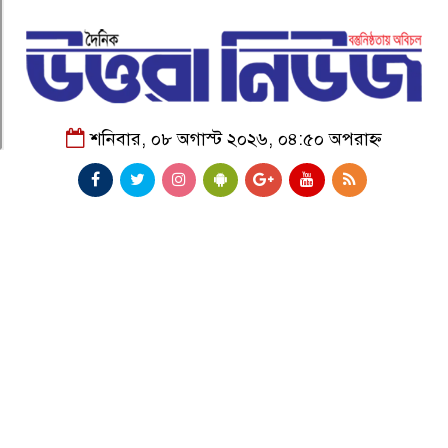
শনিবার, ০৮ অগাস্ট ২০২৬, ০৪:৫০ অপরাহ্ন