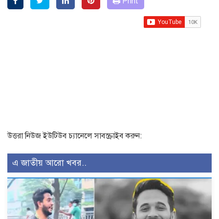
Print
উত্তরা নিউজ ইউটিউব চ্যানেলে সাবস্ক্রাইব করুন:
এ জাতীয় আরো খবর..