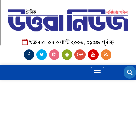
শুক্রবার, ০৭ অগাস্ট ২০২৬, ০১:৪৯ পূর্বাহ্ন
Toggle
navigation