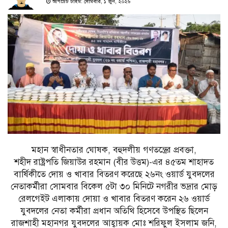
আপডেট টাইম: সোমবার, ১ জুন, ২০২৬
মহান স্বাধীনতার ঘোষক, বহুদলীয় গণতন্ত্রের প্রবক্তা,
শহীদ রাষ্ট্রপতি জিয়াউর রহমান (বীর উত্তম)-এর ৪৫তম শাহাদত
বার্ষিকীতে দোয় ও খাবার বিতরণ করেছে ২৬নং ওয়ার্ড যুবদলের
নেতাকর্মীরা সোমবার বিকেল ৫টা ৩০ মিনিটে নগরীর ভদ্রার মোড়
রেলগেইট এলাকায় দোয়া ও খাবার বিতরণ করেন ২৬ ওয়ার্ড
যুবদলের নেতা কর্মীরা প্রধান অতিথি হিসেবে উপস্থিত ছিলেন
রাজশাহী মহানগর যুবদলের আহ্বায়ক মোঃ শরিফুল ইসলাম জনি,