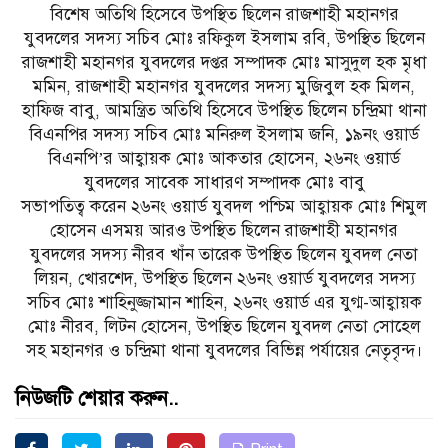
বিশেষ অতিথি হিসেবে উপস্থিত ছিলেন রাজশাহী মহানগর
যুবদলের সদস্য সচিব মোঃ রফিকুল ইসলাম রবি, উপস্থিত ছিলেন
রাজশাহী মহানগর যুবদলের দপ্তর সম্পাদক মোঃ মাসুদুল হক মৃধা
মমিন, রাজশাহী মহানগর যুবদলের সদস্য মুজিবুল হক মিলন,
হাফিজ বাবু, আমন্ত্রিত অতিথি হিসেবে উপস্থিত ছিলেন চন্দ্রিমা থানা
বিএনপির সদস্য সচিব মোঃ মনিরুল ইসলাম জনি, ১৯নং ওয়ার্ড
বিএনপি’র আহ্বায়ক মোঃ আকতার হোসেন, ২৬নং ওয়ার্ড
যুবদলের সাবেক সাধারণ সম্পাদক মোঃ বাবু
সভাপতিত্ব করেন ২৬নং ওয়ার্ড যুবদল পশ্চিম আহ্বায়ক মোঃ শিমুল
হোসেন এসময় আরও উপস্থিত ছিলেন রাজশাহী মহানগর
যুবদলের সদস্য নীরব খাঁন তারেক উপস্থিত ছিলেন যুবদল নেতা
লিয়ন, খোরশেদ, উপস্থিত ছিলেন ২৬নং ওয়ার্ড যুবদলের সদস্য
সচিব মোঃ শাহিনুজ্জামান শাহিন, ২৬নং ওয়ার্ড এর যুগ্ম-আহ্বায়ক
মোঃ নীরব, লিটন হোসেন, উপস্থিত ছিলেন যুবদল নেতা সোহেল
সহ মহানগর ও চন্দ্রিমা থানা যুবদলের বিভিন্ন পর্যায়ের নেতৃবৃন্দ।
নিউজটি শেয়ার করুন..