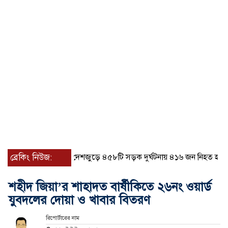
ব্রেকিং নিউজ:
জুলাইয়ে দেশজুড়ে ৪৫৮টি সড়ক দুর্ঘটনায় ৪১৬ জন নিহত হয়েছেন
শহীদ জিয়া’র শাহাদত বার্ষীকিতে ২৬নং ওয়ার্ড
যুবদলের দোয়া ও খাবার বিতরণ
রিপোর্টারের নাম