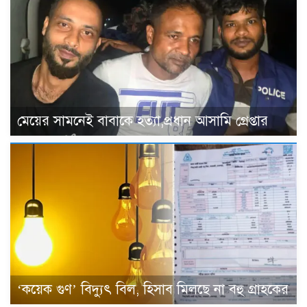
মেয়ের সামনেই বাবাকে হত্যা,প্রধান আসামি গ্রেপ্তার
‘কয়েক গুণ’ বিদ্যুৎ বিল, হিসাব মিলছে না বহু গ্রাহকের