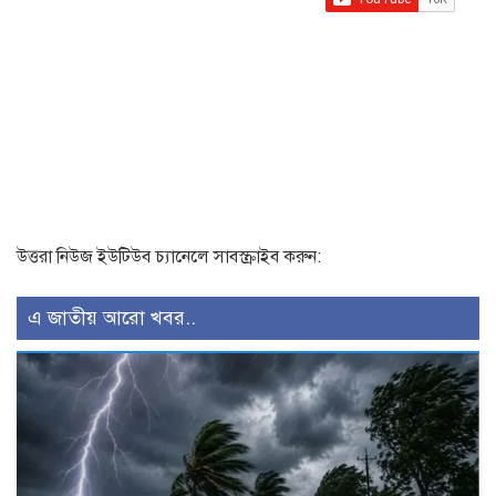
উত্তরা নিউজ ইউটিউব চ্যানেলে সাবস্ক্রাইব করুন:
এ জাতীয় আরো খবর..