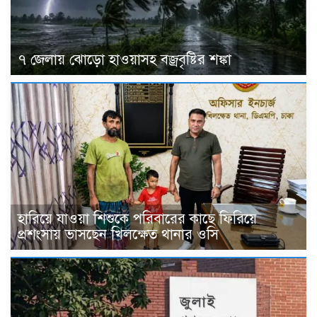
৭ জেলায় ঝোড়ো হাওয়াসহ বজ্রবৃষ্টির শঙ্কা
হারিয়ে যাওয়া শিশুকে পরিবারের কাছে ফিরিয়ে
প্রশংসায় ভাসছেন খিলক্ষেত থানার ওসি