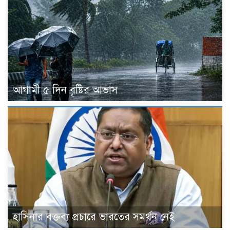
আগামী ৫ দিন বৃষ্টির আভাস
হাসিনার বক্তব্য প্রচারে ভারতের সমর্থন নেই