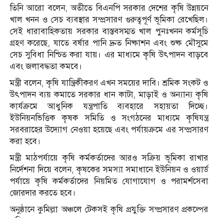
তিনি আরো বলেন, অতীতে বিএনপি সরকার দেশের কৃষি উন্নয়নে
খাল খনন ও সেচ ব্যবস্থার সম্প্রসারণ গুরুত্বপূর্ণ ভূমিকা রেখেছিল।
সেই ধারাবাহিকতায় সরকার বাস্তবসম্মত খাল পুনঃখনন কর্মসূচি
গ্রহণ করেছে, যাতে বর্ষার পানি দ্রুত নিষ্কাশন এবং শুষ্ক মৌসুমে
সেচ সুবিধা নিশ্চিত করা যায়। এর মাধ্যমে কৃষি উৎপাদন বাড়বে
এবং জলাবদ্ধতা কমবে।
মন্ত্রী বলেন, কৃষি যান্ত্রিকীকরণ এখন সময়ের দাবি। শ্রমিক সংকট ও
উৎপাদন ব্যয় কমাতে সরকার ধান কাটা, মাড়াই ও অন্যান্য কৃষি
কার্যক্রমে আধুনিক যন্ত্রপাতি ব্যবহারে সহায়তা দিচ্ছে।
ইউনিয়নভিত্তিক কৃষক সমিতি ও সংগঠনের মাধ্যমে কৃষিযন্ত্র
সরবরাহের উদ্যোগ নেওয়া হয়েছে এবং পর্যায়ক্রমে এর সম্প্রসারণ
করা হবে।
মন্ত্রী মাঠপর্যায়ে কৃষি কর্মকর্তাদের আরও সক্রিয় ভূমিকা রাখার
নির্দেশনা দিয়ে বলেন, কৃষকের সমস্যা সমাধানে ইউনিয়ন ও ওয়ার্ড
পর্যায়ে কৃষি কর্মকর্তাদের নিয়মিত যোগাযোগ ও পরামর্শসেবা
জোরদার করতে হবে।
অনুষ্ঠানে কুমিল্লা অঞ্চলে টেকসই কৃষি প্রযুক্তি সম্প্রসারণ প্রকল্পের