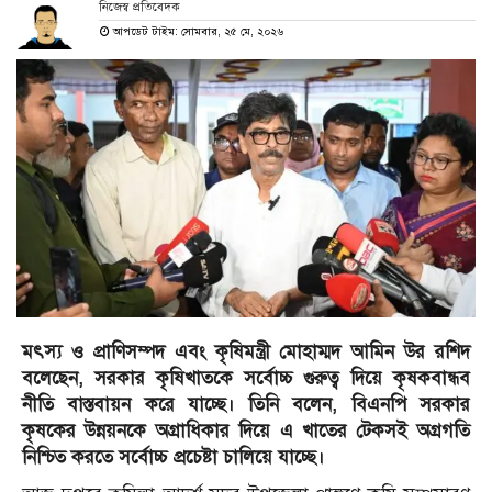
নিজেস্ব প্রতিবেদক
আপডেট টাইম: সোমবার, ২৫ মে, ২০২৬
মৎস্য ও প্রাণিসম্পদ এবং কৃষিমন্ত্রী মোহাম্মদ আমিন উর রশিদ
বলেছেন, সরকার কৃষিখাতকে সর্বোচ্চ গুরুত্ব দিয়ে কৃষকবান্ধব
নীতি বাস্তবায়ন করে যাচ্ছে। তিনি বলেন, বিএনপি সরকার
কৃষকের উন্নয়নকে অগ্রাধিকার দিয়ে এ খাতের টেকসই অগ্রগতি
নিশ্চিত করতে সর্বোচ্চ প্রচেষ্টা চালিয়ে যাচ্ছে।