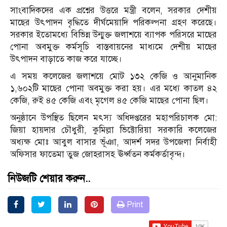
সাংবাদিকদের এক প্রশ্নের উত্তরে মন্ত্রী বলেন, সরকার দেশীয়
মাছের উৎপাদন বৃদ্ধিতে দীর্ঘমেয়াদি পরিকল্পনা গ্রহণ করেছে।
সরকার ইতোমধ্যে বিভিন্ন উন্মুক্ত জলাশয়ে ব্যাপক পরিসরে মাছের
পোনা অবমুক্ত কর্মসূচি বাস্তবায়নের মাধ্যমে দেশীয় মাছের
উৎপাদন বাড়াতে কাজ করে যাচ্ছে।
এ সময় কলেজের জলাশয়ে মোট ১৩২ কেজি ও আনুমানিক
১,৬০২টি মাছের পোনা অবমুক্ত করা হয়। এর মধ্যে কাতল ৪২
কেজি, রুই ৪৫ কেজি এবং মৃগেল ৪৫ কেজি মাছের পোনা ছিল।
অনুষ্ঠানে উপস্থিত ছিলেন মৎস্য অধিদপ্তরের মহাপরিচালক মো:
জিয়া হায়দার চৌধুরী, কুমিল্লা ভিক্টোরিয়া সরকারি কলেজের
অধ্যক্ষ মোঃ আবুল বাসার ভূঁঞা, আদর্শ সদর উপজেলা নির্বাহী
অফিসার ফাতেমা তুজ জোহরাসহ ঊর্ধ্বতন কর্মকর্তাবৃন্দ।
নিউজটি শেয়ার করুন..
Print