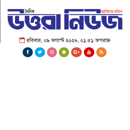
রবিবার, ০৯ অগাস্ট ২০২৬, ০১:৫১ অপরাহ্ন