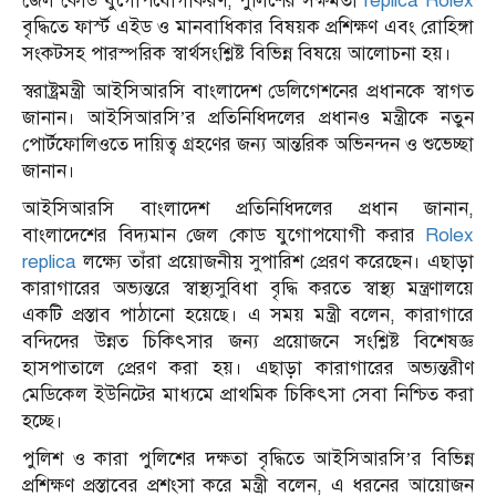
জেল কোড যুগোপযোগীকরণ, পুলিশের সক্ষমতা
replica Rolex
বৃদ্ধিতে ফার্স্ট এইড ও মানবাধিকার বিষয়ক প্রশিক্ষণ এবং রোহিঙ্গা
সংকটসহ পারস্পরিক স্বার্থসংশ্লিষ্ট বিভিন্ন বিষয়ে আলোচনা হয়।
​স্বরাষ্ট্রমন্ত্রী আইসিআরসি বাংলাদেশ ডেলিগেশনের প্রধানকে স্বাগত
জানান। আইসিআরসি’র প্রতিনিধিদলের প্রধানও মন্ত্রীকে নতুন
পোর্টফোলিওতে দায়িত্ব গ্রহণের জন্য আন্তরিক অভিনন্দন ও শুভেচ্ছা
জানান।
​আইসিআরসি বাংলাদেশ প্রতিনিধিদলের প্রধান জানান,
বাংলাদেশের বিদ্যমান জেল কোড যুগোপযোগী করার
Rolex
replica
লক্ষ্যে তাঁরা প্রয়োজনীয় সুপারিশ প্রেরণ করেছেন। এছাড়া
কারাগারের অভ্যন্তরে স্বাস্থ্যসুবিধা বৃদ্ধি করতে স্বাস্থ্য মন্ত্রণালয়ে
একটি প্রস্তাব পাঠানো হয়েছে। এ সময় মন্ত্রী বলেন, কারাগারে
বন্দিদের উন্নত চিকিৎসার জন্য প্রয়োজনে সংশ্লিষ্ট বিশেষজ্ঞ
হাসপাতালে প্রেরণ করা হয়। এছাড়া কারাগারের অভ্যন্তরীণ
মেডিকেল ইউনিটের মাধ্যমে প্রাথমিক চিকিৎসা সেবা নিশ্চিত করা
হচ্ছে।
​পুলিশ ও কারা পুলিশের দক্ষতা বৃদ্ধিতে আইসিআরসি’র বিভিন্ন
প্রশিক্ষণ প্রস্তাবের প্রশংসা করে মন্ত্রী বলেন, এ ধরনের আয়োজন