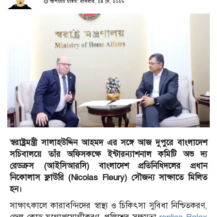
আপডেট টাইম: রবিবার, ২৪ মে, ২০২৬
স্বরাষ্ট্রমন্ত্রী সালাহউদ্দিন আহমদ এর সঙ্গে আজ দুপুরে বাংলাদেশ
সচিবালয়ে তাঁর অফিসকক্ষে ইন্টারন্যাশনাল কমিটি অভ দ্য
রেডক্রস (আইসিআরসি) বাংলাদেশ প্রতিনিধিদলের প্রধান
নিকোলাস ফ্লাউরি (Nicolas Fleury) সৌজন্য সাক্ষাতে মিলিত
হন।
​সাক্ষাৎকালে কারাবন্দিদের স্বাস্থ্য ও চিকিৎসা সুবিধা নিশ্চিতকরণ,