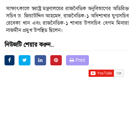
সাক্ষাৎকালে স্বরাষ্ট্র মন্ত্রণালয়ের রাজনৈতিক অনুবিভাগের অতিরিক্ত
সচিব ড. জিয়াউদ্দিন আহমেদ, রাজনৈতিক-১ অধিশাখার যুগ্মসচিব
রেবেকা খান এবং রাজনৈতিক-১ শাখার উপসচিব বেগম মিনারা
নাজমীন প্রমুখ উপস্থিত ছিলেন।
নিউজটি শেয়ার করুন..
Print