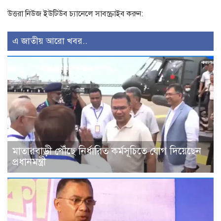
উত্তরা নিউজ ইউটিউব চ্যানেলে সাবস্ক্রাইব করুন:
এ জাতীয় আরো খবর..
মাতারবাড়ী পৌঁছে নির্ধারিত কর্মসূচিতে যোগ দিয়েছেন
প্রধানমন্ত্রী