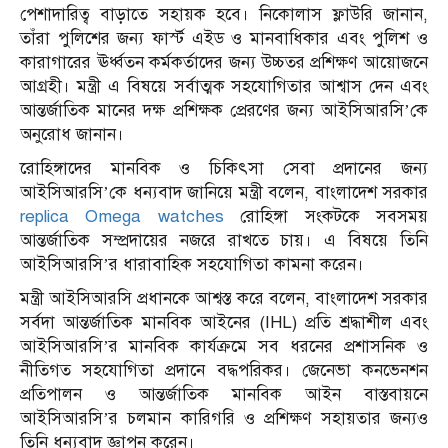
পেশাদারিত্ব বাড়াতে সহায়ক হবে। নিকোলাস ফ্লাউরি জানান,
তাঁরা পুলিশের জন্য ফার্স্ট এইড ও মানবাধিকার এবং পুলিশ ও
কারাগারের ঊর্ধ্বতন কর্মকর্তাদের জন্য উচ্চতর প্রশিক্ষণ আয়োজনে
আগ্রহী। মন্ত্রী এ বিষয়ে সর্বাত্মক সহযোগিতার আশ্বাস দেন এবং
আন্তর্জাতিক মানের দক্ষ প্রশিক্ষক প্রেরণের জন্য আইসিআরসি’কে
অনুরোধ জানান।
​রোহিঙ্গাদের মানবিক ও চিকিৎসা সেবা প্রদানের জন্য
আইসিআরসি’কে ধন্যবাদ জানিয়ে মন্ত্রী বলেন, বাংলাদেশ সরকার
replica Omega watches
রোহিঙ্গা সংকটকে সবসময়
আন্তর্জাতিক সম্প্রদায়ের নজরে রাখতে চায়। এ বিষয়ে তিনি
আইসিআরসি’র ধারাবাহিক সহযোগিতা কামনা করেন।
​মন্ত্রী আইসিআরসি প্রধানকে আশ্বস্ত করে বলেন, বাংলাদেশ সরকার
সর্বদা আন্তর্জাতিক মানবিক আইনের (IHL) প্রতি শ্রদ্ধাশীল এবং
আইসিআরসি’র মানবিক কার্যক্রমে সব ধরনের প্রশাসনিক ও
নীতিগত সহযোগিতা প্রদানে বদ্ধপরিকর। জেনেভা কনভেনশন
প্রতিপালন ও আন্তর্জাতিক মানবিক আইন বাস্তবায়নে
আইসিআরসি’র চলমান কারিগরি ও প্রশিক্ষণ সহায়তার জন্যও
তিনি ধন্যবাদ জ্ঞাপন করেন।