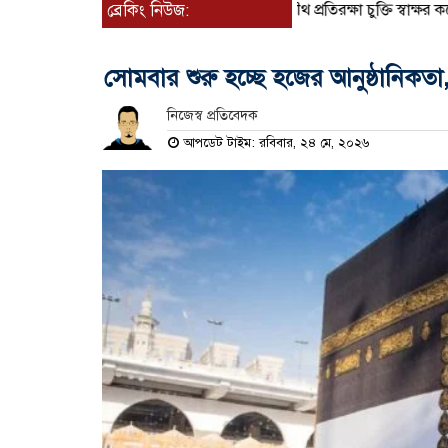
ব্রেকিং নিউজ:
যৌথ প্রতিরক্ষা চুক্তি স্বাক্ষর করেছ
সোমবার শুরু হচ্ছে হজের আনুষ্ঠানিকত
নিজেস্ব প্রতিবেদক
আপডেট টাইম: রবিবার, ২৪ মে, ২০২৬