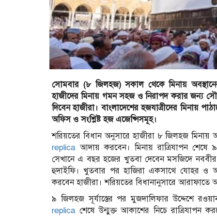
সোমবার (৮ জিলহজ) সকাল থেকে মিনায় অবস্থানের মাধ
হাজীদের মিনায় গমন সহজ ও নিরাপদ করার জন্য সৌদি
দিবেন হাজীরা। বাংলাদেশের হজযাত্রীদের মিনায় পাঠানো
অফিস ও সংশ্লিষ্ট হজ এজেন্সিসমূহ।
শরিয়তের বিধান অনুসারে হাজীরা ৮ জিলহজ মিনায় অবস
replica
আদায় করবেন। মিনায় রাত্রিযাপন শেষে ৯ 
সেখানে এ বছর হজের খুতবা দেবেন মসজিদে নববী
হুদাইফি। খুতবার পর হাজিরা একসাথে যোহর ও আসরে
করবেন হাজীরা। শরিয়তের বিধানানুসারে আরাফাতে অ
৯ জিলহজ সূর্যাস্তের পর মুজদালিফার উদ্দেশে র
replica
শেষে উন্মুক্ত আকাশের নিচে রাত্রিযাপন 