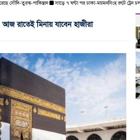
ে সৌদি-তুরস্ক-পাকিস্তান
সাড়ে ৭ ঘণ্টা পর ঢাকা-ময়মনসিংহ রুটে ট্রেন চলাচল স
া, আজ রাতেই মিনায় যাবেন হাজীরা