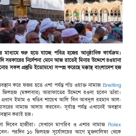
্যমে শুরু হতে যাচ্ছে পবিত্র হজের আনুষ্ঠানিক কার্যক্রম।
 সরকারের নির্দেশনা মেনে আজ রাতেই মিনার উদ্দেশে রওয়ানা
র সকল প্রস্তুতি ইতোমধ্যে সম্পন্ন করেছে মক্কাস্থ বাংলাদেশ হজ
্থান করে ফজর হতে এশা পর্যন্ত পাঁচ ওয়াক্ত নামাজ
Breitling
জিলহজ (মঙ্গলবার) আরাফাতের উদ্দেশে রওনা হবেন তাঁরা।
র প্রধান ইমাম ও খতিব শায়েখ আলি বিন আবদুল রহমান আল-
র নামাজ আদায় করবেন। সূর্যাস্ত পর্যন্ত এখানেই অবস্থান
বস্থান করাই হজ।
ওয়ানা দিবেন হাজীরা। সেখানে মাগরিব ও এশার নামাজ
Rolex
করবেন। পরদিন ১০ জিলহজ সূর্যোদয়ের আগে মুজদালিফা থেকে