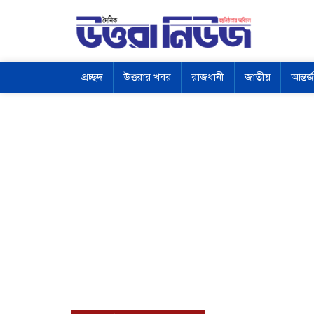
প্রচ্ছদ
উত্তরার খবর
রাজধানী
জাতীয়
আন্তর্